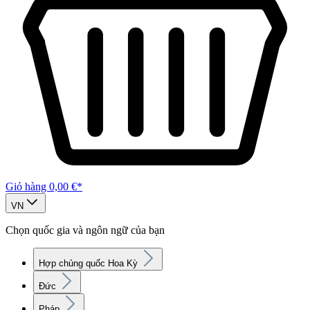
Giỏ hàng
0,00 €*
VN
Chọn quốc gia và ngôn ngữ của bạn
Hợp chủng quốc Hoa Kỳ
Đức
Pháp