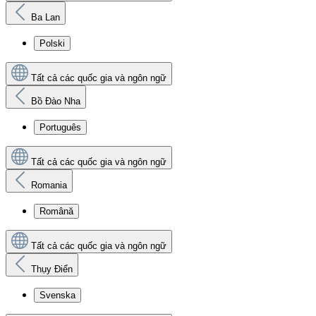
Ba Lan
Polski
Tất cả các quốc gia và ngôn ngữ
Bồ Đào Nha
Português
Tất cả các quốc gia và ngôn ngữ
Romania
Română
Tất cả các quốc gia và ngôn ngữ
Thụy Điển
Svenska