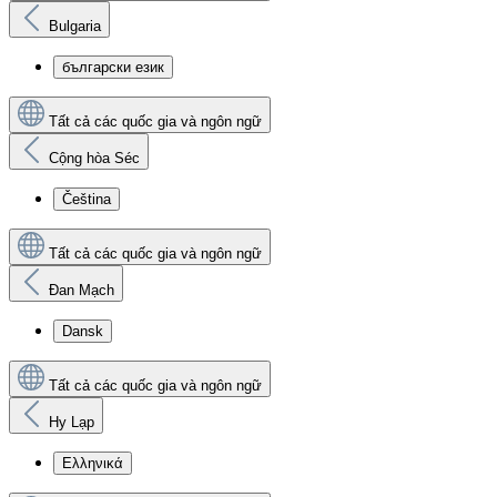
Bulgaria
български език
Tất cả các quốc gia và ngôn ngữ
Cộng hòa Séc
Čeština
Tất cả các quốc gia và ngôn ngữ
Đan Mạch
Dansk
Tất cả các quốc gia và ngôn ngữ
Hy Lạp
Ελληνικά