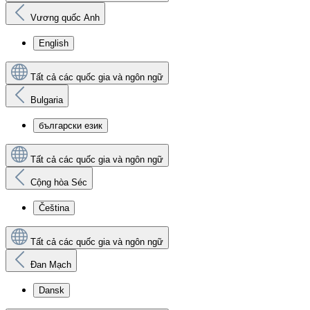
Vương quốc Anh
English
Tất cả các quốc gia và ngôn ngữ
Bulgaria
български език
Tất cả các quốc gia và ngôn ngữ
Cộng hòa Séc
Čeština
Tất cả các quốc gia và ngôn ngữ
Đan Mạch
Dansk