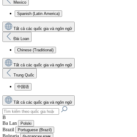
Mexico
Spanish (Latin America)
Tất cả các quốc gia và ngôn ngữ
Đài Loan
Chinese (Traditional)
Tất cả các quốc gia và ngôn ngữ
Trung Quốc
中国语
Tất cả các quốc gia và ngôn ngữ
B
Ba Lan
Polski
Brazil
Portuguese (Brazil)
Bulgaria
български език