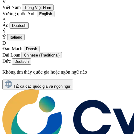
V
Việt Nam
Tiếng Việt Nam
Vương quốc Anh
English
Á
Áo
Deutsch
Ý
Ý
Italiano
Đ
Đan Mạch
Dansk
Đài Loan
Chinese (Traditional)
Đức
Deutsch
Không tìm thấy quốc gia hoặc ngôn ngữ nào
Tất cả các quốc gia và ngôn ngữ