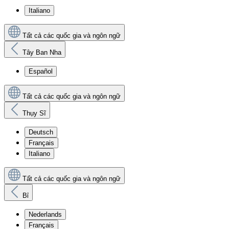
Italiano
Tất cả các quốc gia và ngôn ngữ
Tây Ban Nha
Español
Tất cả các quốc gia và ngôn ngữ
Thụy Sĩ
Deutsch
Français
Italiano
Tất cả các quốc gia và ngôn ngữ
Bỉ
Nederlands
Français