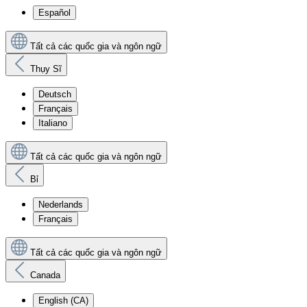
Español
Tất cả các quốc gia và ngôn ngữ
Thụy Sĩ
Deutsch
Français
Italiano
Tất cả các quốc gia và ngôn ngữ
Bỉ
Nederlands
Français
Tất cả các quốc gia và ngôn ngữ
Canada
English (CA)