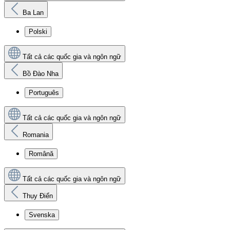
Ba Lan
Polski
Tất cả các quốc gia và ngôn ngữ
Bồ Đào Nha
Português
Tất cả các quốc gia và ngôn ngữ
Romania
Română
Tất cả các quốc gia và ngôn ngữ
Thụy Điển
Svenska