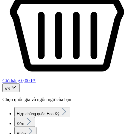
Giỏ hàng
0,00 €*
VN
Chọn quốc gia và ngôn ngữ của bạn
Hợp chủng quốc Hoa Kỳ
Đức
Pháp