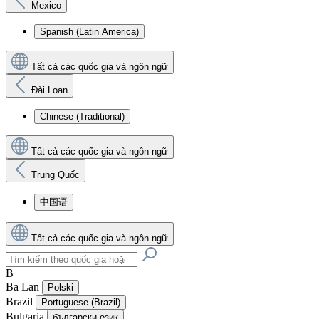
Mexico
Spanish (Latin America)
Tất cả các quốc gia và ngôn ngữ
Đài Loan
Chinese (Traditional)
Tất cả các quốc gia và ngôn ngữ
Trung Quốc
中国语
Tất cả các quốc gia và ngôn ngữ
B
Ba Lan
Polski
Brazil
Portuguese (Brazil)
Bulgaria
български език