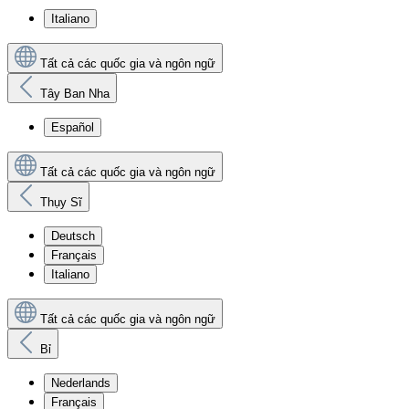
Italiano
Tất cả các quốc gia và ngôn ngữ
Tây Ban Nha
Español
Tất cả các quốc gia và ngôn ngữ
Thụy Sĩ
Deutsch
Français
Italiano
Tất cả các quốc gia và ngôn ngữ
Bỉ
Nederlands
Français