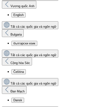
Vương quốc Anh
English
Tất cả các quốc gia và ngôn ngữ
Bulgaria
български език
Tất cả các quốc gia và ngôn ngữ
Cộng hòa Séc
Čeština
Tất cả các quốc gia và ngôn ngữ
Đan Mạch
Dansk