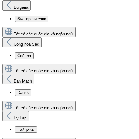
Bulgaria
български език
Tất cả các quốc gia và ngôn ngữ
Cộng hòa Séc
Čeština
Tất cả các quốc gia và ngôn ngữ
Đan Mạch
Dansk
Tất cả các quốc gia và ngôn ngữ
Hy Lạp
Ελληνικά