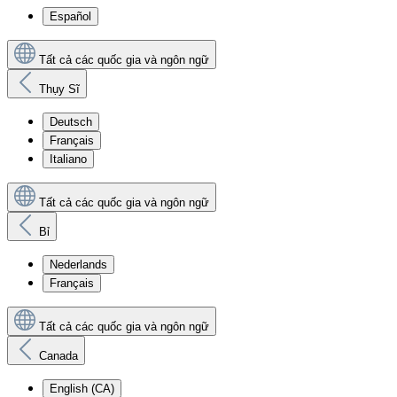
Español
Tất cả các quốc gia và ngôn ngữ
Thụy Sĩ
Deutsch
Français
Italiano
Tất cả các quốc gia và ngôn ngữ
Bỉ
Nederlands
Français
Tất cả các quốc gia và ngôn ngữ
Canada
English (CA)