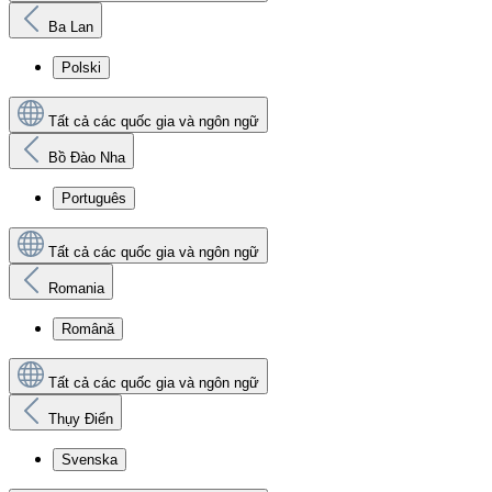
Ba Lan
Polski
Tất cả các quốc gia và ngôn ngữ
Bồ Đào Nha
Português
Tất cả các quốc gia và ngôn ngữ
Romania
Română
Tất cả các quốc gia và ngôn ngữ
Thụy Điển
Svenska