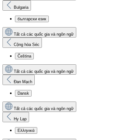
Bulgaria
български език
Tất cả các quốc gia và ngôn ngữ
Cộng hòa Séc
Čeština
Tất cả các quốc gia và ngôn ngữ
Đan Mạch
Dansk
Tất cả các quốc gia và ngôn ngữ
Hy Lạp
Ελληνικά