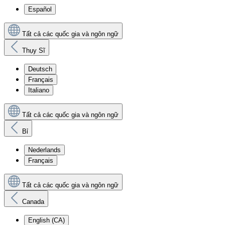
Español
Tất cả các quốc gia và ngôn ngữ
Thụy Sĩ
Deutsch
Français
Italiano
Tất cả các quốc gia và ngôn ngữ
Bỉ
Nederlands
Français
Tất cả các quốc gia và ngôn ngữ
Canada
English (CA)