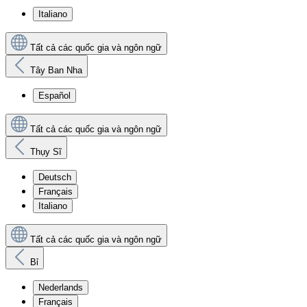
Italiano
Tất cả các quốc gia và ngôn ngữ
Tây Ban Nha
Español
Tất cả các quốc gia và ngôn ngữ
Thụy Sĩ
Deutsch
Français
Italiano
Tất cả các quốc gia và ngôn ngữ
Bỉ
Nederlands
Français