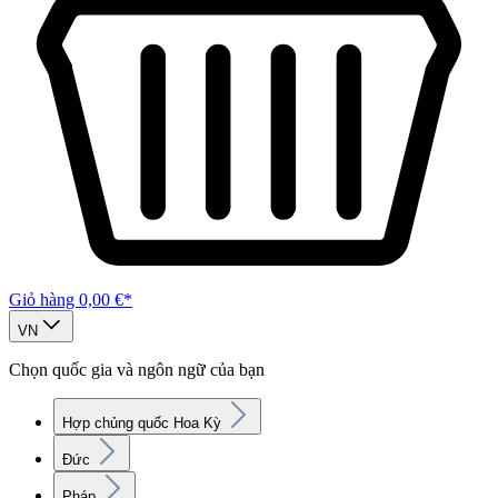
Giỏ hàng
0,00 €*
VN
Chọn quốc gia và ngôn ngữ của bạn
Hợp chủng quốc Hoa Kỳ
Đức
Pháp