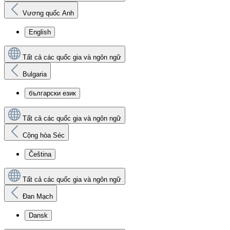
Vương quốc Anh
English
Tất cả các quốc gia và ngôn ngữ
Bulgaria
български език
Tất cả các quốc gia và ngôn ngữ
Cộng hòa Séc
Čeština
Tất cả các quốc gia và ngôn ngữ
Đan Mạch
Dansk