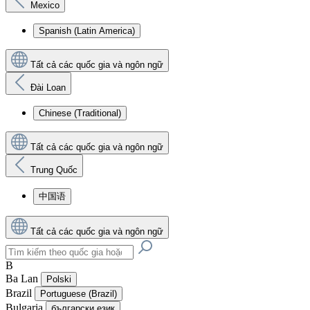
Mexico
Spanish (Latin America)
Tất cả các quốc gia và ngôn ngữ
Đài Loan
Chinese (Traditional)
Tất cả các quốc gia và ngôn ngữ
Trung Quốc
中国语
Tất cả các quốc gia và ngôn ngữ
B
Ba Lan
Polski
Brazil
Portuguese (Brazil)
Bulgaria
български език