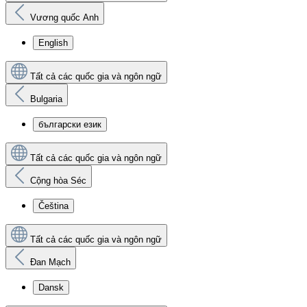
Vương quốc Anh
English
Tất cả các quốc gia và ngôn ngữ
Bulgaria
български език
Tất cả các quốc gia và ngôn ngữ
Cộng hòa Séc
Čeština
Tất cả các quốc gia và ngôn ngữ
Đan Mạch
Dansk