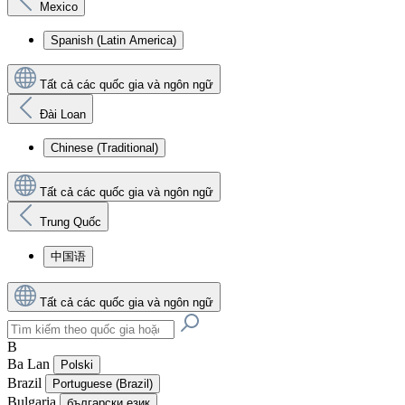
Mexico
Spanish (Latin America)
Tất cả các quốc gia và ngôn ngữ
Đài Loan
Chinese (Traditional)
Tất cả các quốc gia và ngôn ngữ
Trung Quốc
中国语
Tất cả các quốc gia và ngôn ngữ
B
Ba Lan
Polski
Brazil
Portuguese (Brazil)
Bulgaria
български език