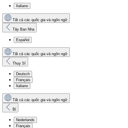
Italiano
Tất cả các quốc gia và ngôn ngữ
Tây Ban Nha
Español
Tất cả các quốc gia và ngôn ngữ
Thụy Sĩ
Deutsch
Français
Italiano
Tất cả các quốc gia và ngôn ngữ
Bỉ
Nederlands
Français