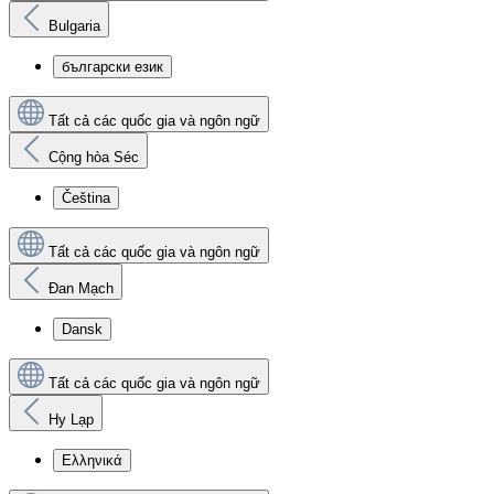
Bulgaria
български език
Tất cả các quốc gia và ngôn ngữ
Cộng hòa Séc
Čeština
Tất cả các quốc gia và ngôn ngữ
Đan Mạch
Dansk
Tất cả các quốc gia và ngôn ngữ
Hy Lạp
Ελληνικά