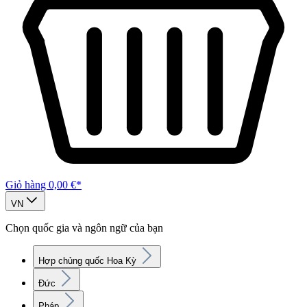
Giỏ hàng
0,00 €*
VN
Chọn quốc gia và ngôn ngữ của bạn
Hợp chủng quốc Hoa Kỳ
Đức
Pháp