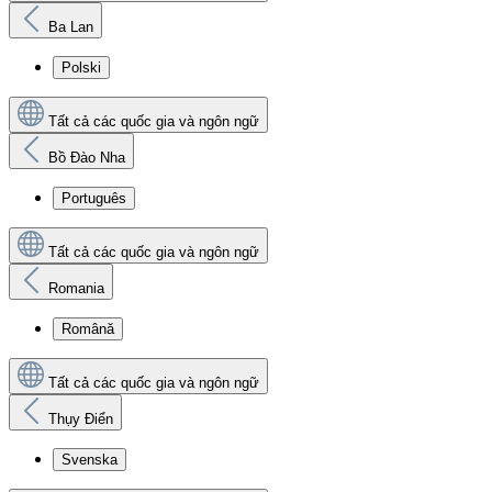
Ba Lan
Polski
Tất cả các quốc gia và ngôn ngữ
Bồ Đào Nha
Português
Tất cả các quốc gia và ngôn ngữ
Romania
Română
Tất cả các quốc gia và ngôn ngữ
Thụy Điển
Svenska