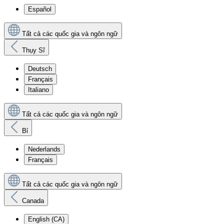
Español
Tất cả các quốc gia và ngôn ngữ
Thụy Sĩ
Deutsch
Français
Italiano
Tất cả các quốc gia và ngôn ngữ
Bỉ
Nederlands
Français
Tất cả các quốc gia và ngôn ngữ
Canada
English (CA)