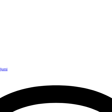
ījumi