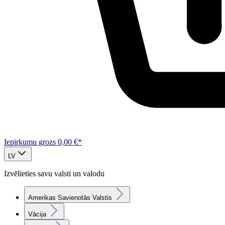
Iepirkumu grozs
0,00 €*
LV
Izvēlieties savu valsti un valodu
Amerikas Savienotās Valstis
Vācija