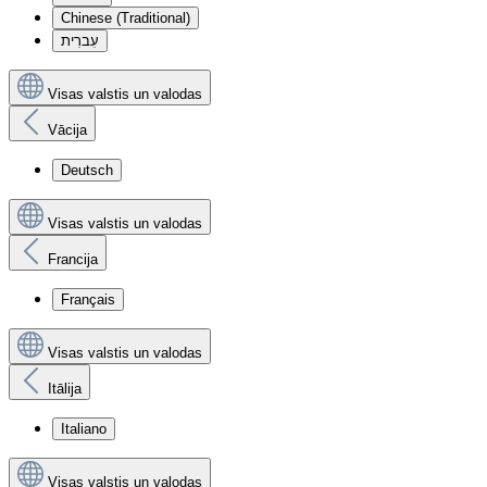
Chinese (Traditional)
עִברִית
Visas valstis un valodas
Vācija
Deutsch
Visas valstis un valodas
Francija
Français
Visas valstis un valodas
Itālija
Italiano
Visas valstis un valodas