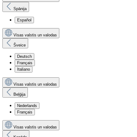
Spānija
Español
Visas valstis un valodas
Šveice
Deutsch
Français
Italiano
Visas valstis un valodas
Beļģija
Nederlands
Français
Visas valstis un valodas