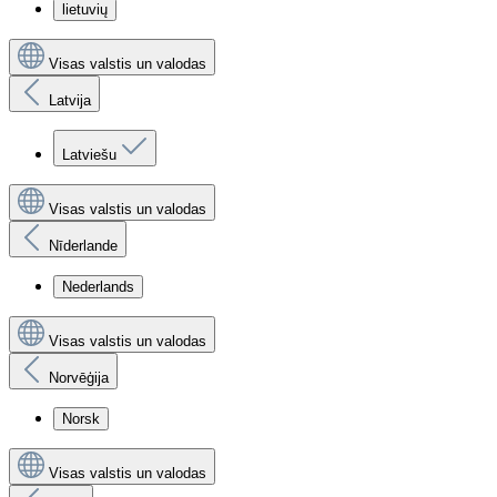
lietuvių
Visas valstis un valodas
Latvija
Latviešu
Visas valstis un valodas
Nīderlande
Nederlands
Visas valstis un valodas
Norvēģija
Norsk
Visas valstis un valodas