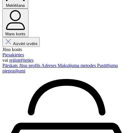
Meklēšana
Mans konts
Aizvērt izvēlni
Jūsu konts
Piesakieties
vai
reģistrējieties
Pārskats
Jūsu profils
Adreses
Maksājuma metodes
Pasūtījumu
pieprasījumi