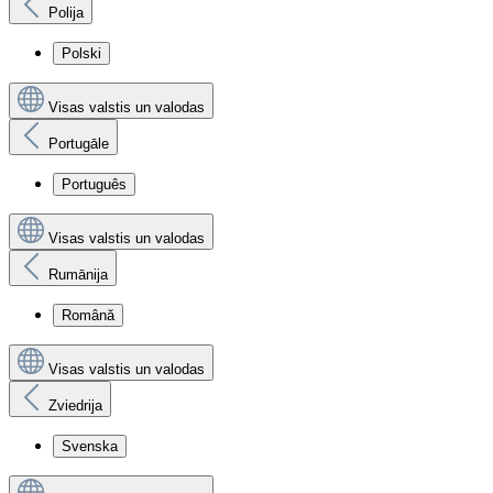
Polija
Polski
Visas valstis un valodas
Portugāle
Português
Visas valstis un valodas
Rumānija
Română
Visas valstis un valodas
Zviedrija
Svenska