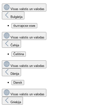
Visas valstis un valodas
Bulgārija
български език
Visas valstis un valodas
Čehija
Čeština
Visas valstis un valodas
Dānija
Dansk
Visas valstis un valodas
Grieķija