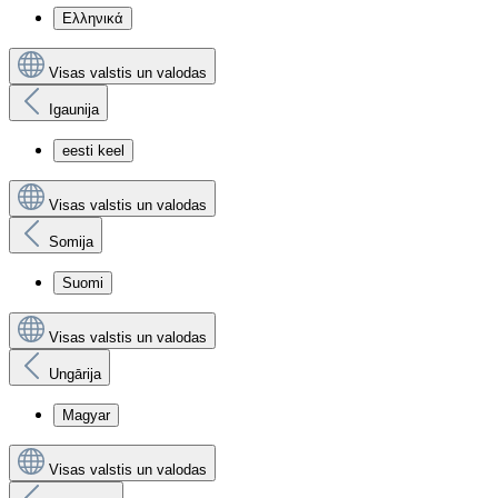
Ελληνικά
Visas valstis un valodas
Igaunija
eesti keel
Visas valstis un valodas
Somija
Suomi
Visas valstis un valodas
Ungārija
Magyar
Visas valstis un valodas