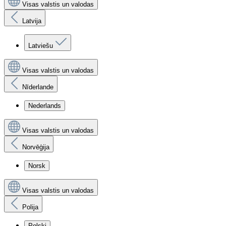
Visas valstis un valodas
Latvija
Latviešu
Visas valstis un valodas
Nīderlande
Nederlands
Visas valstis un valodas
Norvēģija
Norsk
Visas valstis un valodas
Polija
Polski