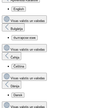
Apvienotā Karaliste
English
Visas valstis un valodas
Bulgārija
български език
Visas valstis un valodas
Čehija
Čeština
Visas valstis un valodas
Dānija
Dansk
Visas valstis un valodas