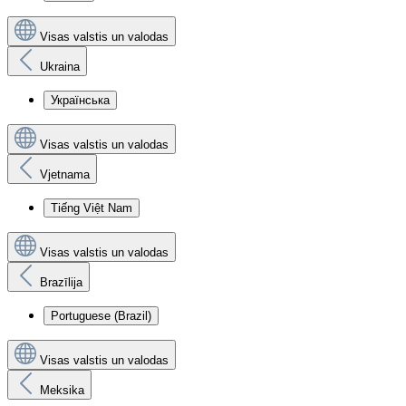
Visas valstis un valodas
Ukraina
Українська
Visas valstis un valodas
Vjetnama
Tiếng Việt Nam
Visas valstis un valodas
Brazīlija
Portuguese (Brazil)
Visas valstis un valodas
Meksika