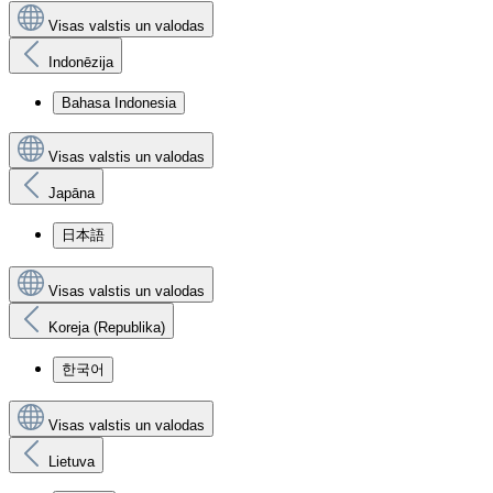
Visas valstis un valodas
Indonēzija
Bahasa Indonesia
Visas valstis un valodas
Japāna
日本語
Visas valstis un valodas
Koreja (Republika)
한국어
Visas valstis un valodas
Lietuva