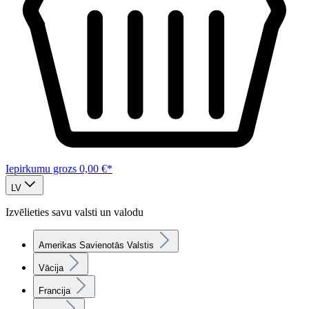
Iepirkumu grozs
0,00 €*
LV
Izvēlieties savu valsti un valodu
Amerikas Savienotās Valstis
Vācija
Francija