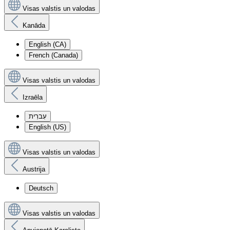
Visas valstis un valodas
Kanāda
English (CA)
French (Canada)
Visas valstis un valodas
Izraēla
עִברִית
English (US)
Visas valstis un valodas
Austrija
Deutsch
Visas valstis un valodas