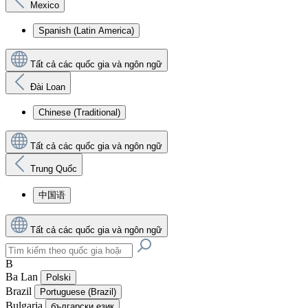
Mexico
Spanish (Latin America)
Tất cả các quốc gia và ngôn ngữ
Đài Loan
Chinese (Traditional)
Tất cả các quốc gia và ngôn ngữ
Trung Quốc
中国语
Tất cả các quốc gia và ngôn ngữ
B
Ba Lan
Polski
Brazil
Portuguese (Brazil)
Bulgaria
български език