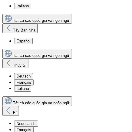
Italiano
Tất cả các quốc gia và ngôn ngữ
Tây Ban Nha
Español
Tất cả các quốc gia và ngôn ngữ
Thụy Sĩ
Deutsch
Français
Italiano
Tất cả các quốc gia và ngôn ngữ
Bỉ
Nederlands
Français