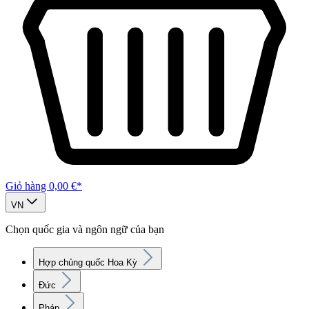
Giỏ hàng
0,00 €*
VN
Chọn quốc gia và ngôn ngữ của bạn
Hợp chủng quốc Hoa Kỳ
Đức
Pháp