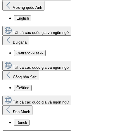
Vương quốc Anh
English
Tất cả các quốc gia và ngôn ngữ
Bulgaria
български език
Tất cả các quốc gia và ngôn ngữ
Cộng hòa Séc
Čeština
Tất cả các quốc gia và ngôn ngữ
Đan Mạch
Dansk