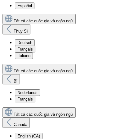
Español
Tất cả các quốc gia và ngôn ngữ
Thụy Sĩ
Deutsch
Français
Italiano
Tất cả các quốc gia và ngôn ngữ
Bỉ
Nederlands
Français
Tất cả các quốc gia và ngôn ngữ
Canada
English (CA)