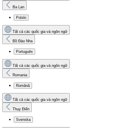
Ba Lan
Polski
Tất cả các quốc gia và ngôn ngữ
Bồ Đào Nha
Português
Tất cả các quốc gia và ngôn ngữ
Romania
Română
Tất cả các quốc gia và ngôn ngữ
Thụy Điển
Svenska