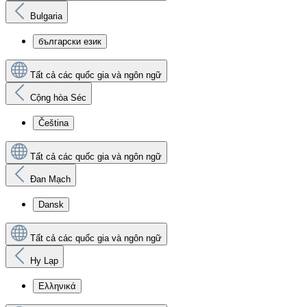
Bulgaria
български език
Tất cả các quốc gia và ngôn ngữ
Cộng hòa Séc
Čeština
Tất cả các quốc gia và ngôn ngữ
Đan Mạch
Dansk
Tất cả các quốc gia và ngôn ngữ
Hy Lạp
Ελληνικά