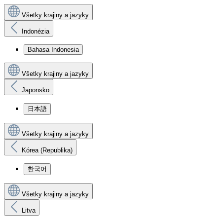
Všetky krajiny a jazyky
Indonézia
Bahasa Indonesia
Všetky krajiny a jazyky
Japonsko
日本語
Všetky krajiny a jazyky
Kórea (Republika)
한국어
Všetky krajiny a jazyky
Litva