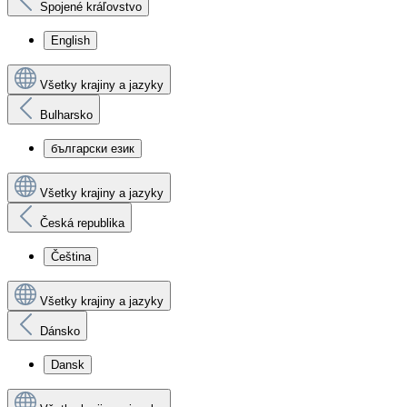
Spojené kráľovstvo
English
Všetky krajiny a jazyky
Bulharsko
български език
Všetky krajiny a jazyky
Česká republika
Čeština
Všetky krajiny a jazyky
Dánsko
Dansk