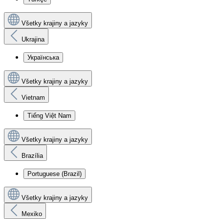
Všetky krajiny a jazyky
Ukrajina
Українська
Všetky krajiny a jazyky
Vietnam
Tiếng Việt Nam
Všetky krajiny a jazyky
Brazília
Portuguese (Brazil)
Všetky krajiny a jazyky
Mexiko