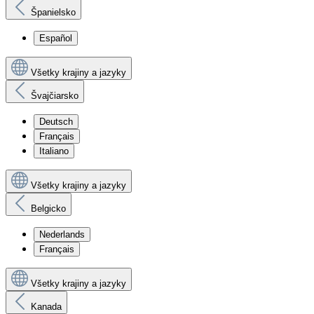
Španielsko
Español
Všetky krajiny a jazyky
Švajčiarsko
Deutsch
Français
Italiano
Všetky krajiny a jazyky
Belgicko
Nederlands
Français
Všetky krajiny a jazyky
Kanada