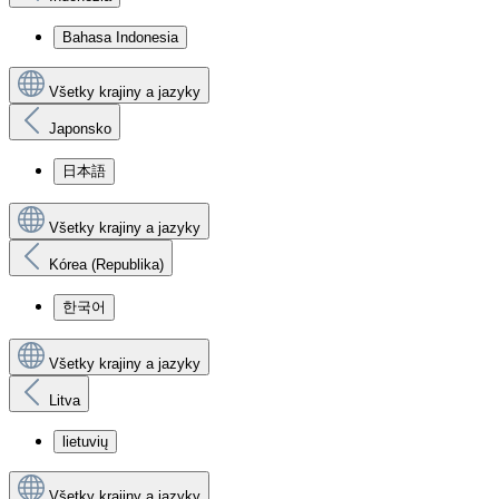
Bahasa Indonesia
Všetky krajiny a jazyky
Japonsko
日本語
Všetky krajiny a jazyky
Kórea (Republika)
한국어
Všetky krajiny a jazyky
Litva
lietuvių
Všetky krajiny a jazyky