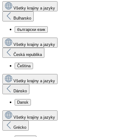
Všetky krajiny a jazyky
Bulharsko
български език
Všetky krajiny a jazyky
Česká republika
Čeština
Všetky krajiny a jazyky
Dánsko
Dansk
Všetky krajiny a jazyky
Grécko