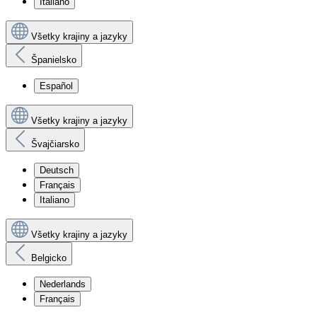
Italiano
Všetky krajiny a jazyky
Španielsko
Español
Všetky krajiny a jazyky
Švajčiarsko
Deutsch
Français
Italiano
Všetky krajiny a jazyky
Belgicko
Nederlands
Français