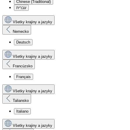
Chinese (Traditional)
עִברִית
Všetky krajiny a jazyky
Nemecko
Deutsch
Všetky krajiny a jazyky
Francúzsko
Français
Všetky krajiny a jazyky
Taliansko
Italiano
Všetky krajiny a jazyky