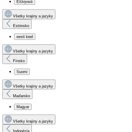
Ελληνικά
Všetky krajiny a jazyky
Estónsko
eesti keel
Všetky krajiny a jazyky
Fínsko
Suomi
Všetky krajiny a jazyky
Maďarsko
Magyar
Všetky krajiny a jazyky
Indonézia