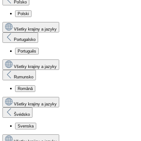
Poľsko
Polski
Všetky krajiny a jazyky
Portugalsko
Português
Všetky krajiny a jazyky
Rumunsko
Română
Všetky krajiny a jazyky
Švédsko
Svenska