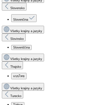
Všetky krajiny a jazyky
Slovensko
Slovenčina
Všetky krajiny a jazyky
Slovinsko
Slovenščina
Všetky krajiny a jazyky
Thajsko
แบบไทย
Všetky krajiny a jazyky
Turecko
Türkçe