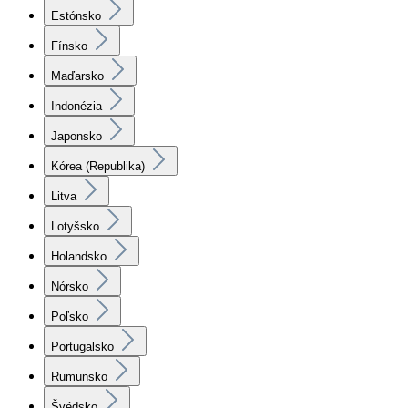
Estónsko
Fínsko
Maďarsko
Indonézia
Japonsko
Kórea (Republika)
Litva
Lotyšsko
Holandsko
Nórsko
Poľsko
Portugalsko
Rumunsko
Švédsko