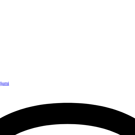
ījumi