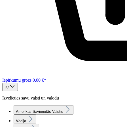
Iepirkumu grozs
0,00 €*
LV
Izvēlieties savu valsti un valodu
Amerikas Savienotās Valstis
Vācija