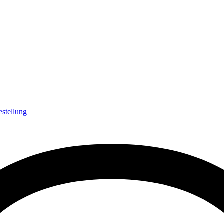
estellung