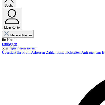
Suche
Mein Konto
Menü schließen
Ihr Konto
Einloggen
oder
registrieren sie sich
Übersicht
Ihr Profil
Adressen
Zahlungsmöglichkeiten
Anfragen zur B