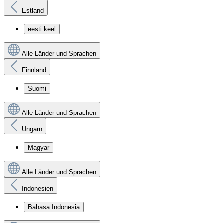
Estland
eesti keel
Alle Länder und Sprachen
Finnland
Suomi
Alle Länder und Sprachen
Ungarn
Magyar
Alle Länder und Sprachen
Indonesien
Bahasa Indonesia