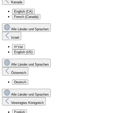
Kanada
English (CA)
French (Canada)
Alle Länder und Sprachen
Israel
עִברִית
English (US)
Alle Länder und Sprachen
Österreich
Deutsch
Alle Länder und Sprachen
Vereinigtes Königreich
English