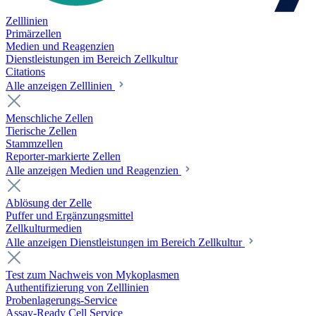
Zelllinien
Primärzellen
Medien und Reagenzien
Dienstleistungen im Bereich Zellkultur
Citations
Alle anzeigen Zelllinien
Menschliche Zellen
Tierische Zellen
Stammzellen
Reporter-markierte Zellen
Alle anzeigen Medien und Reagenzien
Ablösung der Zelle
Puffer und Ergänzungsmittel
Zellkulturmedien
Alle anzeigen Dienstleistungen im Bereich Zellkultur
Test zum Nachweis von Mykoplasmen
Authentifizierung von Zelllinien
Probenlagerungs-Service
Assay-Ready Cell Service