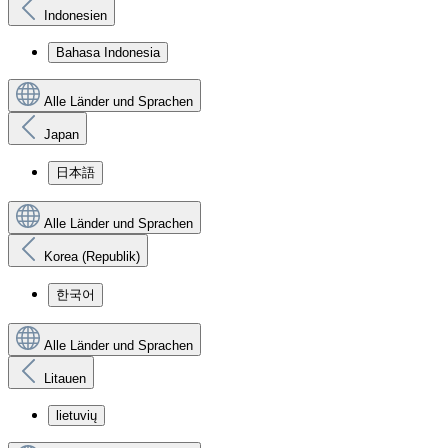
Indonesien
Bahasa Indonesia
Alle Länder und Sprachen
Japan
日本語
Alle Länder und Sprachen
Korea (Republik)
한국어
Alle Länder und Sprachen
Litauen
lietuvių