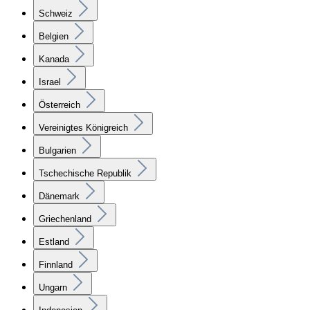
Schweiz
Belgien
Kanada
Israel
Österreich
Vereinigtes Königreich
Bulgarien
Tschechische Republik
Dänemark
Griechenland
Estland
Finnland
Ungarn