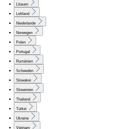
Litauen
Lettland
Niederlande
Norwegen
Polen
Portugal
Rumänien
Schweden
Slowakei
Slowenien
Thailand
Türkei
Ukraine
Vietnam