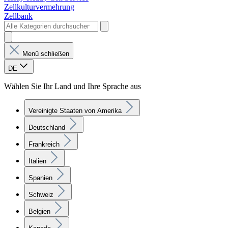
Zellkulturvermehrung
Zellbank
Menü schließen
DE
Wählen Sie Ihr Land und Ihre Sprache aus
Vereinigte Staaten von Amerika
Deutschland
Frankreich
Italien
Spanien
Schweiz
Belgien