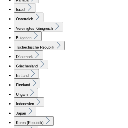
Kanada
Israel
Österreich
Vereinigtes Königreich
Bulgarien
Tschechische Republik
Dänemark
Griechenland
Estland
Finnland
Ungarn
Indonesien
Japan
Korea (Republik)