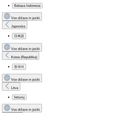
Bahasa Indonesia
Vse države in jeziki
Japonska
日本語
Vse države in jeziki
Korea (Republika)
한국어
Vse države in jeziki
Litva
lietuvių
Vse države in jeziki