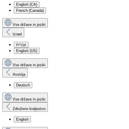
English (CA)
French (Canada)
Vse države in jeziki
Izrael
עִברִית
English (US)
Vse države in jeziki
Avstrija
Deutsch
Vse države in jeziki
Združeno kraljestvo
English