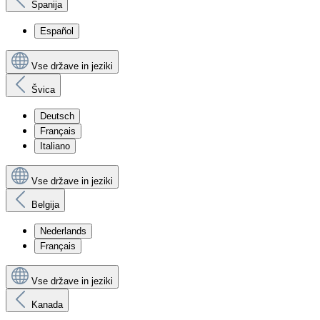
Španija
Español
Vse države in jeziki
Švica
Deutsch
Français
Italiano
Vse države in jeziki
Belgija
Nederlands
Français
Vse države in jeziki
Kanada