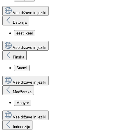
Vse države in jeziki
Estonija
eesti keel
Vse države in jeziki
Finska
Suomi
Vse države in jeziki
Madžarska
Magyar
Vse države in jeziki
Indonezija