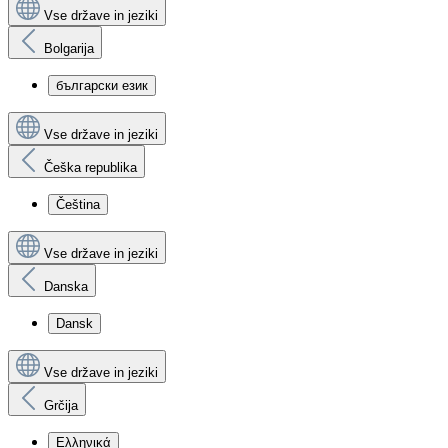
Vse države in jeziki
Bolgarija
български език
Vse države in jeziki
Češka republika
Čeština
Vse države in jeziki
Danska
Dansk
Vse države in jeziki
Grčija
Ελληνικά