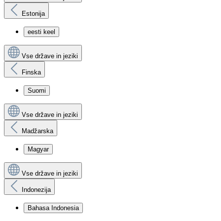
Estonija
eesti keel
Vse države in jeziki
Finska
Suomi
Vse države in jeziki
Madžarska
Magyar
Vse države in jeziki
Indonezija
Bahasa Indonesia