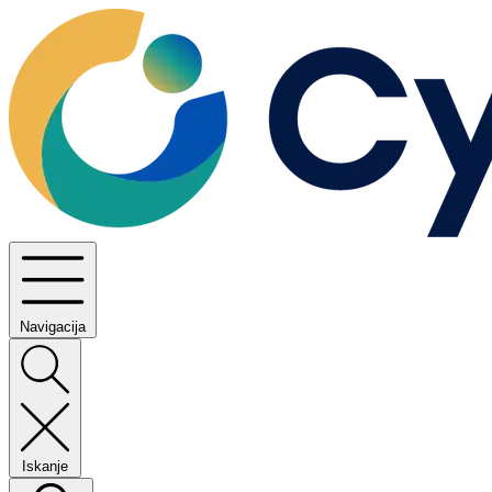
Navigacija
Iskanje