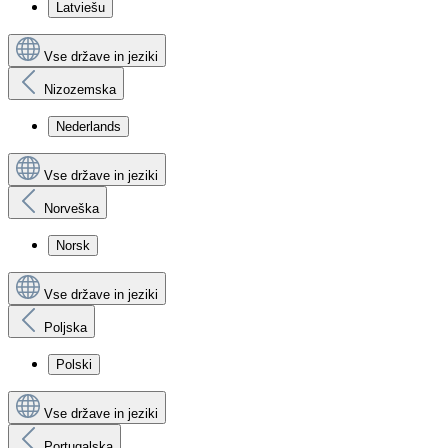
Latviešu
Vse države in jeziki
Nizozemska
Nederlands
Vse države in jeziki
Norveška
Norsk
Vse države in jeziki
Poljska
Polski
Vse države in jeziki
Portugalska