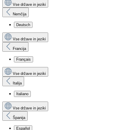
Vse države in jeziki
Nemčija
Deutsch
Vse države in jeziki
Francija
Français
Vse države in jeziki
Italija
Italiano
Vse države in jeziki
Španija
Español