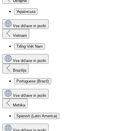
Ukrajina
Українська
Vse države in jeziki
Vietnam
Tiếng Việt Nam
Vse države in jeziki
Brazilija
Portuguese (Brazil)
Vse države in jeziki
Mehika
Spanish (Latin America)
Vse države in jeziki