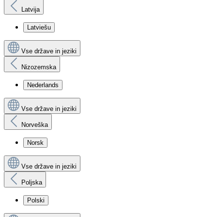
Latvija
Latviešu
Vse države in jeziki
Nizozemska
Nederlands
Vse države in jeziki
Norveška
Norsk
Vse države in jeziki
Poljska
Polski