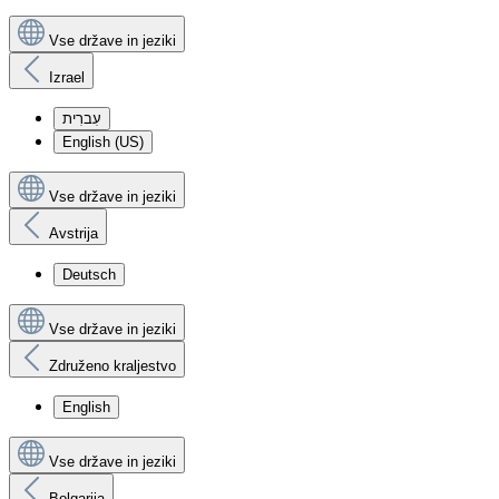
Vse države in jeziki
Izrael
עִברִית
English (US)
Vse države in jeziki
Avstrija
Deutsch
Vse države in jeziki
Združeno kraljestvo
English
Vse države in jeziki
Bolgarija