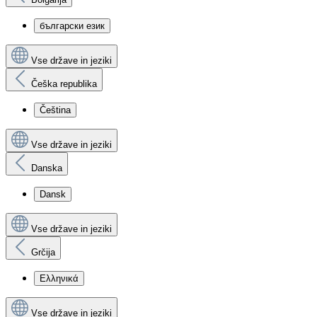
български език
Vse države in jeziki
Češka republika
Čeština
Vse države in jeziki
Danska
Dansk
Vse države in jeziki
Grčija
Ελληνικά
Vse države in jeziki