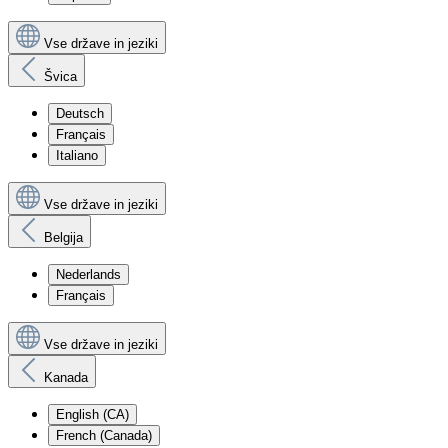
Vse države in jeziki
Švica
Deutsch
Français
Italiano
Vse države in jeziki
Belgija
Nederlands
Français
Vse države in jeziki
Kanada
English (CA)
French (Canada)