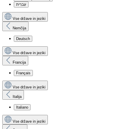
עִברִית
Vse države in jeziki
Nemčija
Deutsch
Vse države in jeziki
Francija
Français
Vse države in jeziki
Italija
Italiano
Vse države in jeziki