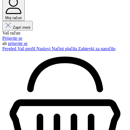
Moj račun
Zapri meni
Vaš račun
Prijavite se
ali
prijavite se
Pregled
Vaš profil
Naslovi
Načini plačila
Zahtevki za naročilo