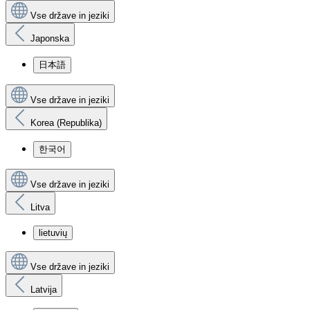
Vse države in jeziki
Japonska
日本語
Vse države in jeziki
Korea (Republika)
한국어
Vse države in jeziki
Litva
lietuvių
Vse države in jeziki
Latvija