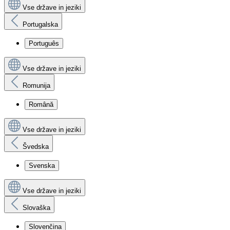
Vse države in jeziki
Portugalska
Português
Vse države in jeziki
Romunija
Română
Vse države in jeziki
Švedska
Svenska
Vse države in jeziki
Slovaška
Slovenčina