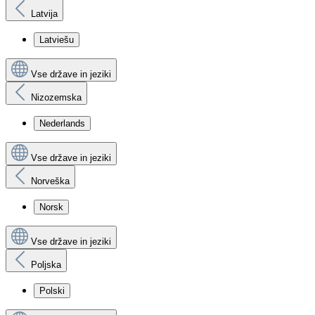
Latvija
Latviešu
Vse države in jeziki
Nizozemska
Nederlands
Vse države in jeziki
Norveška
Norsk
Vse države in jeziki
Poljska
Polski