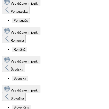
Vse države in jeziki
Portugalska
Português
Vse države in jeziki
Romunija
Română
Vse države in jeziki
Švedska
Svenska
Vse države in jeziki
Slovaška
Slovenčina