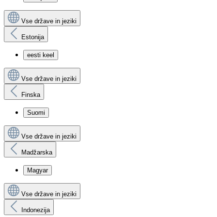
Vse države in jeziki
Estonija
eesti keel
Vse države in jeziki
Finska
Suomi
Vse države in jeziki
Madžarska
Magyar
Vse države in jeziki
Indonezija