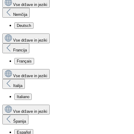
Vse države in jeziki
Nemčija
Deutsch
Vse države in jeziki
Francija
Français
Vse države in jeziki
Italija
Italiano
Vse države in jeziki
Španija
Español