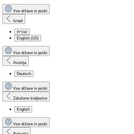
Vse države in jeziki
Izrael
עִברִית
English (US)
Vse države in jeziki
Avstrija
Deutsch
Vse države in jeziki
Združeno kraljestvo
English
Vse države in jeziki
Bolgarija