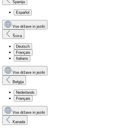
Španija
Español
Vse države in jeziki
Švica
Deutsch
Français
Italiano
Vse države in jeziki
Belgija
Nederlands
Français
Vse države in jeziki
Kanada