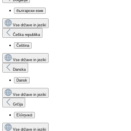
български език
Vse države in jeziki
Češka republika
Čeština
Vse države in jeziki
Danska
Dansk
Vse države in jeziki
Grčija
Ελληνικά
Vse države in jeziki