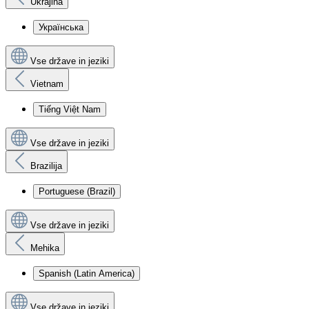
Ukrajina
Українська
Vse države in jeziki
Vietnam
Tiếng Việt Nam
Vse države in jeziki
Brazilija
Portuguese (Brazil)
Vse države in jeziki
Mehika
Spanish (Latin America)
Vse države in jeziki