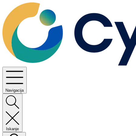
Navigacija
Iskanje