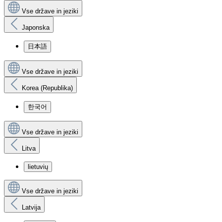
Vse države in jeziki
Japonska
日本語
Vse države in jeziki
Korea (Republika)
한국어
Vse države in jeziki
Litva
lietuvių
Vse države in jeziki
Latvija