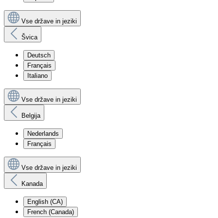
Vse države in jeziki
Švica
Deutsch
Français
Italiano
Vse države in jeziki
Belgija
Nederlands
Français
Vse države in jeziki
Kanada
English (CA)
French (Canada)