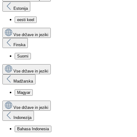
Estonija
eesti keel
Vse države in jeziki
Finska
Suomi
Vse države in jeziki
Madžarska
Magyar
Vse države in jeziki
Indonezija
Bahasa Indonesia