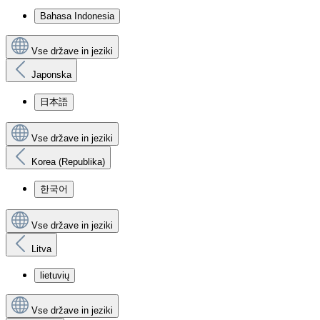
Bahasa Indonesia
Vse države in jeziki
Japonska
日本語
Vse države in jeziki
Korea (Republika)
한국어
Vse države in jeziki
Litva
lietuvių
Vse države in jeziki