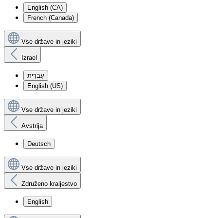
English (CA)
French (Canada)
Vse države in jeziki
Izrael
עִברִית
English (US)
Vse države in jeziki
Avstrija
Deutsch
Vse države in jeziki
Združeno kraljestvo
English