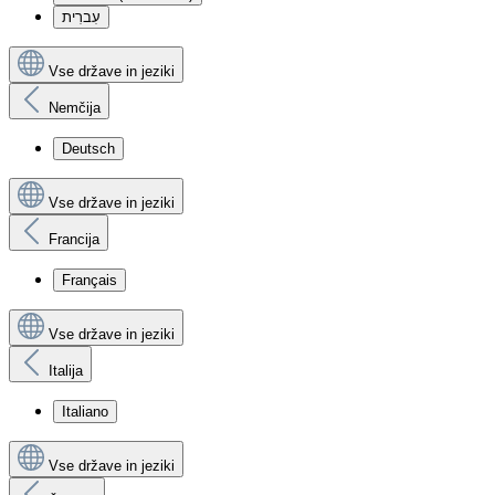
עִברִית
Vse države in jeziki
Nemčija
Deutsch
Vse države in jeziki
Francija
Français
Vse države in jeziki
Italija
Italiano
Vse države in jeziki