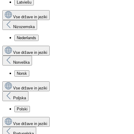
Latviešu
Vse države in jeziki
Nizozemska
Nederlands
Vse države in jeziki
Norveška
Norsk
Vse države in jeziki
Poljska
Polski
Vse države in jeziki
Portugalska