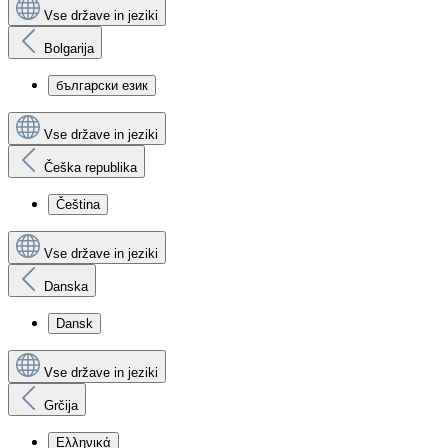
Vse države in jeziki
Bolgarija
български език
Vse države in jeziki
Češka republika
Čeština
Vse države in jeziki
Danska
Dansk
Vse države in jeziki
Grčija
Ελληνικά