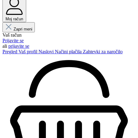
Moj račun
Zapri meni
Vaš račun
Prijavite se
ali
prijavite se
Pregled
Vaš profil
Naslovi
Načini plačila
Zahtevki za naročilo