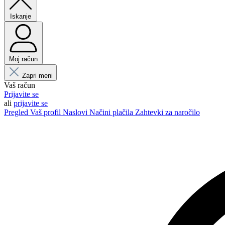
Iskanje
Moj račun
Zapri meni
Vaš račun
Prijavite se
ali
prijavite se
Pregled
Vaš profil
Naslovi
Načini plačila
Zahtevki za naročilo