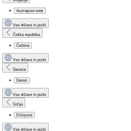
български език
Vse države in jeziki
Češka republika
Čeština
Vse države in jeziki
Danska
Dansk
Vse države in jeziki
Grčija
Ελληνικά
Vse države in jeziki