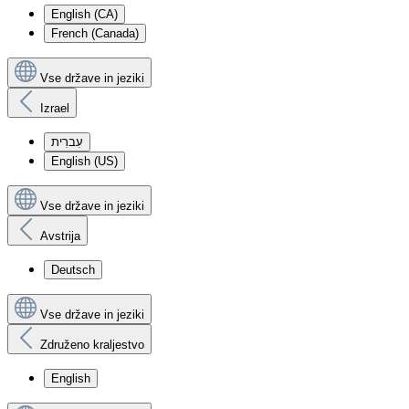
English (CA)
French (Canada)
Vse države in jeziki
Izrael
עִברִית
English (US)
Vse države in jeziki
Avstrija
Deutsch
Vse države in jeziki
Združeno kraljestvo
English