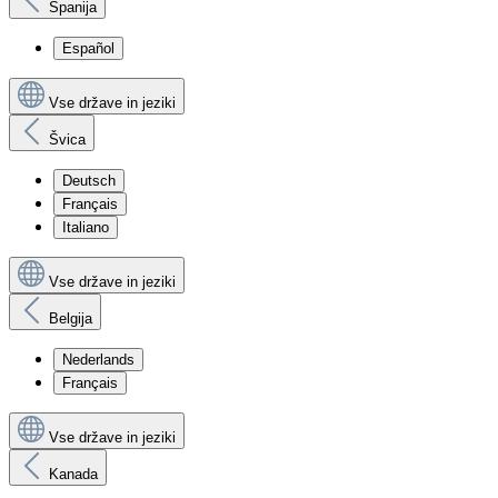
Španija
Español
Vse države in jeziki
Švica
Deutsch
Français
Italiano
Vse države in jeziki
Belgija
Nederlands
Français
Vse države in jeziki
Kanada