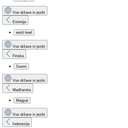
Vse države in jeziki
Estonija
eesti keel
Vse države in jeziki
Finska
Suomi
Vse države in jeziki
Madžarska
Magyar
Vse države in jeziki
Indonezija