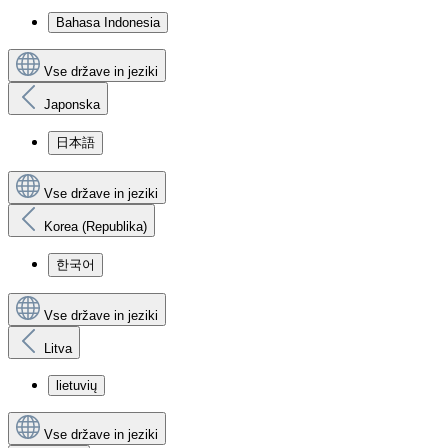
Bahasa Indonesia
Vse države in jeziki
Japonska
日本語
Vse države in jeziki
Korea (Republika)
한국어
Vse države in jeziki
Litva
lietuvių
Vse države in jeziki