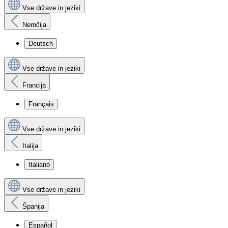
Vse države in jeziki
Nemčija
Deutsch
Vse države in jeziki
Francija
Français
Vse države in jeziki
Italija
Italiano
Vse države in jeziki
Španija
Español