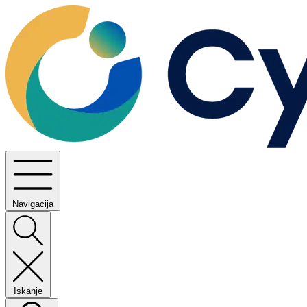
Navigacija
Iskanje