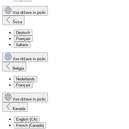
Vse države in jeziki
Švica
Deutsch
Français
Italiano
Vse države in jeziki
Belgija
Nederlands
Français
Vse države in jeziki
Kanada
English (CA)
French (Canada)