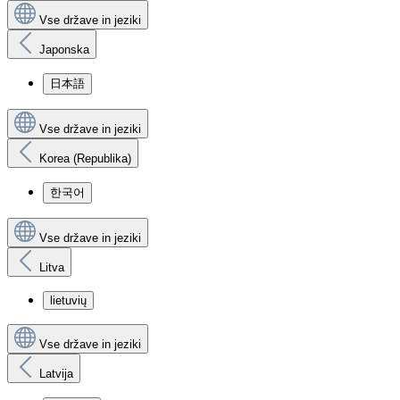
Vse države in jeziki
Japonska
日本語
Vse države in jeziki
Korea (Republika)
한국어
Vse države in jeziki
Litva
lietuvių
Vse države in jeziki
Latvija