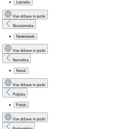
Latviešu
Vse države in jeziki
Nizozemska
Nederlands
Vse države in jeziki
Norveška
Norsk
Vse države in jeziki
Poljska
Polski
Vse države in jeziki
Portugalska