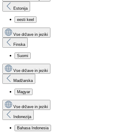
Estonija
eesti keel
Vse države in jeziki
Finska
Suomi
Vse države in jeziki
Madžarska
Magyar
Vse države in jeziki
Indonezija
Bahasa Indonesia