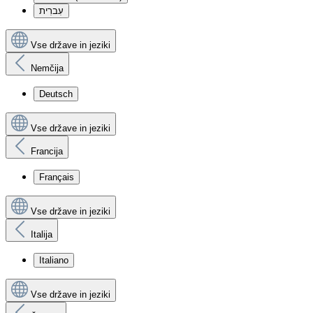
עִברִית
Vse države in jeziki
Nemčija
Deutsch
Vse države in jeziki
Francija
Français
Vse države in jeziki
Italija
Italiano
Vse države in jeziki