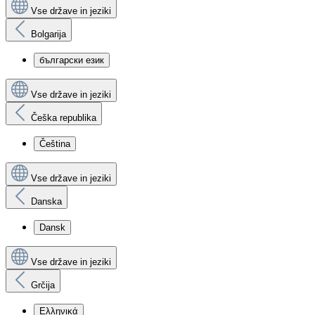
Vse države in jeziki
Bolgarija
български език
Vse države in jeziki
Češka republika
Čeština
Vse države in jeziki
Danska
Dansk
Vse države in jeziki
Grčija
Ελληνικά