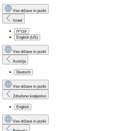
Vse države in jeziki
Izrael
עִברִית
English (US)
Vse države in jeziki
Avstrija
Deutsch
Vse države in jeziki
Združeno kraljestvo
English
Vse države in jeziki
Bolgarija