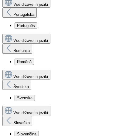
Vse države in jeziki
Portugalska
Português
Vse države in jeziki
Romunija
Română
Vse države in jeziki
Švedska
Svenska
Vse države in jeziki
Slovaška
Slovenčina