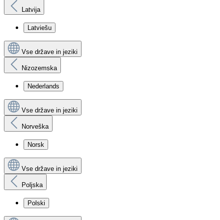
Latvija
Latviešu
Vse države in jeziki
Nizozemska
Nederlands
Vse države in jeziki
Norveška
Norsk
Vse države in jeziki
Poljska
Polski