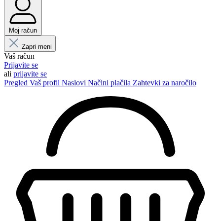
Moj račun
Zapri meni
Vaš račun
Prijavite se
ali
prijavite se
Pregled
Vaš profil
Naslovi
Načini plačila
Zahtevki za naročilo