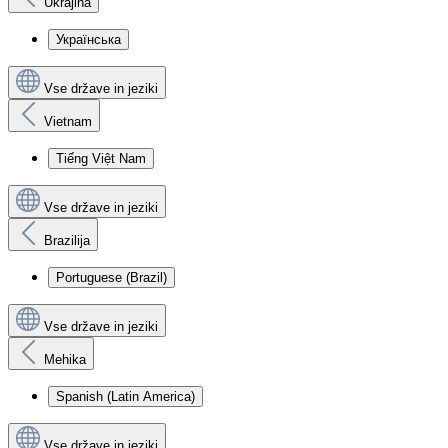
Ukrajina
Українська
Vse države in jeziki
Vietnam
Tiếng Việt Nam
Vse države in jeziki
Brazilija
Portuguese (Brazil)
Vse države in jeziki
Mehika
Spanish (Latin America)
Vse države in jeziki