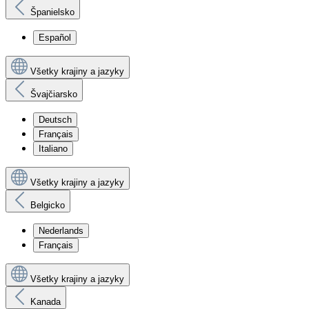
Španielsko
Español
Všetky krajiny a jazyky
Švajčiarsko
Deutsch
Français
Italiano
Všetky krajiny a jazyky
Belgicko
Nederlands
Français
Všetky krajiny a jazyky
Kanada