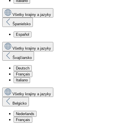
Italiano
Všetky krajiny a jazyky
Španielsko
Español
Všetky krajiny a jazyky
Švajčiarsko
Deutsch
Français
Italiano
Všetky krajiny a jazyky
Belgicko
Nederlands
Français