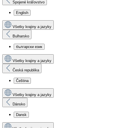
Spojené kráľovstvo
English
Všetky krajiny a jazyky
Bulharsko
български език
Všetky krajiny a jazyky
Česká republika
Čeština
Všetky krajiny a jazyky
Dánsko
Dansk