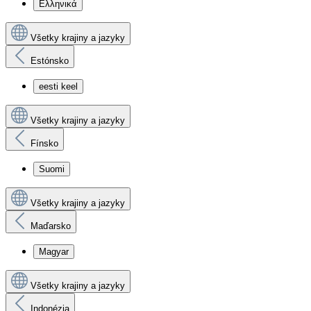
Ελληνικά
Všetky krajiny a jazyky
Estónsko
eesti keel
Všetky krajiny a jazyky
Fínsko
Suomi
Všetky krajiny a jazyky
Maďarsko
Magyar
Všetky krajiny a jazyky
Indonézia