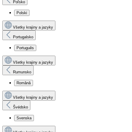
Poľsko
Polski
Všetky krajiny a jazyky
Portugalsko
Português
Všetky krajiny a jazyky
Rumunsko
Română
Všetky krajiny a jazyky
Švédsko
Svenska