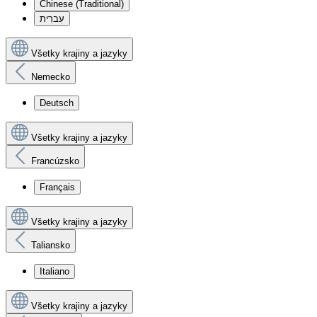
Chinese (Traditional)
עִברִית
Všetky krajiny a jazyky
Nemecko
Deutsch
Všetky krajiny a jazyky
Francúzsko
Français
Všetky krajiny a jazyky
Taliansko
Italiano
Všetky krajiny a jazyky