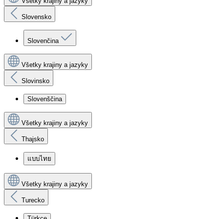
Všetky krajiny a jazyky
Slovensko
Slovenčina
Všetky krajiny a jazyky
Slovinsko
Slovenščina
Všetky krajiny a jazyky
Thajsko
แบบไทย
Všetky krajiny a jazyky
Turecko
Türkçe