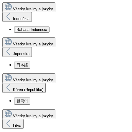
Všetky krajiny a jazyky
Indonézia
Bahasa Indonesia
Všetky krajiny a jazyky
Japonsko
日本語
Všetky krajiny a jazyky
Kórea (Republika)
한국어
Všetky krajiny a jazyky
Litva