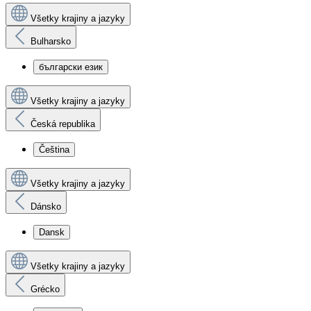
Všetky krajiny a jazyky
Bulharsko
български език
Všetky krajiny a jazyky
Česká republika
Čeština
Všetky krajiny a jazyky
Dánsko
Dansk
Všetky krajiny a jazyky
Grécko