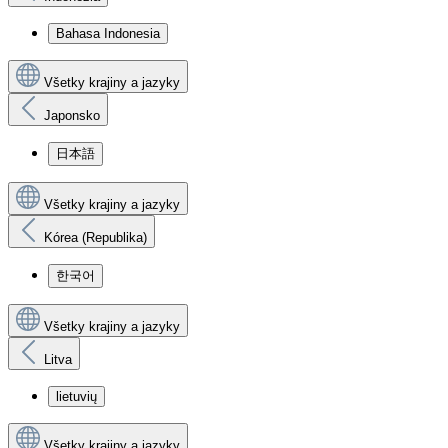
Bahasa Indonesia
Všetky krajiny a jazyky
Japonsko
日本語
Všetky krajiny a jazyky
Kórea (Republika)
한국어
Všetky krajiny a jazyky
Litva
lietuvių
Všetky krajiny a jazyky