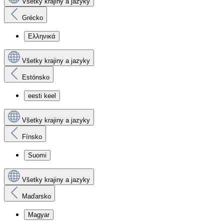
Všetky krajiny a jazyky
Grécko
Ελληνικά
Všetky krajiny a jazyky
Estónsko
eesti keel
Všetky krajiny a jazyky
Fínsko
Suomi
Všetky krajiny a jazyky
Maďarsko
Magyar