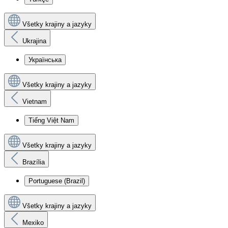
Všetky krajiny a jazyky
Ukrajina
Українська
Všetky krajiny a jazyky
Vietnam
Tiếng Việt Nam
Všetky krajiny a jazyky
Brazília
Portuguese (Brazil)
Všetky krajiny a jazyky
Mexiko