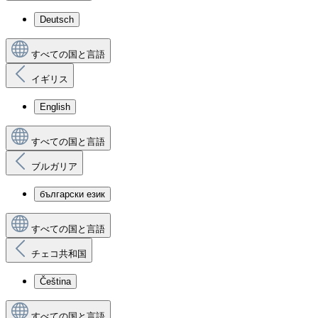
Deutsch
すべての国と言語
イギリス
English
すべての国と言語
ブルガリア
български език
すべての国と言語
チェコ共和国
Čeština
すべての国と言語