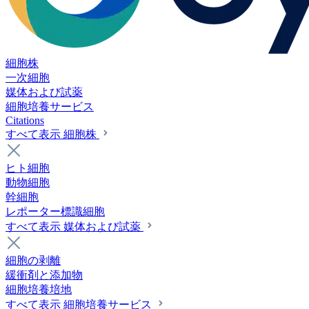
細胞株
一次細胞
媒体および試薬
細胞培養サービス
Citations
すべて表示 細胞株
ヒト細胞
動物細胞
幹細胞
レポーター標識細胞
すべて表示 媒体および試薬
細胞の剥離
緩衝剤と添加物
細胞培養培地
すべて表示 細胞培養サービス