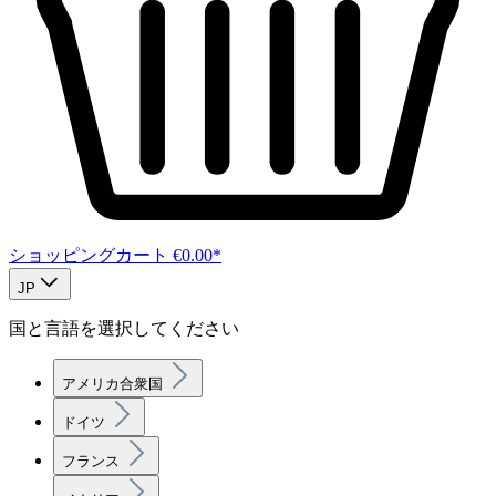
ショッピングカート
€0.00*
JP
国と言語を選択してください
アメリカ合衆国
ドイツ
フランス