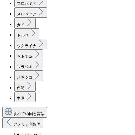
スロバキア
スロベニア
タイ
トルコ
ウクライナ
ベトナム
ブラジル
メキシコ
台湾
中国
すべての国と言語
アメリカ合衆国