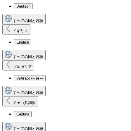
Deutsch
すべての国と言語
イギリス
English
すべての国と言語
ブルガリア
български език
すべての国と言語
チェコ共和国
Čeština
すべての国と言語