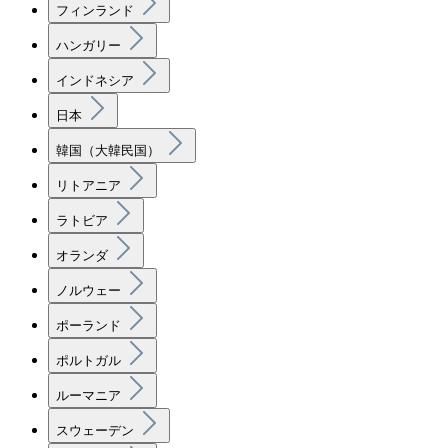
フィンランド
ハンガリー
インドネシア
日本
韓国（大韓民国）
リトアニア
ラトビア
オランダ
ノルウェー
ポーランド
ポルトガル
ルーマニア
スウェーデン