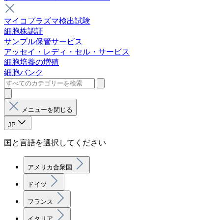
マイコプラズマ検出試験
細胞株認証
サンプル保管サービス
アッセイ・レディ・セル・サービス
細胞培養の増殖
細胞バンク
メニューを閉じる
JP
国と言語を選択してください
アメリカ合衆国
ドイツ
フランス
イタリア