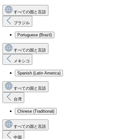
すべての国と言語
ブラジル
Portuguese (Brazil)
すべての国と言語
メキシコ
Spanish (Latin America)
すべての国と言語
台湾
Chinese (Traditional)
すべての国と言語
中国