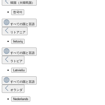
韓国（大韓民国）
한국어
すべての国と言語
リトアニア
lietuvių
すべての国と言語
ラトビア
Latviešu
すべての国と言語
オランダ
Nederlands