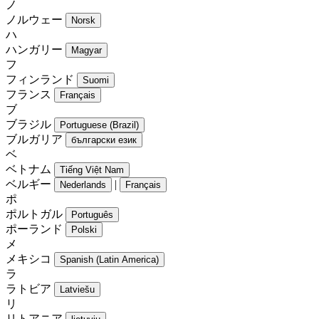
ノ
ノルウェー
Norsk
ハ
ハンガリー
Magyar
フ
フィンランド
Suomi
フランス
Français
ブ
ブラジル
Portuguese (Brazil)
ブルガリア
български език
ベ
ベトナム
Tiếng Việt Nam
ベルギー
|
Nederlands
Français
ポ
ポルトガル
Português
ポーランド
Polski
メ
メキシコ
Spanish (Latin America)
ラ
ラトビア
Latviešu
リ
リトアニア