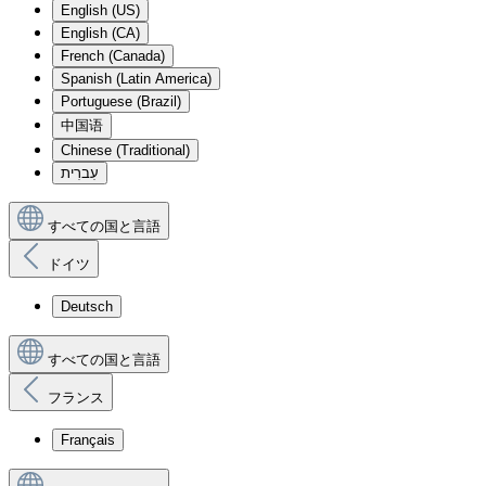
English (US)
English (CA)
French (Canada)
Spanish (Latin America)
Portuguese (Brazil)
中国语
Chinese (Traditional)
עִברִית
すべての国と言語
ドイツ
Deutsch
すべての国と言語
フランス
Français