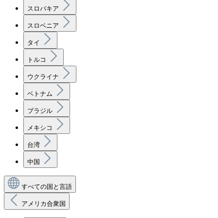
スロバキア
スロベニア
タイ
トルコ
ウクライナ
ベトナム
ブラジル
メキシコ
台湾
中国
すべての国と言語
アメリカ合衆国