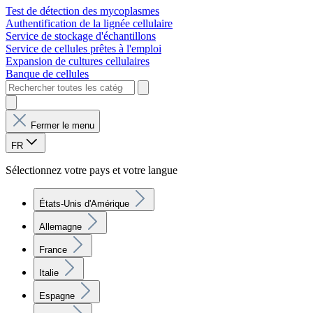
Test de détection des mycoplasmes
Authentification de la lignée cellulaire
Service de stockage d'échantillons
Service de cellules prêtes à l'emploi
Expansion de cultures cellulaires
Banque de cellules
Fermer le menu
FR
Sélectionnez votre pays et votre langue
États-Unis d'Amérique
Allemagne
France
Italie
Espagne