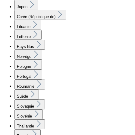
Japon
Corée (République de)
Lituanie
Lettonie
Pays-Bas
Norvège
Pologne
Portugal
Roumanie
Suède
Slovaquie
Slovénie
Thaïlande