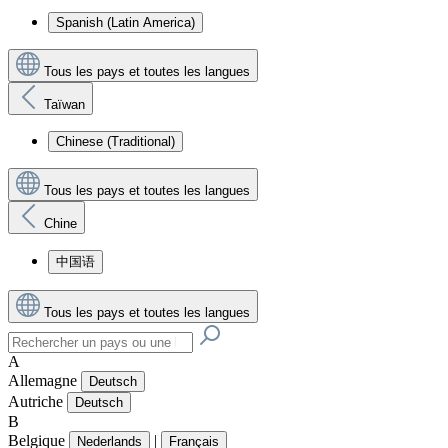
Spanish (Latin America)
Tous les pays et toutes les langues
Taïwan
Chinese (Traditional)
Tous les pays et toutes les langues
Chine
中国语
Tous les pays et toutes les langues
A
Allemagne
Deutsch
Autriche
Deutsch
B
Belgique
|
Nederlands
Français