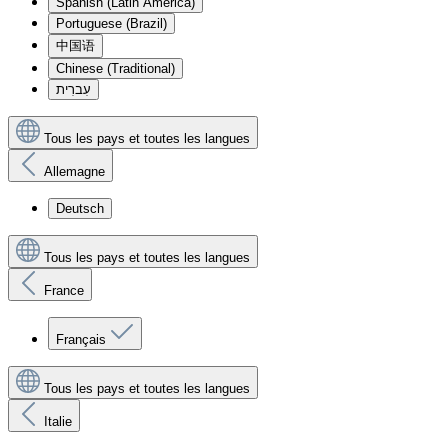
Spanish (Latin America)
Portuguese (Brazil)
中国语
Chinese (Traditional)
עִברִית
Tous les pays et toutes les langues
Allemagne
Deutsch
Tous les pays et toutes les langues
France
Français
Tous les pays et toutes les langues
Italie