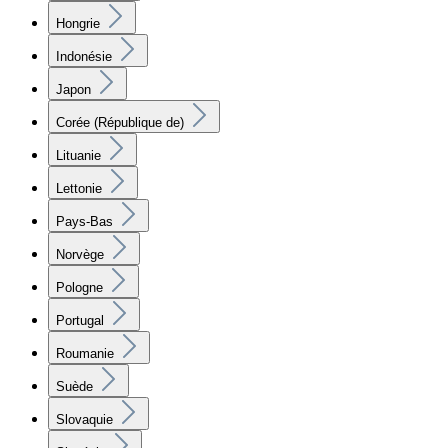
Hongrie
Indonésie
Japon
Corée (République de)
Lituanie
Lettonie
Pays-Bas
Norvège
Pologne
Portugal
Roumanie
Suède
Slovaquie