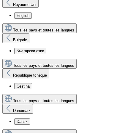
Royaume-Uni
English
Tous les pays et toutes les langues
Bulgarie
български език
Tous les pays et toutes les langues
République tchèque
Čeština
Tous les pays et toutes les langues
Danemark
Dansk