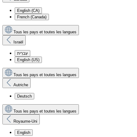
English (CA)
French (Canada)
Tous les pays et toutes les langues
Israël
עִברִית
English (US)
Tous les pays et toutes les langues
Autriche
Deutsch
Tous les pays et toutes les langues
Royaume-Uni
English