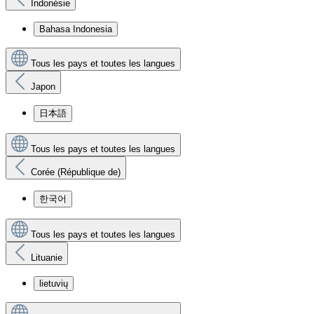
Indonésie
Bahasa Indonesia
Tous les pays et toutes les langues
Japon
日本語
Tous les pays et toutes les langues
Corée (République de)
한국어
Tous les pays et toutes les langues
Lituanie
lietuvių