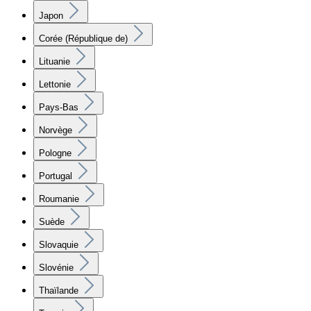
Japon
Corée (République de)
Lituanie
Lettonie
Pays-Bas
Norvège
Pologne
Portugal
Roumanie
Suède
Slovaquie
Slovénie
Thaïlande