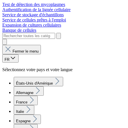
Test de détection des mycoplasmes
Authentification de la lignée cellulaire
Service de stockage d'échantillons
Service de cellules prêtes à l'emploi
Expansion de cultures cellulaires
Banque de cellules
Fermer le menu
FR
Sélectionnez votre pays et votre langue
États-Unis d'Amérique
Allemagne
France
Italie
Espagne