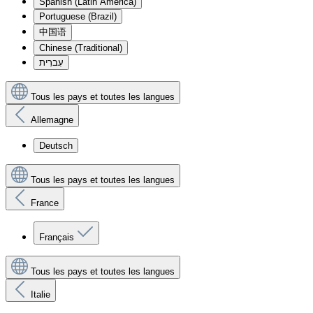
Spanish (Latin America)
Portuguese (Brazil)
中国语
Chinese (Traditional)
עִברִית
Tous les pays et toutes les langues
Allemagne
Deutsch
Tous les pays et toutes les langues
France
Français
Tous les pays et toutes les langues
Italie