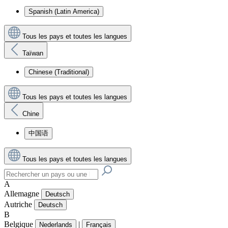
Spanish (Latin America)
Tous les pays et toutes les langues
Taïwan
Chinese (Traditional)
Tous les pays et toutes les langues
Chine
中国语
Tous les pays et toutes les langues
A
Allemagne
Deutsch
Autriche
Deutsch
B
Belgique
|
Nederlands
Français