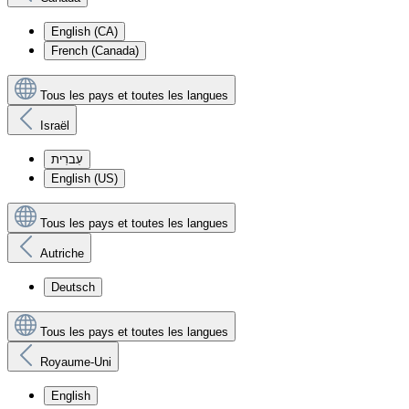
English (CA)
French (Canada)
Tous les pays et toutes les langues
Israël
עִברִית
English (US)
Tous les pays et toutes les langues
Autriche
Deutsch
Tous les pays et toutes les langues
Royaume-Uni
English