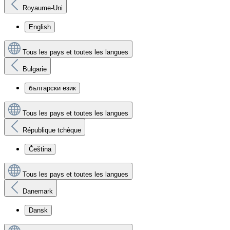
Royaume-Uni
English
Tous les pays et toutes les langues
Bulgarie
български език
Tous les pays et toutes les langues
République tchèque
Čeština
Tous les pays et toutes les langues
Danemark
Dansk