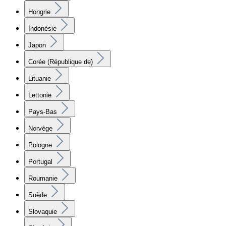
Hongrie
Indonésie
Japon
Corée (République de)
Lituanie
Lettonie
Pays-Bas
Norvège
Pologne
Portugal
Roumanie
Suède
Slovaquie