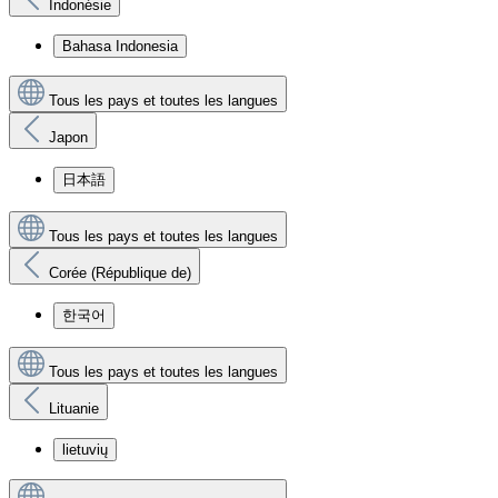
Indonésie
Bahasa Indonesia
Tous les pays et toutes les langues
Japon
日本語
Tous les pays et toutes les langues
Corée (République de)
한국어
Tous les pays et toutes les langues
Lituanie
lietuvių