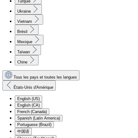
Turquie
Ukraine
Vietnam
Brésil
Mexique
Taïwan
Chine
Tous les pays et toutes les langues
États-Unis d'Amérique
English (US)
English (CA)
French (Canada)
Spanish (Latin America)
Portuguese (Brazil)
中国语