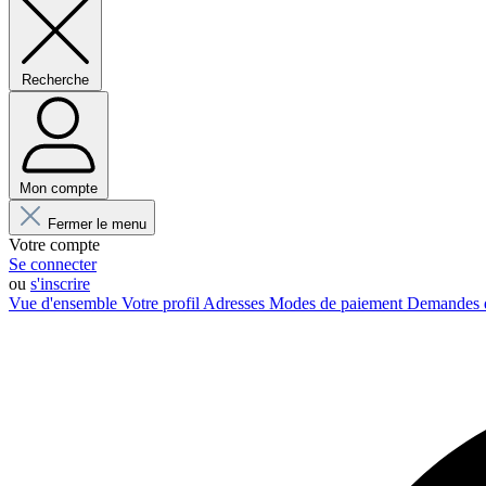
Recherche
Mon compte
Fermer le menu
Votre compte
Se connecter
ou
s'inscrire
Vue d'ensemble
Votre profil
Adresses
Modes de paiement
Demandes 