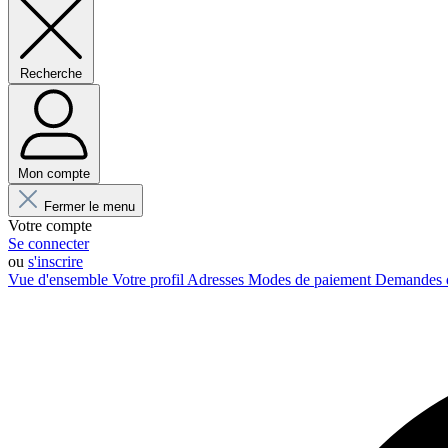
Recherche
Mon compte
Fermer le menu
Votre compte
Se connecter
ou
s'inscrire
Vue d'ensemble
Votre profil
Adresses
Modes de paiement
Demandes 