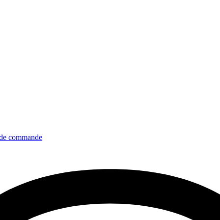
de commande