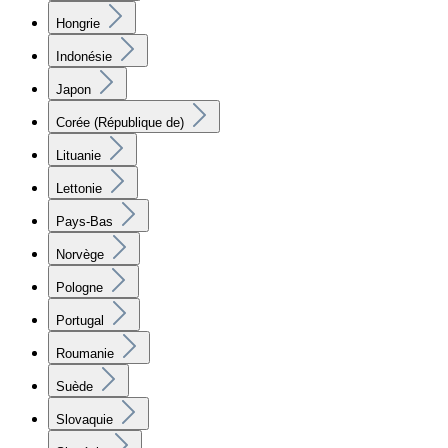
Hongrie
Indonésie
Japon
Corée (République de)
Lituanie
Lettonie
Pays-Bas
Norvège
Pologne
Portugal
Roumanie
Suède
Slovaquie