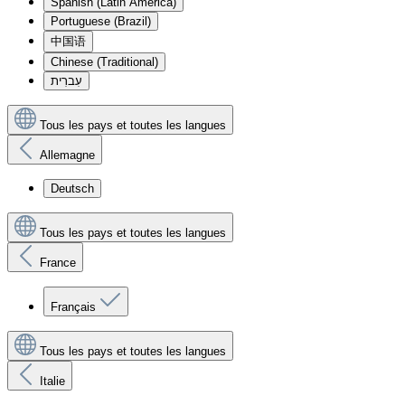
Spanish (Latin America)
Portuguese (Brazil)
中国语
Chinese (Traditional)
עִברִית
Tous les pays et toutes les langues
Allemagne
Deutsch
Tous les pays et toutes les langues
France
Français
Tous les pays et toutes les langues
Italie