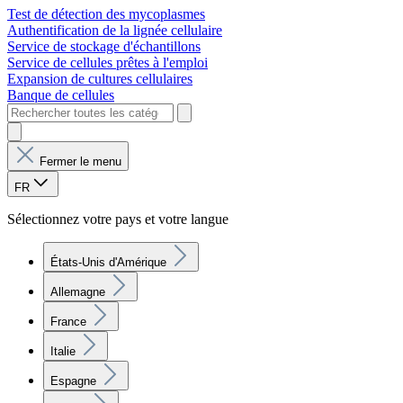
Test de détection des mycoplasmes
Authentification de la lignée cellulaire
Service de stockage d'échantillons
Service de cellules prêtes à l'emploi
Expansion de cultures cellulaires
Banque de cellules
Fermer le menu
FR
Sélectionnez votre pays et votre langue
États-Unis d'Amérique
Allemagne
France
Italie
Espagne