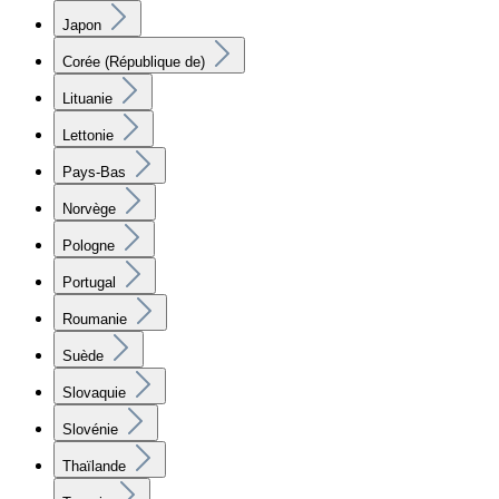
Japon
Corée (République de)
Lituanie
Lettonie
Pays-Bas
Norvège
Pologne
Portugal
Roumanie
Suède
Slovaquie
Slovénie
Thaïlande