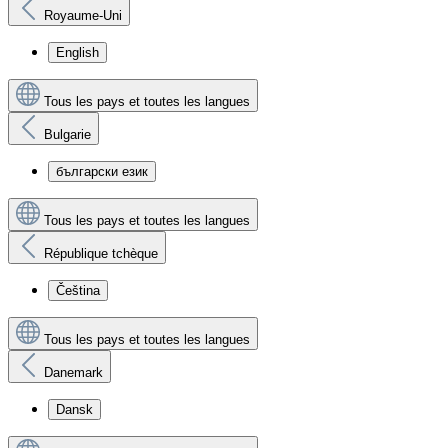
Royaume-Uni
English
Tous les pays et toutes les langues
Bulgarie
български език
Tous les pays et toutes les langues
République tchèque
Čeština
Tous les pays et toutes les langues
Danemark
Dansk