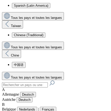
Spanish (Latin America)
Tous les pays et toutes les langues
Taïwan
Chinese (Traditional)
Tous les pays et toutes les langues
Chine
中国语
Tous les pays et toutes les langues
A
Allemagne
Deutsch
Autriche
Deutsch
B
Belgique
|
Nederlands
Français