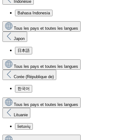
Indonésie
Bahasa Indonesia
Tous les pays et toutes les langues
Japon
日本語
Tous les pays et toutes les langues
Corée (République de)
한국어
Tous les pays et toutes les langues
Lituanie
lietuvių