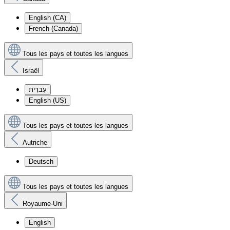
English (CA)
French (Canada)
Tous les pays et toutes les langues
Israël
עִברִית
English (US)
Tous les pays et toutes les langues
Autriche
Deutsch
Tous les pays et toutes les langues
Royaume-Uni
English