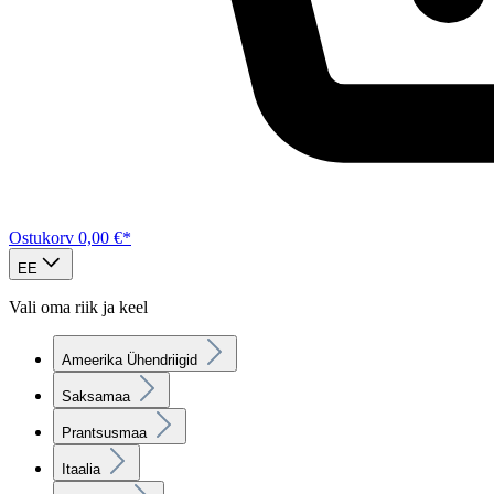
Ostukorv
0,00 €*
EE
Vali oma riik ja keel
Ameerika Ühendriigid
Saksamaa
Prantsusmaa
Itaalia