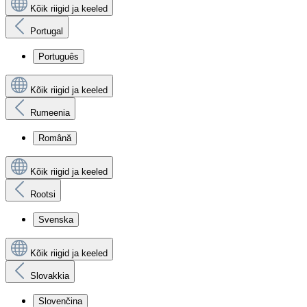
Kõik riigid ja keeled
Portugal
Português
Kõik riigid ja keeled
Rumeenia
Română
Kõik riigid ja keeled
Rootsi
Svenska
Kõik riigid ja keeled
Slovakkia
Slovenčina