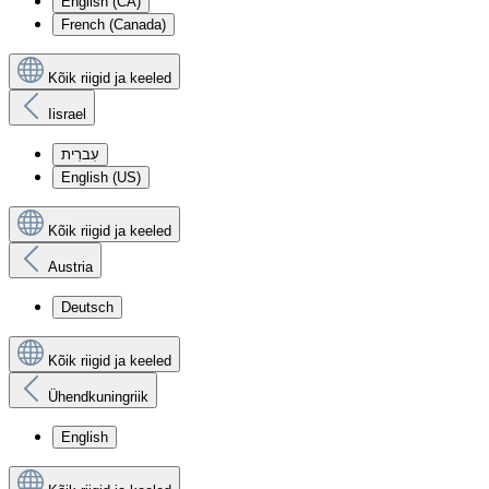
English (CA)
French (Canada)
Kõik riigid ja keeled
Iisrael
עִברִית
English (US)
Kõik riigid ja keeled
Austria
Deutsch
Kõik riigid ja keeled
Ühendkuningriik
English