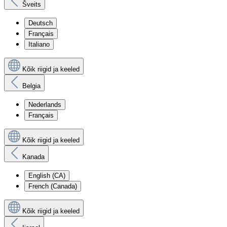
Šveits
Deutsch
Français
Italiano
Kõik riigid ja keeled
Belgia
Nederlands
Français
Kõik riigid ja keeled
Kanada
English (CA)
French (Canada)
Kõik riigid ja keeled