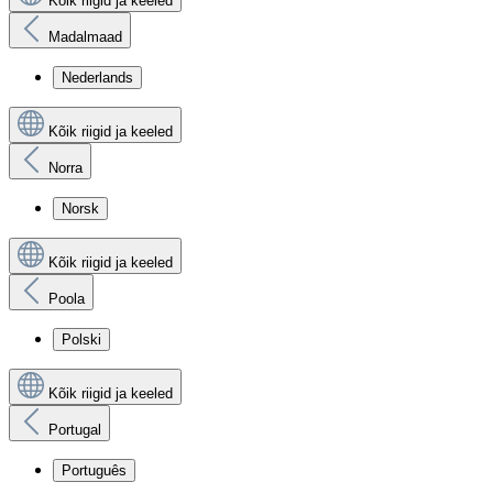
Kõik riigid ja keeled
Madalmaad
Nederlands
Kõik riigid ja keeled
Norra
Norsk
Kõik riigid ja keeled
Poola
Polski
Kõik riigid ja keeled
Portugal
Português