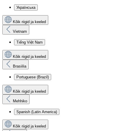
Українська
Kõik riigid ja keeled
Vietnam
Tiếng Việt Nam
Kõik riigid ja keeled
Brasiilia
Portuguese (Brazil)
Kõik riigid ja keeled
Mehhiko
Spanish (Latin America)
Kõik riigid ja keeled