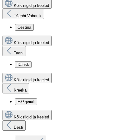
Kõik riigid ja keeled
Tšehhi Vabariik
Čeština
Kõik riigid ja keeled
Taani
Dansk
Kõik riigid ja keeled
Kreeka
Ελληνικά
Kõik riigid ja keeled
Eesti