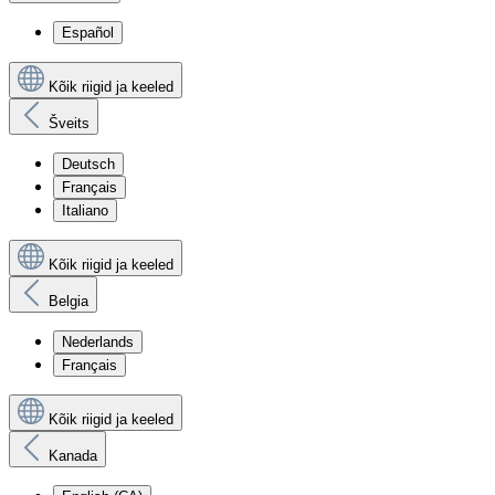
Español
Kõik riigid ja keeled
Šveits
Deutsch
Français
Italiano
Kõik riigid ja keeled
Belgia
Nederlands
Français
Kõik riigid ja keeled
Kanada