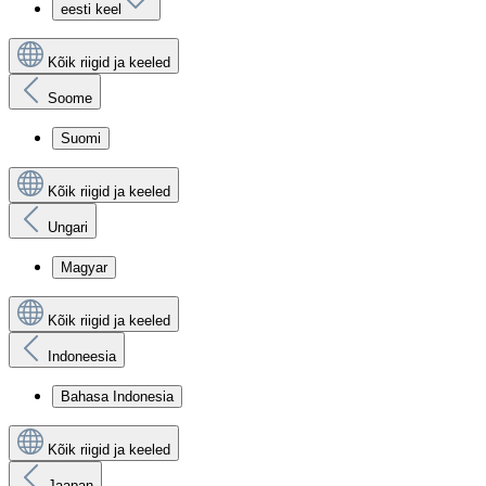
eesti keel
Kõik riigid ja keeled
Soome
Suomi
Kõik riigid ja keeled
Ungari
Magyar
Kõik riigid ja keeled
Indoneesia
Bahasa Indonesia
Kõik riigid ja keeled
Jaapan