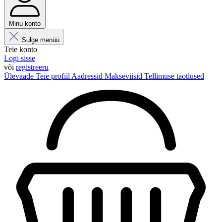
Minu konto
Sulge menüü
Teie konto
Logi sisse
või
registreeru
Ülevaade
Teie profiil
Aadressid
Makseviisid
Tellimuse taotlused