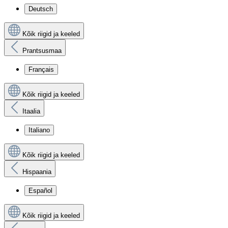
Deutsch
Kõik riigid ja keeled
Prantsusmaa
Français
Kõik riigid ja keeled
Itaalia
Italiano
Kõik riigid ja keeled
Hispaania
Español
Kõik riigid ja keeled