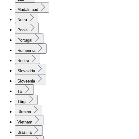
Madalmaad
Norra
Poola
Portugal
Rumeenia
Rootsi
Slovakkia
Sloveenia
Tai
Türgi
Ukraina
Vietnam
Brasiilia