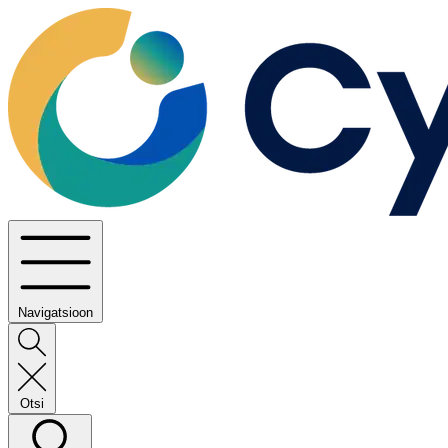
Navigatsioon
Otsi