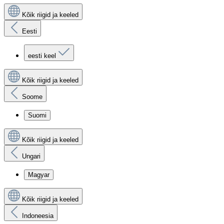
Kõik riigid ja keeled
Eesti
eesti keel
Kõik riigid ja keeled
Soome
Suomi
Kõik riigid ja keeled
Ungari
Magyar
Kõik riigid ja keeled
Indoneesia