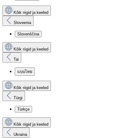
Kõik riigid ja keeled
Sloveenia
Slovenščina
Kõik riigid ja keeled
Tai
แบบไทย
Kõik riigid ja keeled
Türgi
Türkçe
Kõik riigid ja keeled
Ukraina