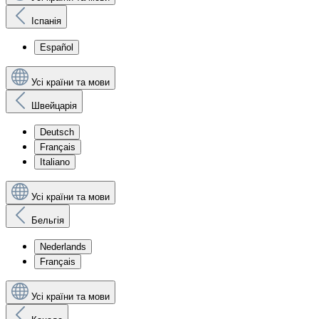
Іспанія
Español
Усі країни та мови
Швейцарія
Deutsch
Français
Italiano
Усі країни та мови
Бельгія
Nederlands
Français
Усі країни та мови