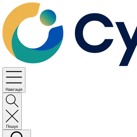
Навігація
Пошук