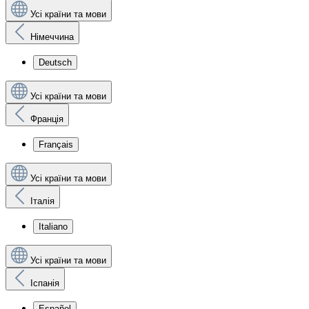
Усі країни та мови
Німеччина
Deutsch
Усі країни та мови
Франція
Français
Усі країни та мови
Італія
Italiano
Усі країни та мови
Іспанія
Español