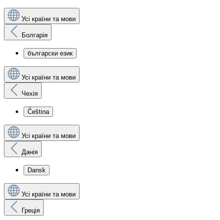
Усі країни та мови
Болгарія
български език
Усі країни та мови
Чехія
Čeština
Усі країни та мови
Данія
Dansk
Усі країни та мови
Греція