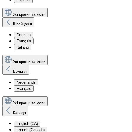
Усі країни та мови
Швейцарія
Deutsch
Français
Italiano
Усі країни та мови
Бельгія
Nederlands
Français
Усі країни та мови
Канада
English (CA)
French (Canada)