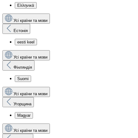
Ελληνικά
Усі країни та мови
Естонія
eesti keel
Усі країни та мови
Фінляндія
Suomi
Усі країни та мови
Угорщина
Magyar
Усі країни та мови