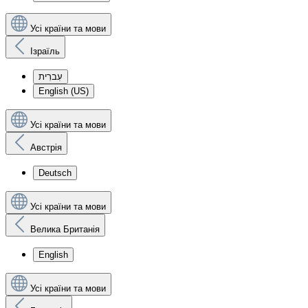
Усі країни та мови
Ізраїль
עִברִית
English (US)
Усі країни та мови
Австрія
Deutsch
Усі країни та мови
Велика Британія
English
Усі країни та мови