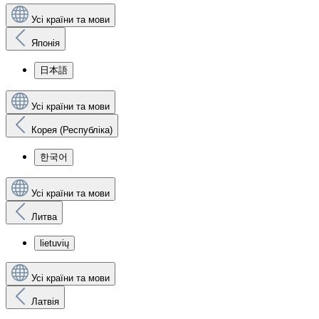
Усі країни та мови
Японія
日本語
Усі країни та мови
Корея (Республіка)
한국어
Усі країни та мови
Литва
lietuvių
Усі країни та мови
Латвія