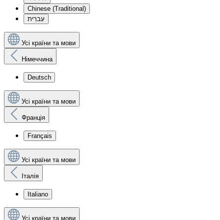
Chinese (Traditional)
עִברִית
Усі країни та мови
Німеччина
Deutsch
Усі країни та мови
Франція
Français
Усі країни та мови
Італія
Italiano
Усі країни та мови