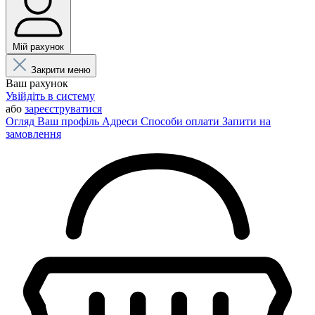
Мій рахунок
Закрити меню
Ваш рахунок
Увійдіть в систему
або
зареєструватися
Огляд
Ваш профіль
Адреси
Способи оплати
Запити на
замовлення