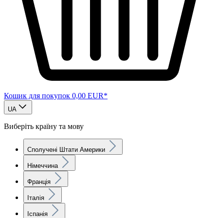
Кошик для покупок
0,00 EUR*
UA
Виберіть країну та мову
Сполучені Штати Америки
Німеччина
Франція
Італія
Іспанія