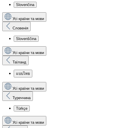
Slovenčina
Усі країни та мови
Словенія
Slovenščina
Усі країни та мови
Таїланд
แบบไทย
Усі країни та мови
Туреччина
Türkçe
Усі країни та мови