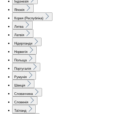
Індонезія
Японія
Корея (Республіка)
Литва
Латвія
Нідерланди
Норвегія
Польща
Португалія
Румунія
Швеція
Словаччина
Словенія
Таїланд