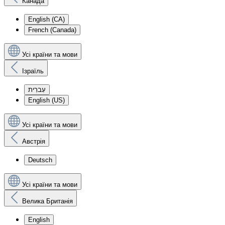
Канада
English (CA)
French (Canada)
Усі країни та мови
Ізраїль
עִברִית
English (US)
Усі країни та мови
Австрія
Deutsch
Усі країни та мови
Велика Британія
English