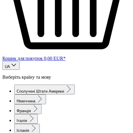
Кошик для покупок
0,00 EUR*
UA
Виберіть країну та мову
Сполучені Штати Америки
Німеччина
Франція
Італія
Іспанія