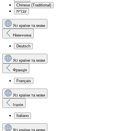
Chinese (Traditional)
עִברִית
Усі країни та мови
Німеччина
Deutsch
Усі країни та мови
Франція
Français
Усі країни та мови
Італія
Italiano
Усі країни та мови