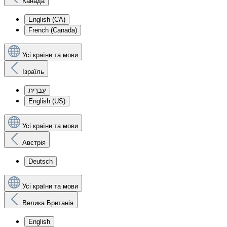
Канада
English (CA)
French (Canada)
Усі країни та мови
Ізраїль
עִברִית
English (US)
Усі країни та мови
Австрія
Deutsch
Усі країни та мови
Велика Британія
English