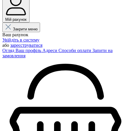
Мій рахунок
Закрити меню
Ваш рахунок
Увійдіть в систему
або
зареєструватися
Огляд
Ваш профіль
Адреси
Способи оплати
Запити на
замовлення