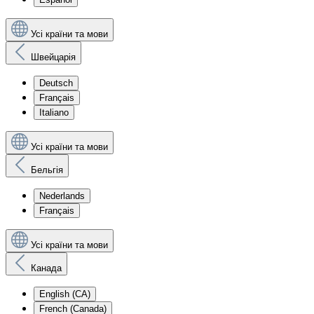
Усі країни та мови
Швейцарія
Deutsch
Français
Italiano
Усі країни та мови
Бельгія
Nederlands
Français
Усі країни та мови
Канада
English (CA)
French (Canada)