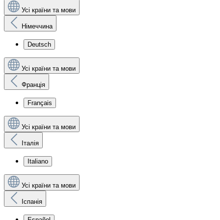
Усі країни та мови
Німеччина
Deutsch
Усі країни та мови
Франція
Français
Усі країни та мови
Італія
Italiano
Усі країни та мови
Іспанія
Español