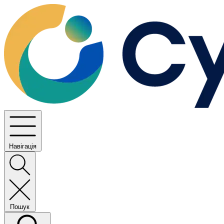
Навігація
Пошук