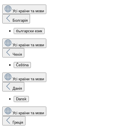
Усі країни та мови
Болгарія
български език
Усі країни та мови
Чехія
Čeština
Усі країни та мови
Данія
Dansk
Усі країни та мови
Греція