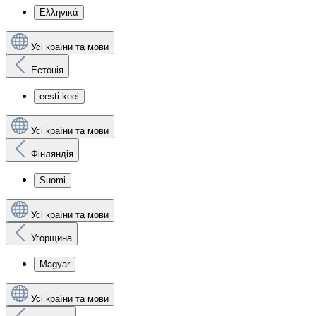
Ελληνικά
Усі країни та мови
Естонія
eesti keel
Усі країни та мови
Фінляндія
Suomi
Усі країни та мови
Угорщина
Magyar
Усі країни та мови