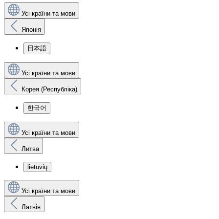
Усі країни та мови
Японія
日本語
Усі країни та мови
Корея (Республіка)
한국어
Усі країни та мови
Литва
lietuvių
Усі країни та мови
Латвія