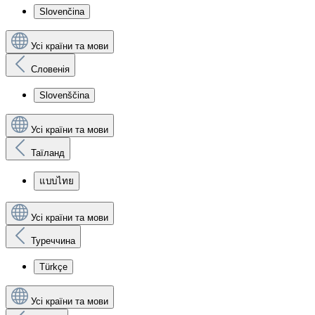
Slovenčina
Усі країни та мови
Словенія
Slovenščina
Усі країни та мови
Таїланд
แบบไทย
Усі країни та мови
Туреччина
Türkçe
Усі країни та мови