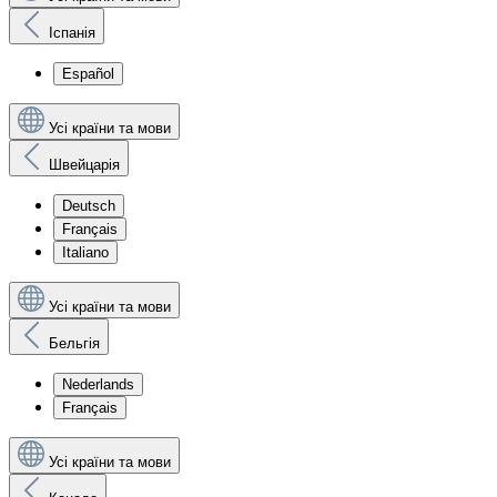
Іспанія
Español
Усі країни та мови
Швейцарія
Deutsch
Français
Italiano
Усі країни та мови
Бельгія
Nederlands
Français
Усі країни та мови