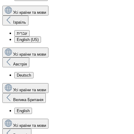
Усі країни та мови
Ізраїль
עִברִית
English (US)
Усі країни та мови
Австрія
Deutsch
Усі країни та мови
Велика Британія
English
Усі країни та мови