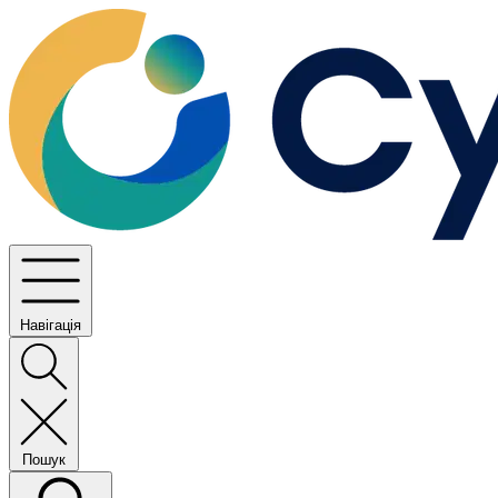
Навігація
Пошук