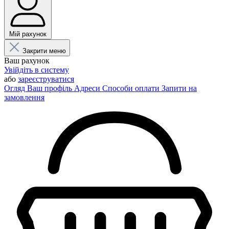
Мій рахунок
Закрити меню
Ваш рахунок
Увійдіть в систему
або
зареєструватися
Огляд
Ваш профіль
Адреси
Способи оплати
Запити на
замовлення