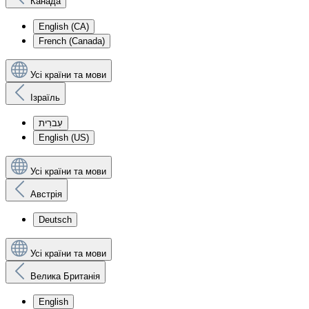
Канада
English (CA)
French (Canada)
Усі країни та мови
Ізраїль
עִברִית
English (US)
Усі країни та мови
Австрія
Deutsch
Усі країни та мови
Велика Британія
English