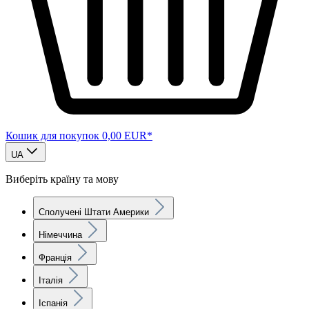
Кошик для покупок
0,00 EUR*
UA
Виберіть країну та мову
Сполучені Штати Америки
Німеччина
Франція
Італія
Іспанія