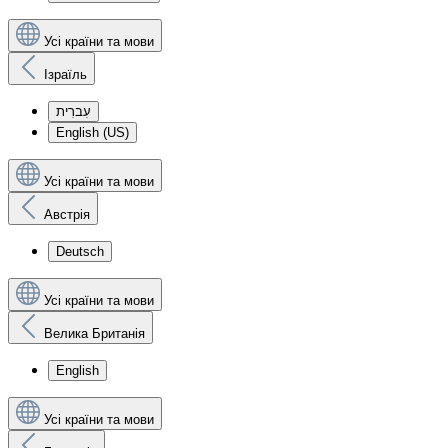
Усі країни та мови
Ізраїль
עִברִית
English (US)
Усі країни та мови
Австрія
Deutsch
Усі країни та мови
Велика Британія
English
Усі країни та мови