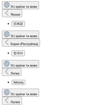
Усі країни та мови
Японія
日本語
Усі країни та мови
Корея (Республіка)
한국어
Усі країни та мови
Литва
lietuvių
Усі країни та мови
Латвія