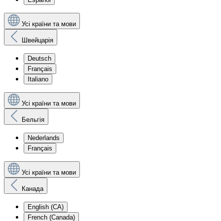
Усі країни та мови
Швейцарія
Deutsch
Français
Italiano
Усі країни та мови
Бельгія
Nederlands
Français
Усі країни та мови
Канада
English (CA)
French (Canada)