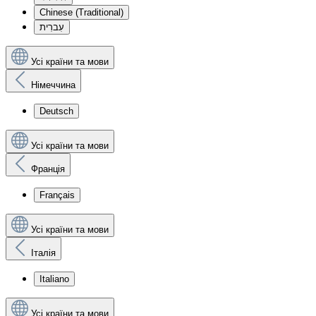
Chinese (Traditional)
עִברִית
Усі країни та мови
Німеччина
Deutsch
Усі країни та мови
Франція
Français
Усі країни та мови
Італія
Italiano
Усі країни та мови