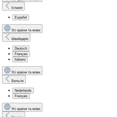
Іспанія
Español
Усі країни та мови
Швейцарія
Deutsch
Français
Italiano
Усі країни та мови
Бельгія
Nederlands
Français
Усі країни та мови