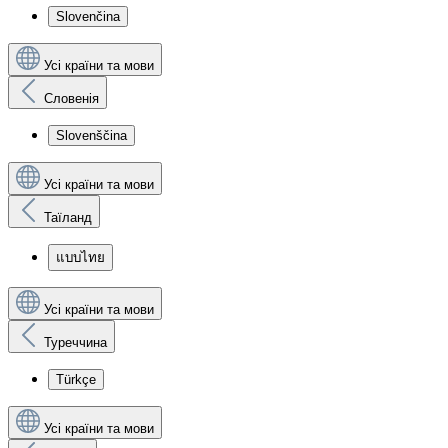
Slovenčina
Усі країни та мови
Словенія
Slovenščina
Усі країни та мови
Таїланд
แบบไทย
Усі країни та мови
Туреччина
Türkçe
Усі країни та мови