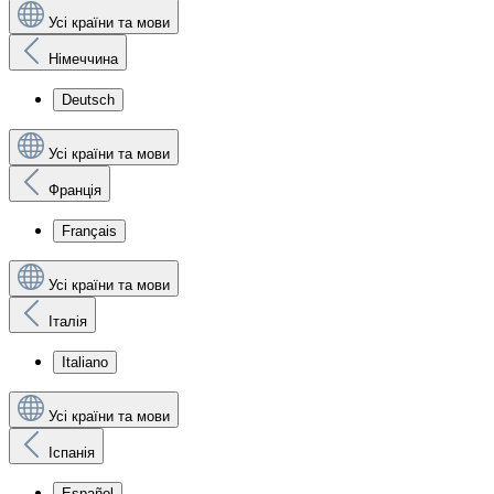
Усі країни та мови
Німеччина
Deutsch
Усі країни та мови
Франція
Français
Усі країни та мови
Італія
Italiano
Усі країни та мови
Іспанія
Español