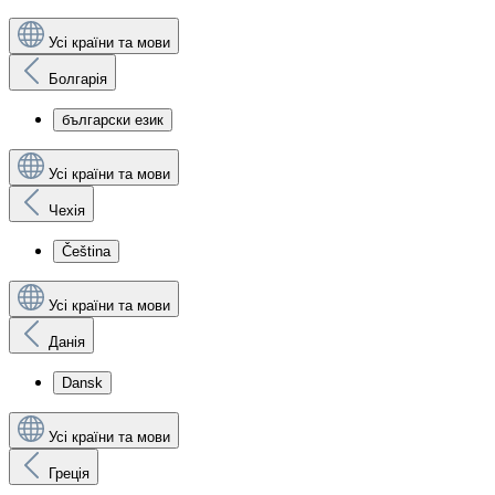
Усі країни та мови
Болгарія
български език
Усі країни та мови
Чехія
Čeština
Усі країни та мови
Данія
Dansk
Усі країни та мови
Греція