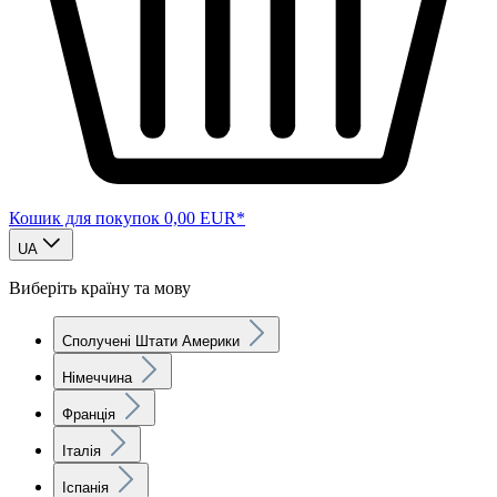
Кошик для покупок
0,00 EUR*
UA
Виберіть країну та мову
Сполучені Штати Америки
Німеччина
Франція
Італія
Іспанія