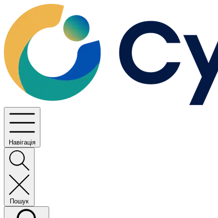
Навігація
Пошук