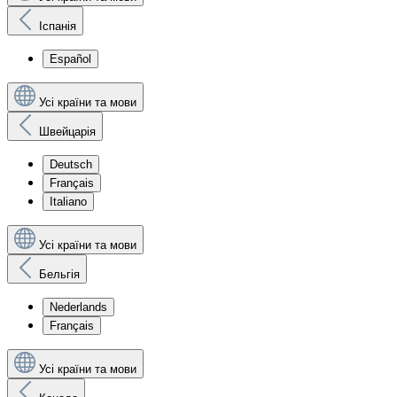
Іспанія
Español
Усі країни та мови
Швейцарія
Deutsch
Français
Italiano
Усі країни та мови
Бельгія
Nederlands
Français
Усі країни та мови