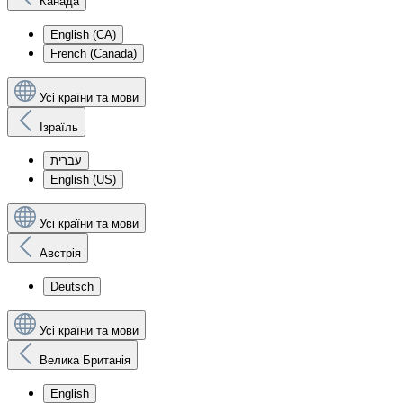
Канада
English (CA)
French (Canada)
Усі країни та мови
Ізраїль
עִברִית
English (US)
Усі країни та мови
Австрія
Deutsch
Усі країни та мови
Велика Британія
English