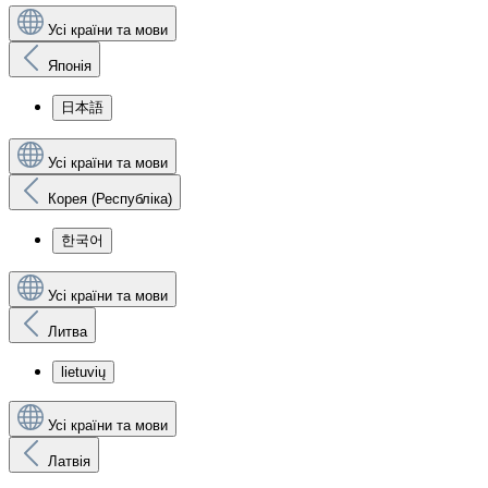
Усі країни та мови
Японія
日本語
Усі країни та мови
Корея (Республіка)
한국어
Усі країни та мови
Литва
lietuvių
Усі країни та мови
Латвія