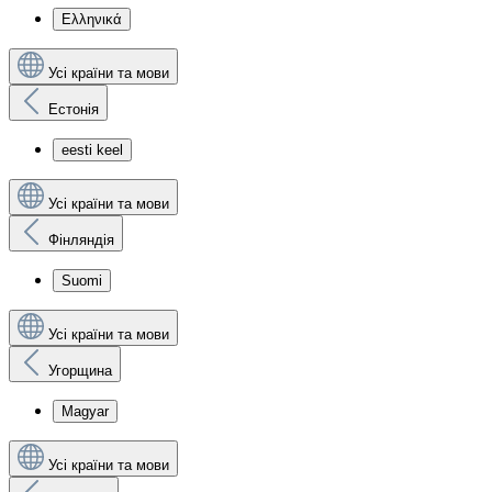
Ελληνικά
Усі країни та мови
Естонія
eesti keel
Усі країни та мови
Фінляндія
Suomi
Усі країни та мови
Угорщина
Magyar
Усі країни та мови