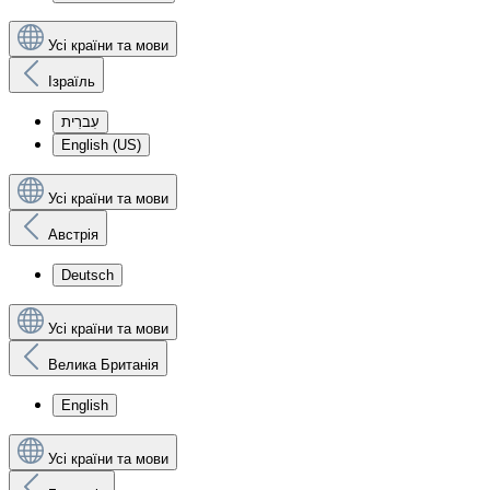
Усі країни та мови
Ізраїль
עִברִית
English (US)
Усі країни та мови
Австрія
Deutsch
Усі країни та мови
Велика Британія
English
Усі країни та мови