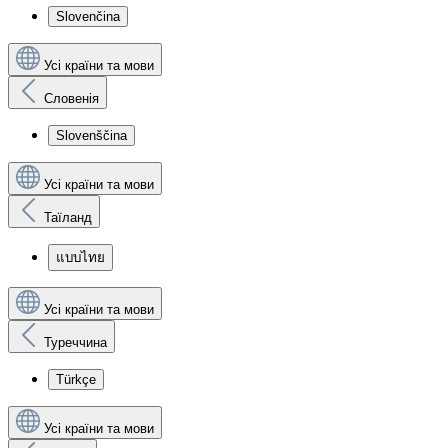
Slovenčina
Усі країни та мови
Словенія
Slovenščina
Усі країни та мови
Таїланд
แบบไทย
Усі країни та мови
Туреччина
Türkçe
Усі країни та мови