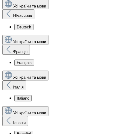
Усі країни та мови
Німеччина
Deutsch
Усі країни та мови
Франція
Français
Усі країни та мови
Італія
Italiano
Усі країни та мови
Іспанія
Español