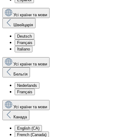
Усі країни та мови
Швейцарія
Deutsch
Français
Italiano
Усі країни та мови
Бельгія
Nederlands
Français
Усі країни та мови
Канада
English (CA)
French (Canada)