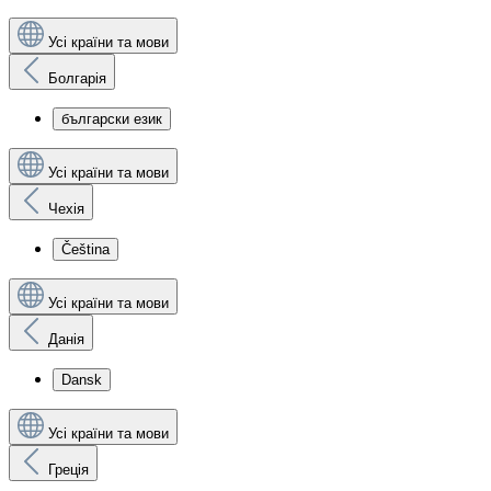
Усі країни та мови
Болгарія
български език
Усі країни та мови
Чехія
Čeština
Усі країни та мови
Данія
Dansk
Усі країни та мови
Греція