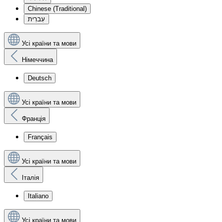
Chinese (Traditional)
עִברִית
Усі країни та мови
Німеччина
Deutsch
Усі країни та мови
Франція
Français
Усі країни та мови
Італія
Italiano
Усі країни та мови