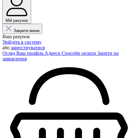
Мій рахунок
Закрити меню
Ваш рахунок
Увійдіть в систему
або
зареєструватися
Огляд
Ваш профіль
Адреси
Способи оплати
Запити на
замовлення