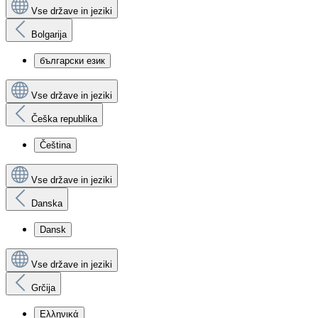
Vse države in jeziki
Bolgarija
български език
Vse države in jeziki
Češka republika
Čeština
Vse države in jeziki
Danska
Dansk
Vse države in jeziki
Grčija
Ελληνικά