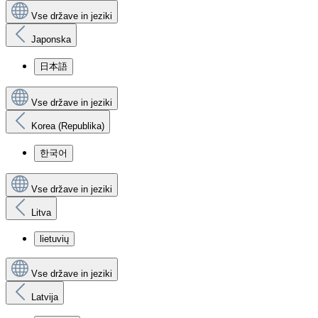
Vse države in jeziki
Japonska
日本語
Vse države in jeziki
Korea (Republika)
한국어
Vse države in jeziki
Litva
lietuvių
Vse države in jeziki
Latvija