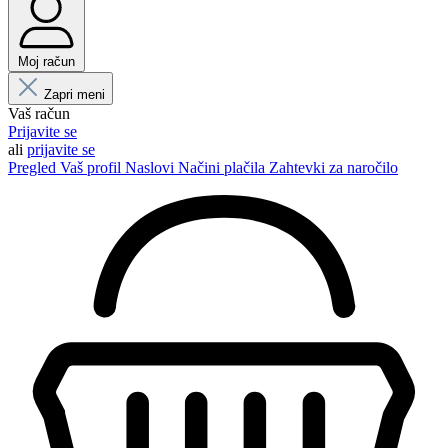
Moj račun
Zapri meni
Vaš račun
Prijavite se
ali
prijavite se
Pregled
Vaš profil
Naslovi
Načini plačila
Zahtevki za naročilo