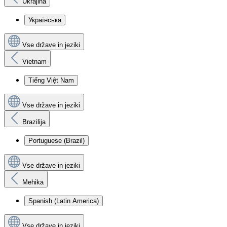
Ukrajina
Українська
Vse države in jeziki
Vietnam
Tiếng Việt Nam
Vse države in jeziki
Brazilija
Portuguese (Brazil)
Vse države in jeziki
Mehika
Spanish (Latin America)
Vse države in jeziki