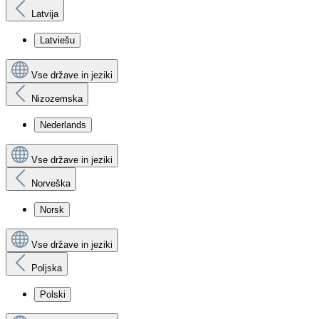
Latvija
Latviešu
Vse države in jeziki
Nizozemska
Nederlands
Vse države in jeziki
Norveška
Norsk
Vse države in jeziki
Poljska
Polski