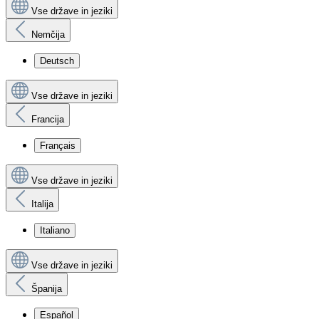
Vse države in jeziki
Nemčija
Deutsch
Vse države in jeziki
Francija
Français
Vse države in jeziki
Italija
Italiano
Vse države in jeziki
Španija
Español