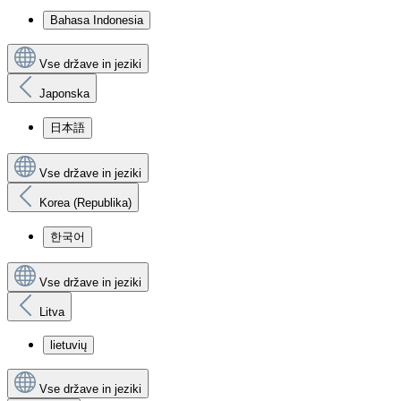
Bahasa Indonesia
Vse države in jeziki
Japonska
日本語
Vse države in jeziki
Korea (Republika)
한국어
Vse države in jeziki
Litva
lietuvių
Vse države in jeziki