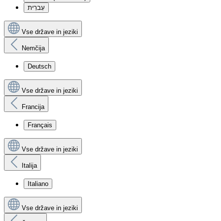
עִברִית
Vse države in jeziki
Nemčija
Deutsch
Vse države in jeziki
Francija
Français
Vse države in jeziki
Italija
Italiano
Vse države in jeziki