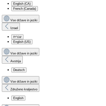
English (CA)
French (Canada)
Vse države in jeziki
Izrael
עִברִית
English (US)
Vse države in jeziki
Avstrija
Deutsch
Vse države in jeziki
Združeno kraljestvo
English