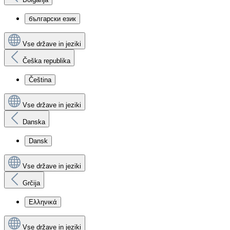
български език
Vse države in jeziki
Češka republika
Čeština
Vse države in jeziki
Danska
Dansk
Vse države in jeziki
Grčija
Ελληνικά
Vse države in jeziki