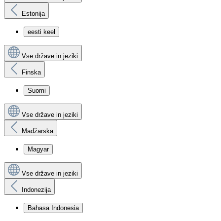
Estonija
eesti keel
Vse države in jeziki
Finska
Suomi
Vse države in jeziki
Madžarska
Magyar
Vse države in jeziki
Indonezija
Bahasa Indonesia