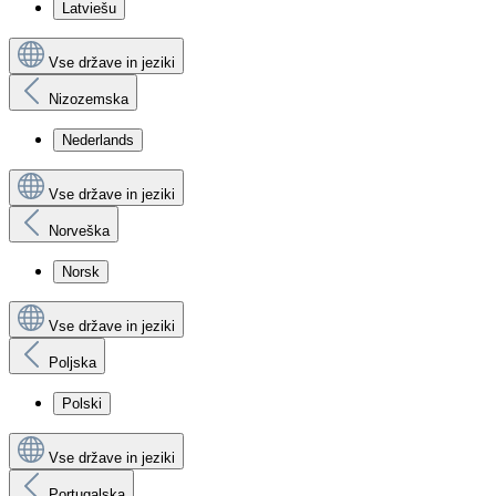
Latviešu
Vse države in jeziki
Nizozemska
Nederlands
Vse države in jeziki
Norveška
Norsk
Vse države in jeziki
Poljska
Polski
Vse države in jeziki
Portugalska