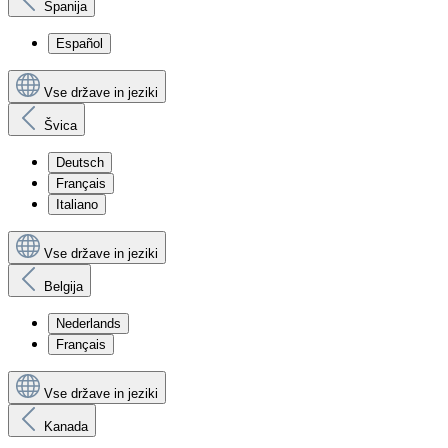
Španija
Español
Vse države in jeziki
Švica
Deutsch
Français
Italiano
Vse države in jeziki
Belgija
Nederlands
Français
Vse države in jeziki
Kanada