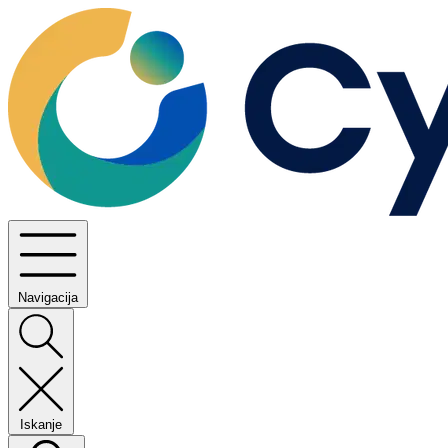
Navigacija
Iskanje