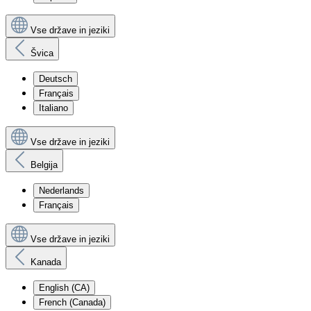
Vse države in jeziki
Švica
Deutsch
Français
Italiano
Vse države in jeziki
Belgija
Nederlands
Français
Vse države in jeziki
Kanada
English (CA)
French (Canada)