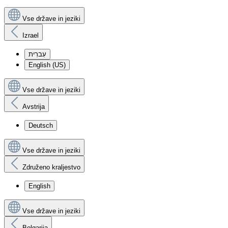
Vse države in jeziki
Izrael
עִברִית
English (US)
Vse države in jeziki
Avstrija
Deutsch
Vse države in jeziki
Združeno kraljestvo
English
Vse države in jeziki
Bolgarija