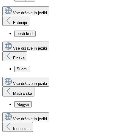
Vse države in jeziki
Estonija
eesti keel
Vse države in jeziki
Finska
Suomi
Vse države in jeziki
Madžarska
Magyar
Vse države in jeziki
Indonezija