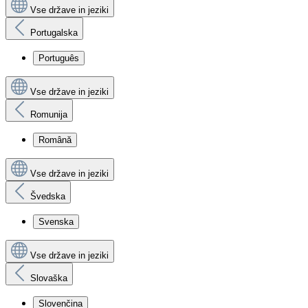
Vse države in jeziki
Portugalska
Português
Vse države in jeziki
Romunija
Română
Vse države in jeziki
Švedska
Svenska
Vse države in jeziki
Slovaška
Slovenčina