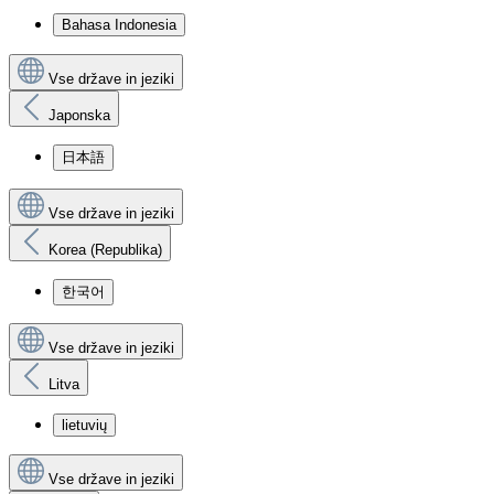
Bahasa Indonesia
Vse države in jeziki
Japonska
日本語
Vse države in jeziki
Korea (Republika)
한국어
Vse države in jeziki
Litva
lietuvių
Vse države in jeziki