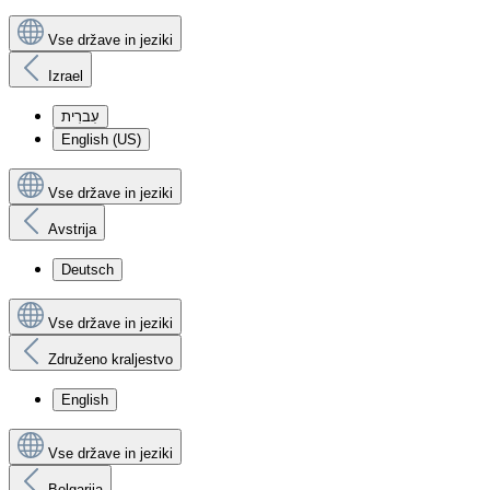
Vse države in jeziki
Izrael
עִברִית
English (US)
Vse države in jeziki
Avstrija
Deutsch
Vse države in jeziki
Združeno kraljestvo
English
Vse države in jeziki
Bolgarija