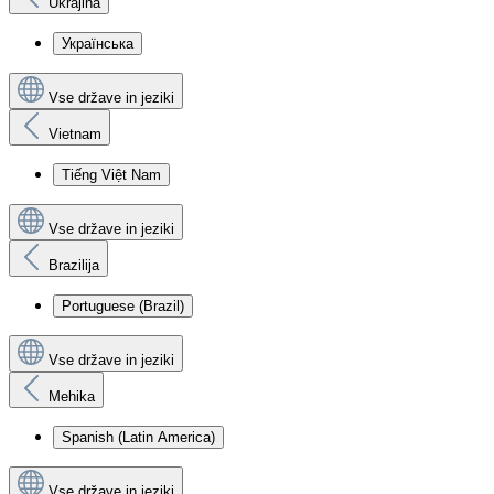
Ukrajina
Українська
Vse države in jeziki
Vietnam
Tiếng Việt Nam
Vse države in jeziki
Brazilija
Portuguese (Brazil)
Vse države in jeziki
Mehika
Spanish (Latin America)
Vse države in jeziki