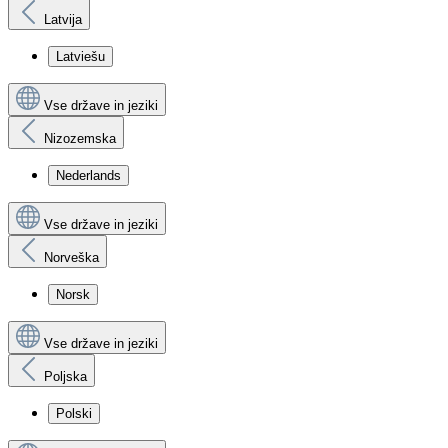
Latvija
Latviešu
Vse države in jeziki
Nizozemska
Nederlands
Vse države in jeziki
Norveška
Norsk
Vse države in jeziki
Poljska
Polski