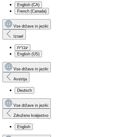
English (CA)
French (Canada)
Vse države in jeziki
Izrael
עִברִית
English (US)
Vse države in jeziki
Avstrija
Deutsch
Vse države in jeziki
Združeno kraljestvo
English