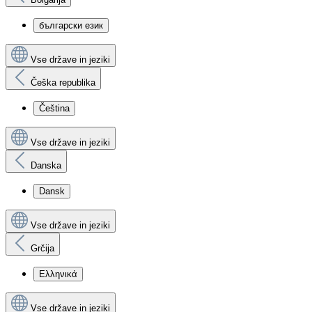
български език
Vse države in jeziki
Češka republika
Čeština
Vse države in jeziki
Danska
Dansk
Vse države in jeziki
Grčija
Ελληνικά
Vse države in jeziki