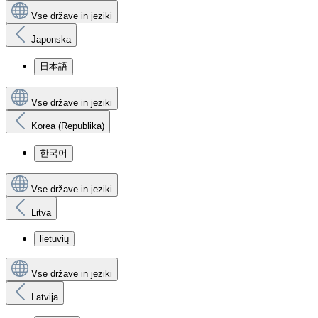
Vse države in jeziki
Japonska
日本語
Vse države in jeziki
Korea (Republika)
한국어
Vse države in jeziki
Litva
lietuvių
Vse države in jeziki
Latvija