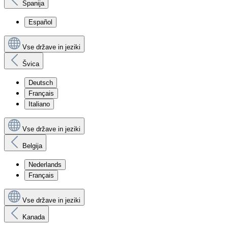
Španija
Español
Vse države in jeziki
Švica
Deutsch
Français
Italiano
Vse države in jeziki
Belgija
Nederlands
Français
Vse države in jeziki
Kanada