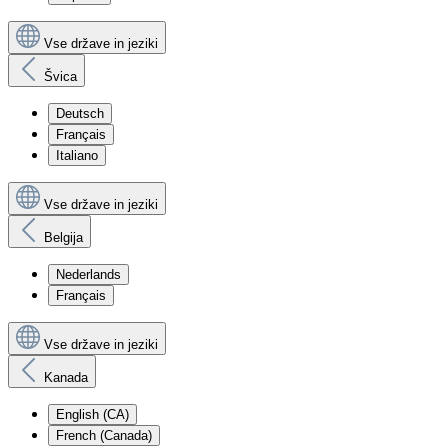
Vse države in jeziki
Švica
Deutsch
Français
Italiano
Vse države in jeziki
Belgija
Nederlands
Français
Vse države in jeziki
Kanada
English (CA)
French (Canada)