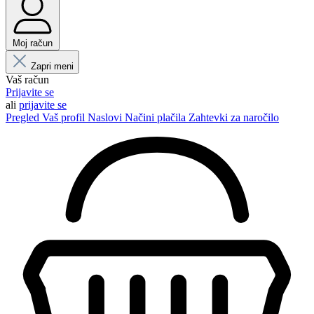
Moj račun
Zapri meni
Vaš račun
Prijavite se
ali
prijavite se
Pregled
Vaš profil
Naslovi
Načini plačila
Zahtevki za naročilo