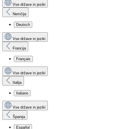
Vse države in jeziki
Nemčija
Deutsch
Vse države in jeziki
Francija
Français
Vse države in jeziki
Italija
Italiano
Vse države in jeziki
Španija
Español