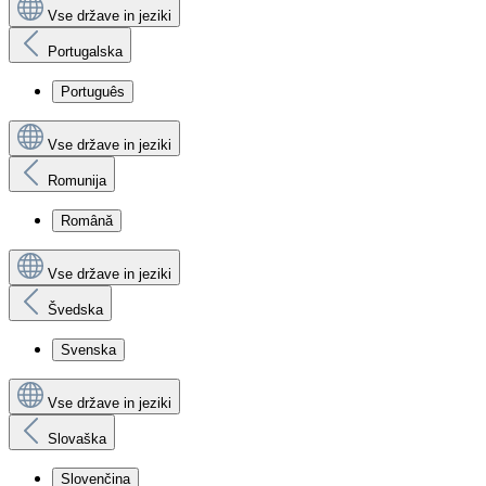
Vse države in jeziki
Portugalska
Português
Vse države in jeziki
Romunija
Română
Vse države in jeziki
Švedska
Svenska
Vse države in jeziki
Slovaška
Slovenčina