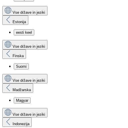
Vse države in jeziki
Estonija
eesti keel
Vse države in jeziki
Finska
Suomi
Vse države in jeziki
Madžarska
Magyar
Vse države in jeziki
Indonezija