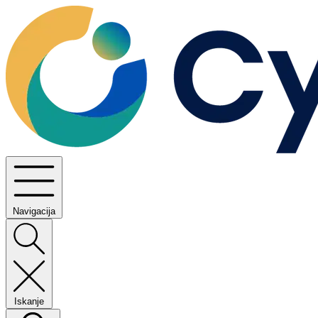
Navigacija
Iskanje