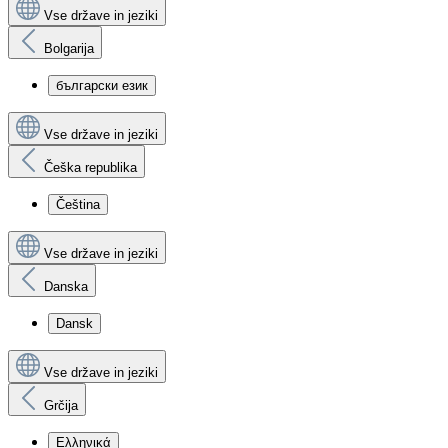
Vse države in jeziki
Bolgarija
български език
Vse države in jeziki
Češka republika
Čeština
Vse države in jeziki
Danska
Dansk
Vse države in jeziki
Grčija
Ελληνικά