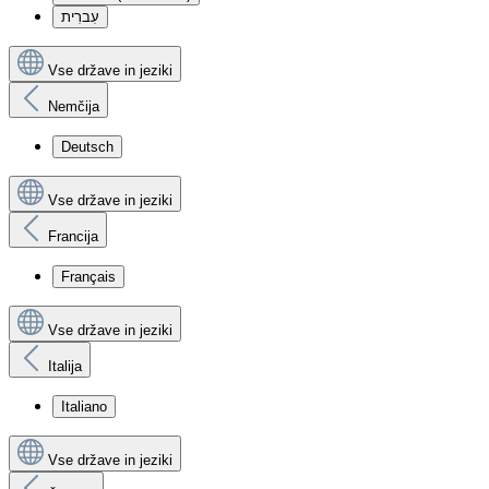
עִברִית
Vse države in jeziki
Nemčija
Deutsch
Vse države in jeziki
Francija
Français
Vse države in jeziki
Italija
Italiano
Vse države in jeziki