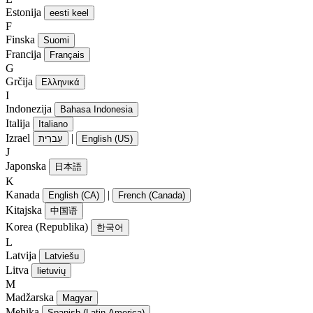
Estonija
eesti keel
F
Finska
Suomi
Francija
Français
G
Grčija
Ελληνικά
I
Indonezija
Bahasa Indonesia
Italija
Italiano
Izrael
|
עִברִית
English (US)
J
Japonska
日本語
K
Kanada
|
English (CA)
French (Canada)
Kitajska
中国语
Korea (Republika)
한국어
L
Latvija
Latviešu
Litva
lietuvių
M
Madžarska
Magyar
Mehika
Spanish (Latin America)