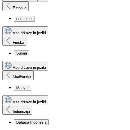
Estonija
eesti keel
Vse države in jeziki
Finska
Suomi
Vse države in jeziki
Madžarska
Magyar
Vse države in jeziki
Indonezija
Bahasa Indonesia