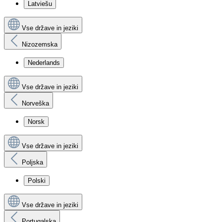
Latviešu
Vse države in jeziki
Nizozemska
Nederlands
Vse države in jeziki
Norveška
Norsk
Vse države in jeziki
Poljska
Polski
Vse države in jeziki
Portugalska