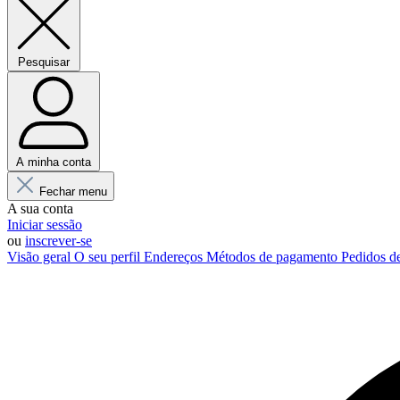
Pesquisar
A minha conta
Fechar menu
A sua conta
Iniciar sessão
ou
inscrever-se
Visão geral
O seu perfil
Endereços
Métodos de pagamento
Pedidos d