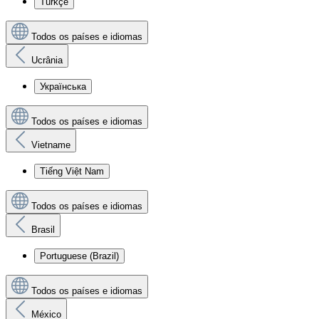
Türkçe
Todos os países e idiomas
Ucrânia
Українська
Todos os países e idiomas
Vietname
Tiếng Việt Nam
Todos os países e idiomas
Brasil
Portuguese (Brazil)
Todos os países e idiomas
México