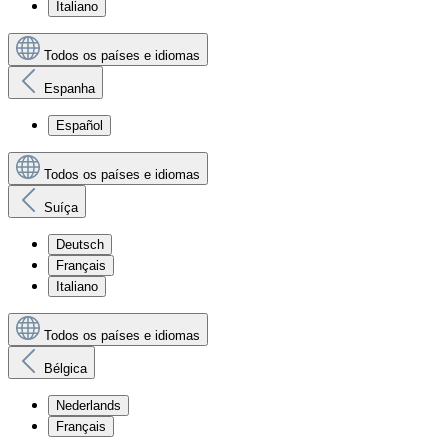
Italiano
Todos os países e idiomas
Espanha
Español
Todos os países e idiomas
Suíça
Deutsch
Français
Italiano
Todos os países e idiomas
Bélgica
Nederlands
Français