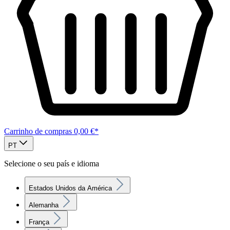
Carrinho de compras
0,00 €*
PT
Selecione o seu país e idioma
Estados Unidos da América
Alemanha
França