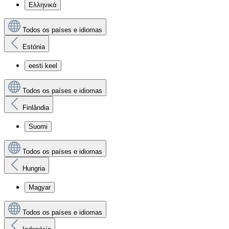
Ελληνικά
Todos os países e idiomas
Estónia
eesti keel
Todos os países e idiomas
Finlândia
Suomi
Todos os países e idiomas
Hungria
Magyar
Todos os países e idiomas