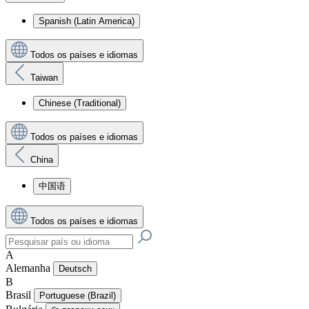
Spanish (Latin America)
Todos os países e idiomas
Taiwan
Chinese (Traditional)
Todos os países e idiomas
China
中国语
Todos os países e idiomas
A
Alemanha
Deutsch
B
Brasil
Portuguese (Brazil)