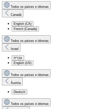
Todos os países e idiomas
Canadá
English (CA)
French (Canada)
Todos os países e idiomas
Israel
עִברִית
English (US)
Todos os países e idiomas
Áustria
Deutsch
Todos os países e idiomas