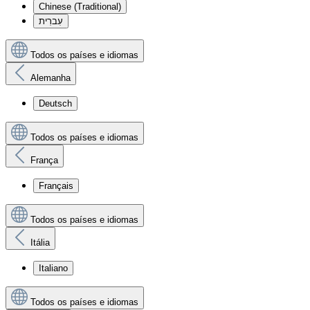
Chinese (Traditional)
עִברִית
Todos os países e idiomas
Alemanha
Deutsch
Todos os países e idiomas
França
Français
Todos os países e idiomas
Itália
Italiano
Todos os países e idiomas