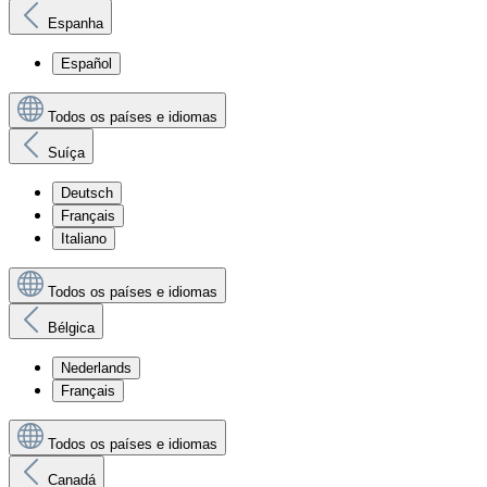
Espanha
Español
Todos os países e idiomas
Suíça
Deutsch
Français
Italiano
Todos os países e idiomas
Bélgica
Nederlands
Français
Todos os países e idiomas
Canadá