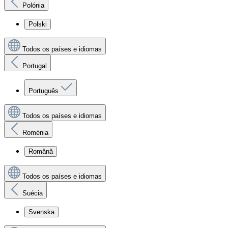
Polónia
Polski
Todos os países e idiomas
Portugal
Português
Todos os países e idiomas
Roménia
Română
Todos os países e idiomas
Suécia
Svenska