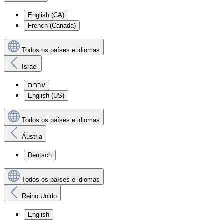
English (CA)
French (Canada)
Todos os países e idiomas
Israel
עִברִית
English (US)
Todos os países e idiomas
Áustria
Deutsch
Todos os países e idiomas
Reino Unido
English