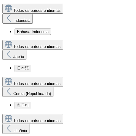
Todos os países e idiomas
Indonésia
Bahasa Indonesia
Todos os países e idiomas
Japão
日本語
Todos os países e idiomas
Coreia (República da)
한국어
Todos os países e idiomas
Lituânia