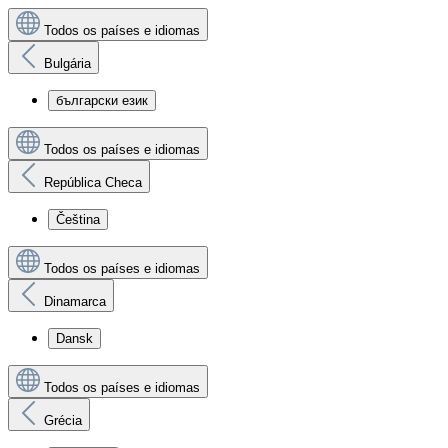
Todos os países e idiomas
Bulgária
български език
Todos os países e idiomas
República Checa
Čeština
Todos os países e idiomas
Dinamarca
Dansk
Todos os países e idiomas
Grécia