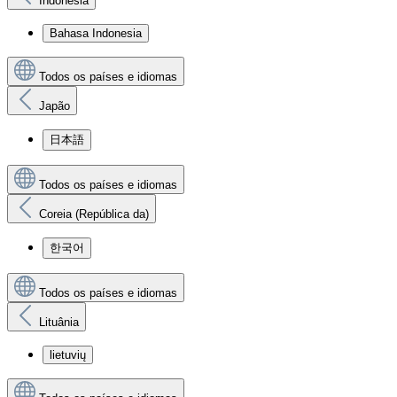
Indonésia
Bahasa Indonesia
Todos os países e idiomas
Japão
日本語
Todos os países e idiomas
Coreia (República da)
한국어
Todos os países e idiomas
Lituânia
lietuvių