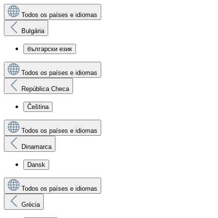
Todos os países e idiomas
Bulgária
български език
Todos os países e idiomas
República Checa
Čeština
Todos os países e idiomas
Dinamarca
Dansk
Todos os países e idiomas
Grécia