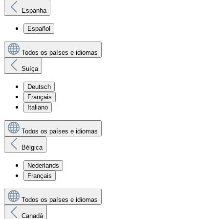
Espanha
Español
Todos os países e idiomas
Suíça
Deutsch
Français
Italiano
Todos os países e idiomas
Bélgica
Nederlands
Français
Todos os países e idiomas
Canadá