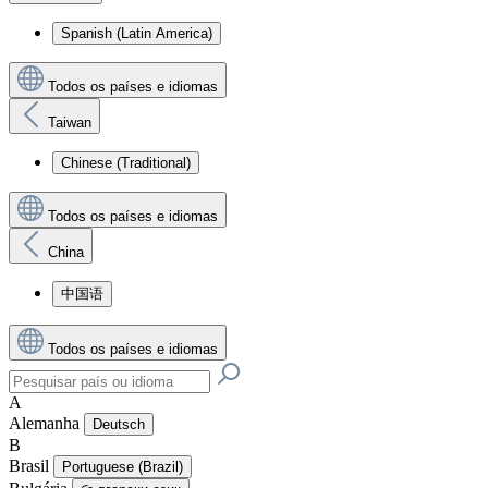
Spanish (Latin America)
Todos os países e idiomas
Taiwan
Chinese (Traditional)
Todos os países e idiomas
China
中国语
Todos os países e idiomas
A
Alemanha
Deutsch
B
Brasil
Portuguese (Brazil)