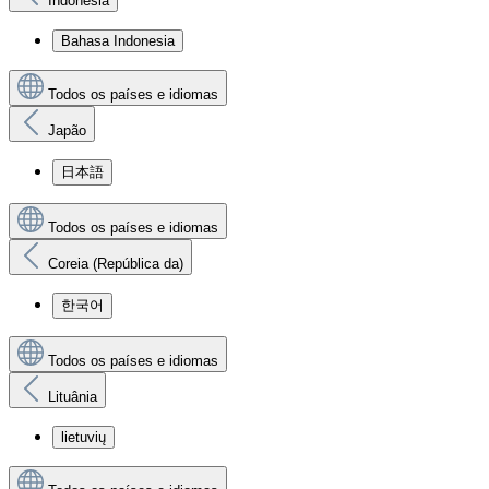
Indonésia
Bahasa Indonesia
Todos os países e idiomas
Japão
日本語
Todos os países e idiomas
Coreia (República da)
한국어
Todos os países e idiomas
Lituânia
lietuvių