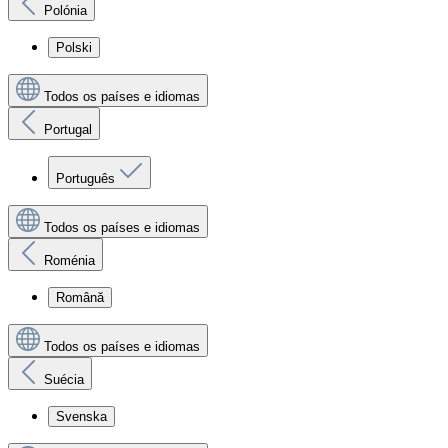
Polónia
Polski
Todos os países e idiomas
Portugal
Português
Todos os países e idiomas
Roménia
Română
Todos os países e idiomas
Suécia
Svenska