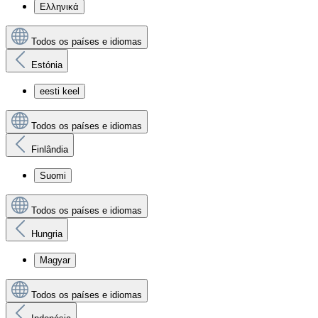
Ελληνικά
Todos os países e idiomas
Estónia
eesti keel
Todos os países e idiomas
Finlândia
Suomi
Todos os países e idiomas
Hungria
Magyar
Todos os países e idiomas