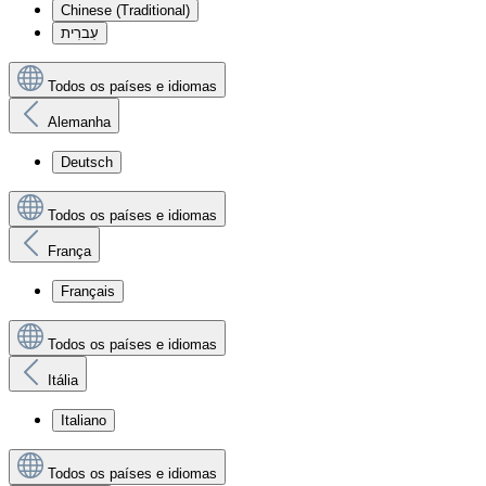
Chinese (Traditional)
עִברִית
Todos os países e idiomas
Alemanha
Deutsch
Todos os países e idiomas
França
Français
Todos os países e idiomas
Itália
Italiano
Todos os países e idiomas