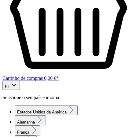
Carrinho de compras
0,00 €*
PT
Selecione o seu país e idioma
Estados Unidos da América
Alemanha
França