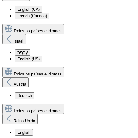
English (CA)
French (Canada)
Todos os países e idiomas
Israel
עִברִית
English (US)
Todos os países e idiomas
Áustria
Deutsch
Todos os países e idiomas
Reino Unido
English