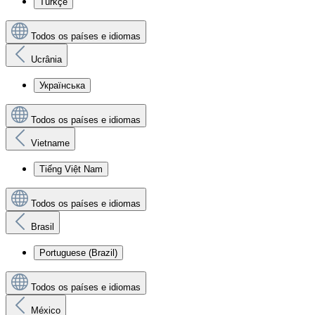
Türkçe
Todos os países e idiomas
Ucrânia
Українська
Todos os países e idiomas
Vietname
Tiếng Việt Nam
Todos os países e idiomas
Brasil
Portuguese (Brazil)
Todos os países e idiomas
México