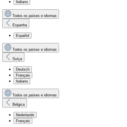
Italiano
Todos os países e idiomas
Espanha
Español
Todos os países e idiomas
Suíça
Deutsch
Français
Italiano
Todos os países e idiomas
Bélgica
Nederlands
Français