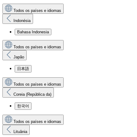
Todos os países e idiomas
Indonésia
Bahasa Indonesia
Todos os países e idiomas
Japão
日本語
Todos os países e idiomas
Coreia (República da)
한국어
Todos os países e idiomas
Lituânia