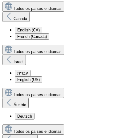
Todos os países e idiomas
Canadá
English (CA)
French (Canada)
Todos os países e idiomas
Israel
עִברִית
English (US)
Todos os países e idiomas
Áustria
Deutsch
Todos os países e idiomas