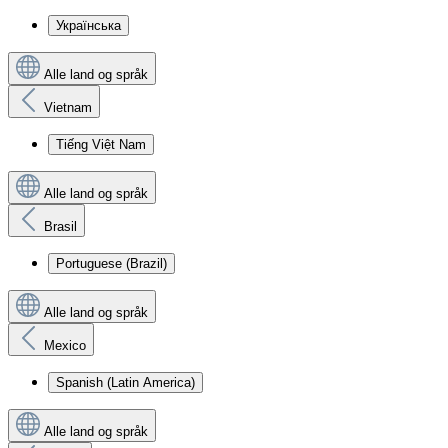
Українська
Alle land og språk
Vietnam
Tiếng Việt Nam
Alle land og språk
Brasil
Portuguese (Brazil)
Alle land og språk
Mexico
Spanish (Latin America)
Alle land og språk