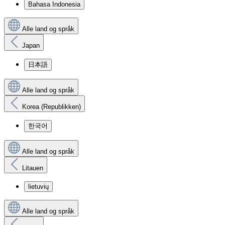
Bahasa Indonesia
Alle land og språk
Japan
日本語
Alle land og språk
Korea (Republikken)
한국어
Alle land og språk
Litauen
lietuvių
Alle land og språk