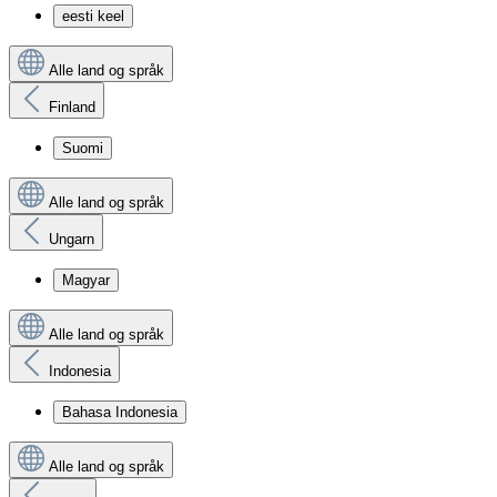
eesti keel
Alle land og språk
Finland
Suomi
Alle land og språk
Ungarn
Magyar
Alle land og språk
Indonesia
Bahasa Indonesia
Alle land og språk