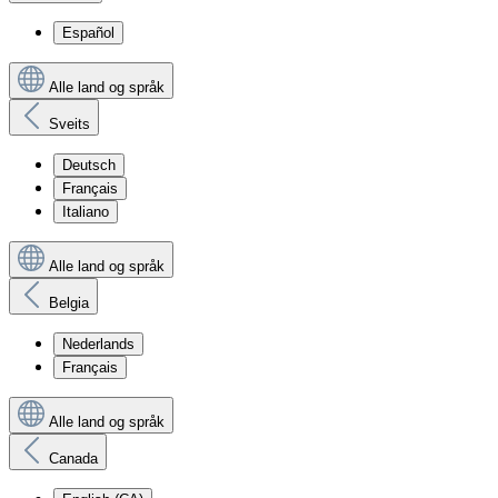
Español
Alle land og språk
Sveits
Deutsch
Français
Italiano
Alle land og språk
Belgia
Nederlands
Français
Alle land og språk
Canada