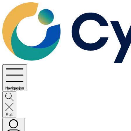
Navigasjon
Søk