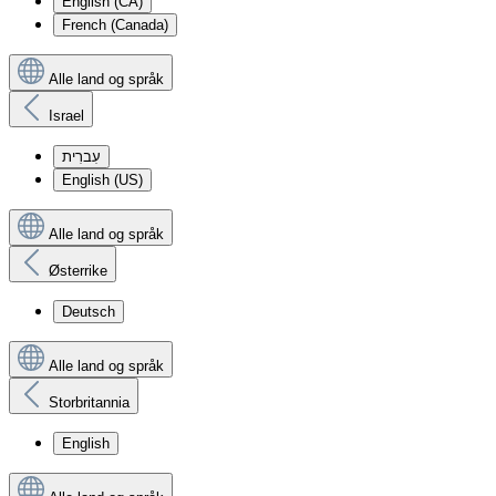
English (CA)
French (Canada)
Alle land og språk
Israel
עִברִית
English (US)
Alle land og språk
Østerrike
Deutsch
Alle land og språk
Storbritannia
English