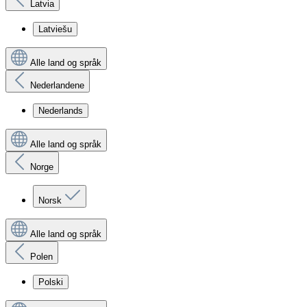
Latvia
Latviešu
Alle land og språk
Nederlandene
Nederlands
Alle land og språk
Norge
Norsk
Alle land og språk
Polen
Polski