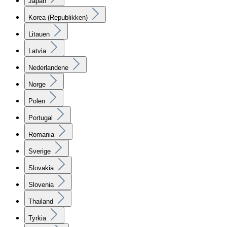
Japan
Korea (Republikken)
Litauen
Latvia
Nederlandene
Norge
Polen
Portugal
Romania
Sverige
Slovakia
Slovenia
Thailand
Tyrkia