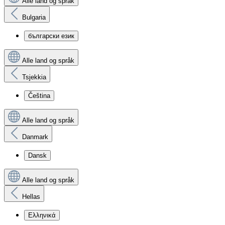
Alle land og språk
Bulgaria
български език
Alle land og språk
Tsjekkia
Čeština
Alle land og språk
Danmark
Dansk
Alle land og språk
Hellas
Ελληνικά