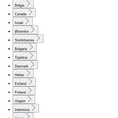
Belgia
Canada
Israel
Østerrike
Storbritannia
Bulgaria
Tsjekkia
Danmark
Hellas
Estland
Finland
Ungarn
Indonesia