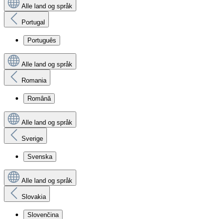
Alle land og språk
Portugal
Português
Alle land og språk
Romania
Română
Alle land og språk
Sverige
Svenska
Alle land og språk
Slovakia
Slovenčina