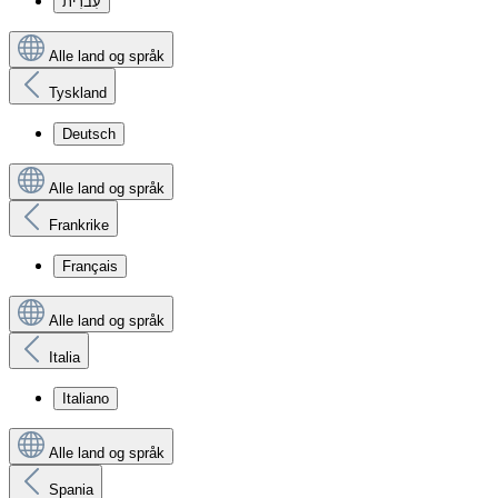
עִברִית
Alle land og språk
Tyskland
Deutsch
Alle land og språk
Frankrike
Français
Alle land og språk
Italia
Italiano
Alle land og språk
Spania