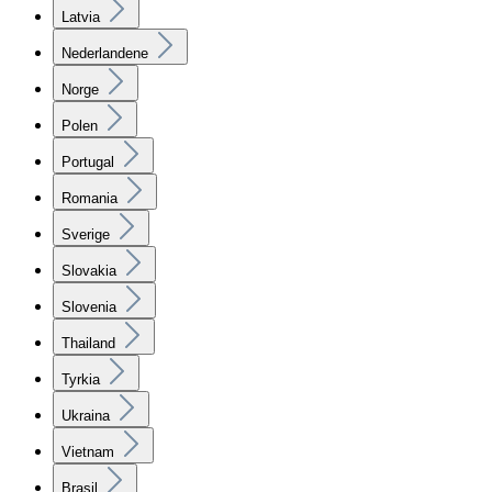
Latvia
Nederlandene
Norge
Polen
Portugal
Romania
Sverige
Slovakia
Slovenia
Thailand
Tyrkia
Ukraina
Vietnam
Brasil