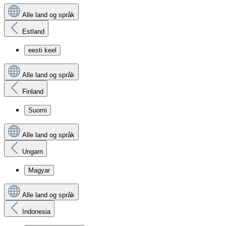
Alle land og språk
Estland
eesti keel
Alle land og språk
Finland
Suomi
Alle land og språk
Ungarn
Magyar
Alle land og språk
Indonesia