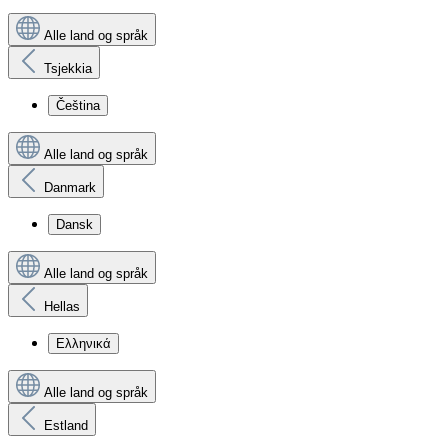
Alle land og språk
Tsjekkia
Čeština
Alle land og språk
Danmark
Dansk
Alle land og språk
Hellas
Ελληνικά
Alle land og språk
Estland