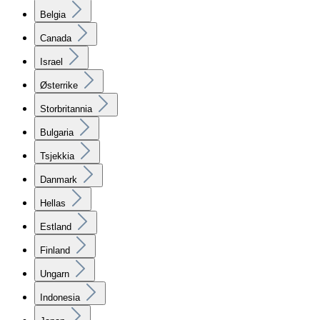
Belgia
Canada
Israel
Østerrike
Storbritannia
Bulgaria
Tsjekkia
Danmark
Hellas
Estland
Finland
Ungarn
Indonesia