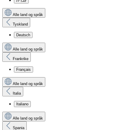
עִברִית
Alle land og språk
Tyskland
Deutsch
Alle land og språk
Frankrike
Français
Alle land og språk
Italia
Italiano
Alle land og språk
Spania