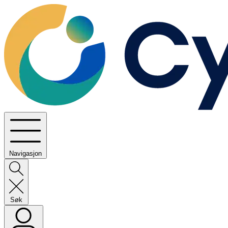
Navigasjon
Søk