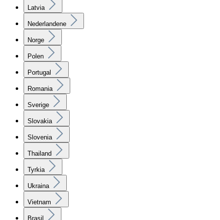
Latvia
Nederlandene
Norge
Polen
Portugal
Romania
Sverige
Slovakia
Slovenia
Thailand
Tyrkia
Ukraina
Vietnam
Brasil