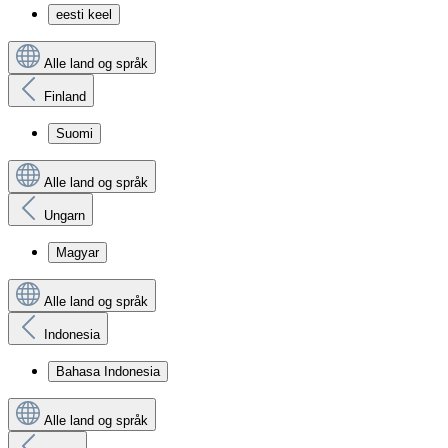
eesti keel
Alle land og språk
Finland
Suomi
Alle land og språk
Ungarn
Magyar
Alle land og språk
Indonesia
Bahasa Indonesia
Alle land og språk