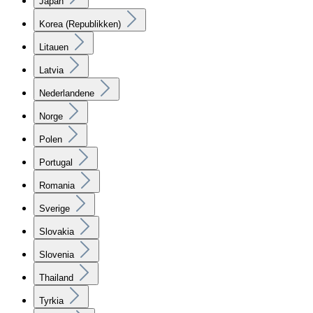
Japan
Korea (Republikken)
Litauen
Latvia
Nederlandene
Norge
Polen
Portugal
Romania
Sverige
Slovakia
Slovenia
Thailand
Tyrkia