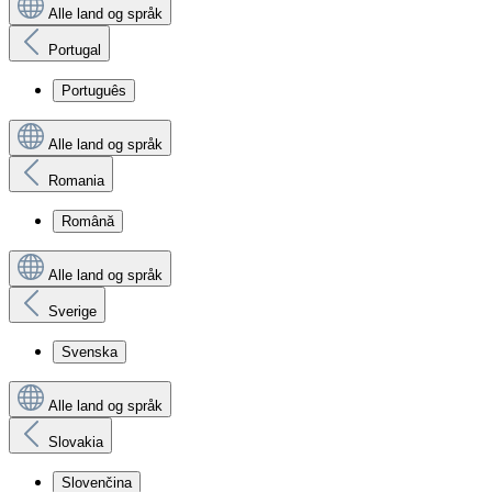
Alle land og språk
Portugal
Português
Alle land og språk
Romania
Română
Alle land og språk
Sverige
Svenska
Alle land og språk
Slovakia
Slovenčina