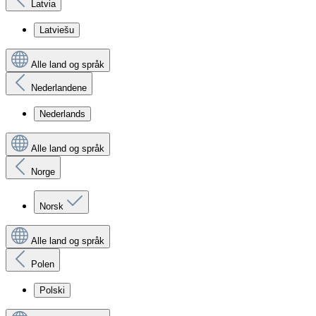
Latvia
Latviešu
Alle land og språk
Nederlandene
Nederlands
Alle land og språk
Norge
Norsk
Alle land og språk
Polen
Polski