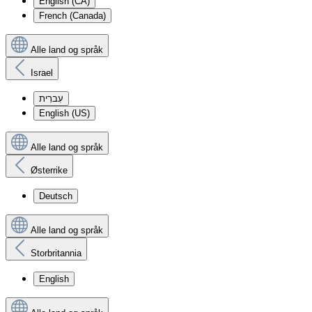
English (CA)
French (Canada)
Alle land og språk
Israel
עִברִית
English (US)
Alle land og språk
Østerrike
Deutsch
Alle land og språk
Storbritannia
English