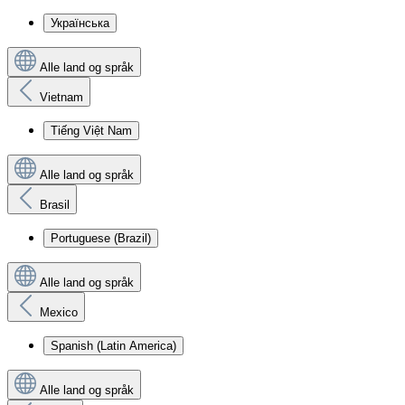
Українська
Alle land og språk
Vietnam
Tiếng Việt Nam
Alle land og språk
Brasil
Portuguese (Brazil)
Alle land og språk
Mexico
Spanish (Latin America)
Alle land og språk