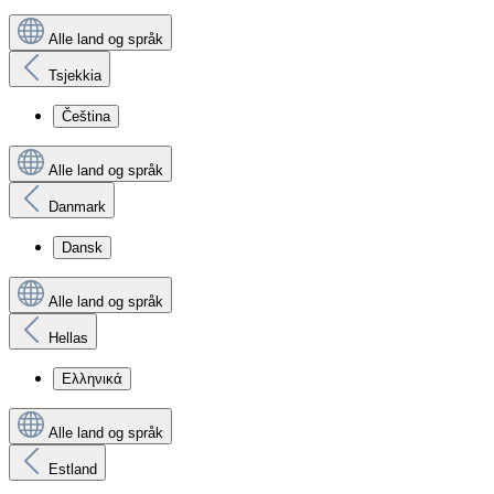
Alle land og språk
Tsjekkia
Čeština
Alle land og språk
Danmark
Dansk
Alle land og språk
Hellas
Ελληνικά
Alle land og språk
Estland