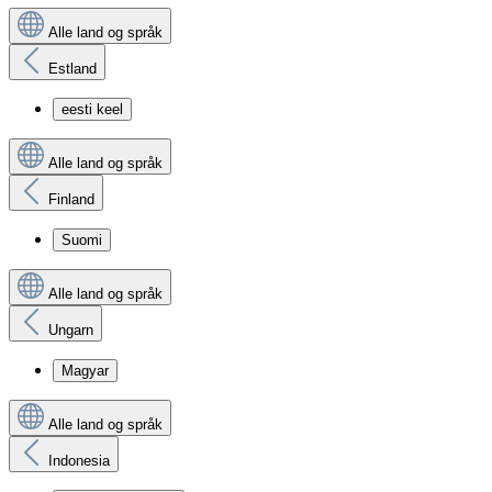
Alle land og språk
Estland
eesti keel
Alle land og språk
Finland
Suomi
Alle land og språk
Ungarn
Magyar
Alle land og språk
Indonesia