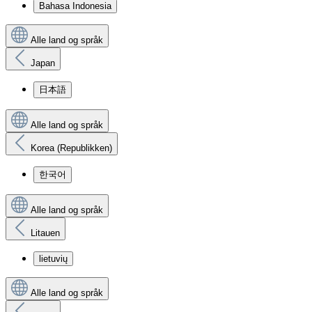
Bahasa Indonesia
Alle land og språk
Japan
日本語
Alle land og språk
Korea (Republikken)
한국어
Alle land og språk
Litauen
lietuvių
Alle land og språk