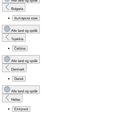
Alle land og språk
Bulgaria
български език
Alle land og språk
Tsjekkia
Čeština
Alle land og språk
Danmark
Dansk
Alle land og språk
Hellas
Ελληνικά