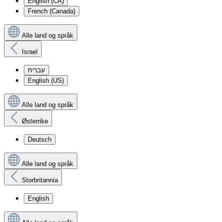
English (CA)
French (Canada)
Alle land og språk
Israel
עִברִית
English (US)
Alle land og språk
Østerrike
Deutsch
Alle land og språk
Storbritannia
English