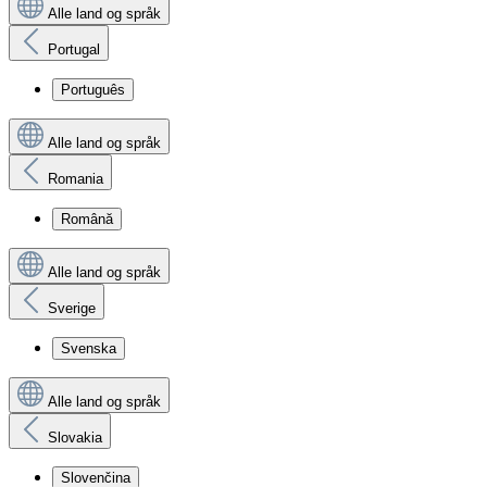
Alle land og språk
Portugal
Português
Alle land og språk
Romania
Română
Alle land og språk
Sverige
Svenska
Alle land og språk
Slovakia
Slovenčina