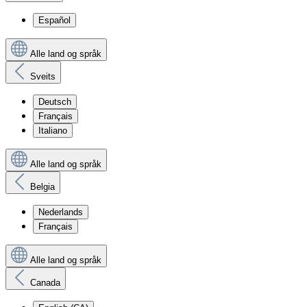
Español
Alle land og språk
Sveits
Deutsch
Français
Italiano
Alle land og språk
Belgia
Nederlands
Français
Alle land og språk
Canada