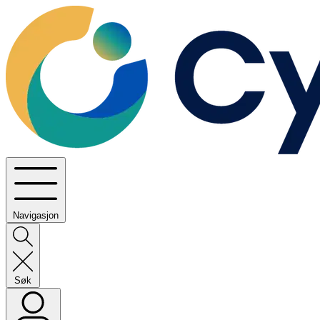
Navigasjon
Søk