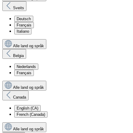
Sveits
Deutsch
Français
Italiano
Alle land og språk
Belgia
Nederlands
Français
Alle land og språk
Canada
English (CA)
French (Canada)
Alle land og språk