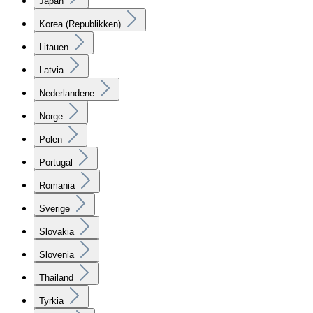
Japan
Korea (Republikken)
Litauen
Latvia
Nederlandene
Norge
Polen
Portugal
Romania
Sverige
Slovakia
Slovenia
Thailand
Tyrkia