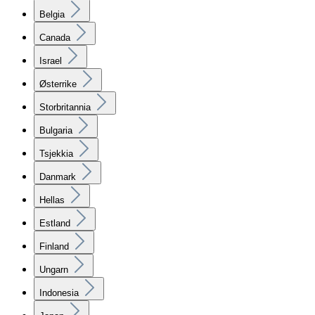
Belgia
Canada
Israel
Østerrike
Storbritannia
Bulgaria
Tsjekkia
Danmark
Hellas
Estland
Finland
Ungarn
Indonesia