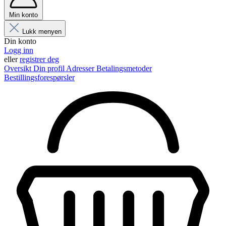
Min konto
Lukk menyen
Din konto
Logg inn
eller
registrer deg
Oversikt
Din profil
Adresser
Betalingsmetoder
Bestillingsforespørsler