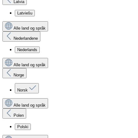
Latvia
Latviešu
Alle land og språk
Nederlandene
Nederlands
Alle land og språk
Norge
Norsk
Alle land og språk
Polen
Polski