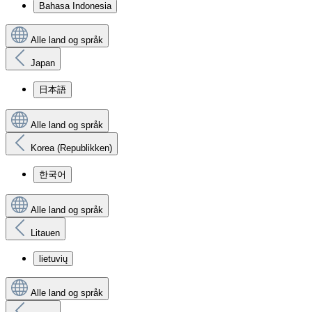
Bahasa Indonesia
Alle land og språk
Japan
日本語
Alle land og språk
Korea (Republikken)
한국어
Alle land og språk
Litauen
lietuvių
Alle land og språk