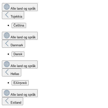
Alle land og språk
Tsjekkia
Čeština
Alle land og språk
Danmark
Dansk
Alle land og språk
Hellas
Ελληνικά
Alle land og språk
Estland