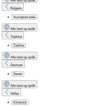
Alle land og språk
Bulgaria
български език
Alle land og språk
Tsjekkia
Čeština
Alle land og språk
Danmark
Dansk
Alle land og språk
Hellas
Ελληνικά