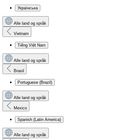
Українська
Alle land og språk
Vietnam
Tiếng Việt Nam
Alle land og språk
Brasil
Portuguese (Brazil)
Alle land og språk
Mexico
Spanish (Latin America)
Alle land og språk