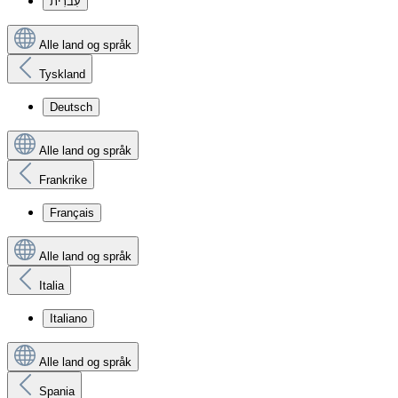
עִברִית
Alle land og språk
Tyskland
Deutsch
Alle land og språk
Frankrike
Français
Alle land og språk
Italia
Italiano
Alle land og språk
Spania