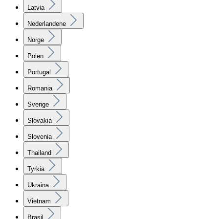
Latvia
Nederlandene
Norge
Polen
Portugal
Romania
Sverige
Slovakia
Slovenia
Thailand
Tyrkia
Ukraina
Vietnam
Brasil