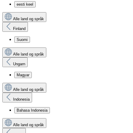
eesti keel
Alle land og språk
Finland
Suomi
Alle land og språk
Ungarn
Magyar
Alle land og språk
Indonesia
Bahasa Indonesia
Alle land og språk