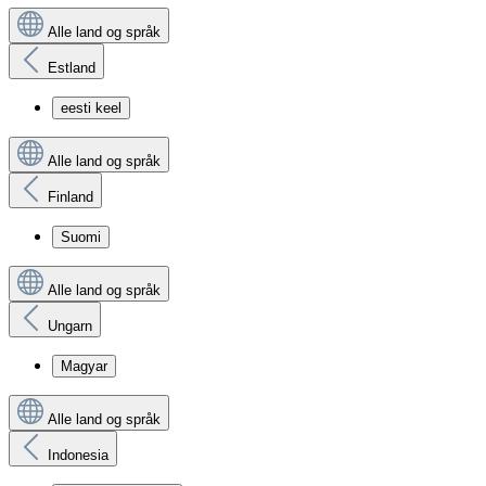
Alle land og språk
Estland
eesti keel
Alle land og språk
Finland
Suomi
Alle land og språk
Ungarn
Magyar
Alle land og språk
Indonesia