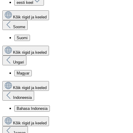
eesti keel
Kõik riigid ja keeled
Soome
Suomi
Kõik riigid ja keeled
Ungari
Magyar
Kõik riigid ja keeled
Indoneesia
Bahasa Indonesia
Kõik riigid ja keeled
Jaapan