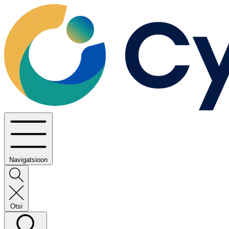
Navigatsioon
Otsi