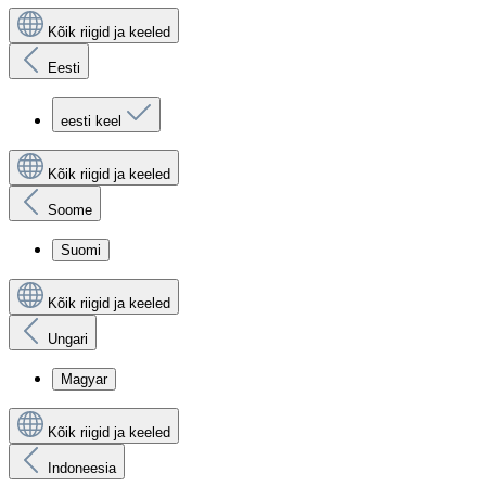
Kõik riigid ja keeled
Eesti
eesti keel
Kõik riigid ja keeled
Soome
Suomi
Kõik riigid ja keeled
Ungari
Magyar
Kõik riigid ja keeled
Indoneesia