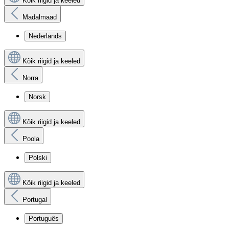
Kõik riigid ja keeled
Madalmaad
Nederlands
Kõik riigid ja keeled
Norra
Norsk
Kõik riigid ja keeled
Poola
Polski
Kõik riigid ja keeled
Portugal
Português