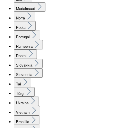
Madalmaad
Norra
Poola
Portugal
Rumeenia
Rootsi
Slovakkia
Sloveenia
Tai
Türgi
Ukraina
Vietnam
Brasiilia