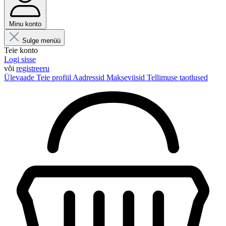
Minu konto
Sulge menüü
Teie konto
Logi sisse
või
registreeru
Ülevaade
Teie profiil
Aadressid
Makseviisid
Tellimuse taotlused