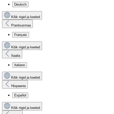
Deutsch
Kõik riigid ja keeled
Prantsusmaa
Français
Kõik riigid ja keeled
Itaalia
Italiano
Kõik riigid ja keeled
Hispaania
Español
Kõik riigid ja keeled