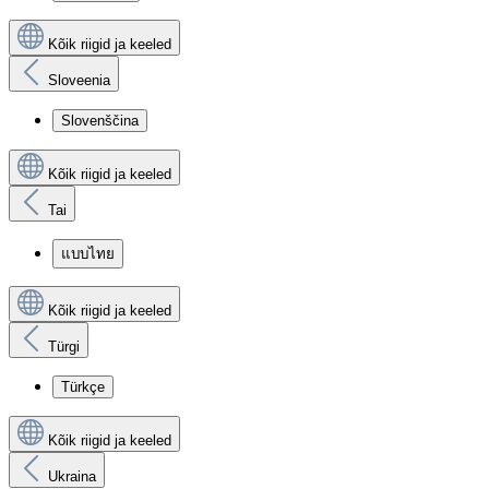
Kõik riigid ja keeled
Sloveenia
Slovenščina
Kõik riigid ja keeled
Tai
แบบไทย
Kõik riigid ja keeled
Türgi
Türkçe
Kõik riigid ja keeled
Ukraina