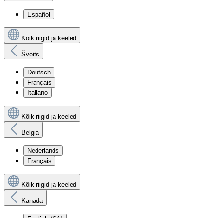
Español
Kõik riigid ja keeled
Šveits
Deutsch
Français
Italiano
Kõik riigid ja keeled
Belgia
Nederlands
Français
Kõik riigid ja keeled
Kanada