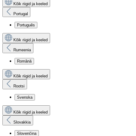
Kõik riigid ja keeled
Portugal
Português
Kõik riigid ja keeled
Rumeenia
Română
Kõik riigid ja keeled
Rootsi
Svenska
Kõik riigid ja keeled
Slovakkia
Slovenčina