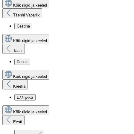
Kõik riigid ja keeled
Tšehhi Vabariik
Čeština
Kõik riigid ja keeled
Taani
Dansk
Kõik riigid ja keeled
Kreeka
Ελληνικά
Kõik riigid ja keeled
Eesti