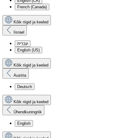
English (CA)
French (Canada)
Kõik riigid ja keeled
Iisrael
עִברִית
English (US)
Kõik riigid ja keeled
Austria
Deutsch
Kõik riigid ja keeled
Ühendkuningriik
English