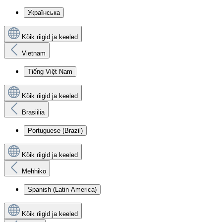
Українська
Kõik riigid ja keeled
Vietnam
Tiếng Việt Nam
Kõik riigid ja keeled
Brasiilia
Portuguese (Brazil)
Kõik riigid ja keeled
Mehhiko
Spanish (Latin America)
Kõik riigid ja keeled