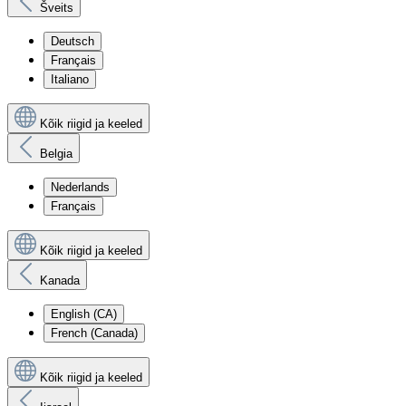
Šveits
Deutsch
Français
Italiano
Kõik riigid ja keeled
Belgia
Nederlands
Français
Kõik riigid ja keeled
Kanada
English (CA)
French (Canada)
Kõik riigid ja keeled