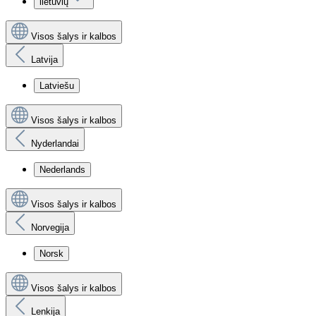
lietuvių
Visos šalys ir kalbos
Latvija
Latviešu
Visos šalys ir kalbos
Nyderlandai
Nederlands
Visos šalys ir kalbos
Norvegija
Norsk
Visos šalys ir kalbos
Lenkija