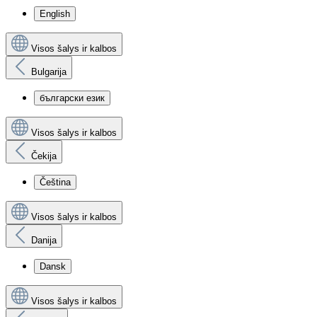
English
Visos šalys ir kalbos
Bulgarija
български език
Visos šalys ir kalbos
Čekija
Čeština
Visos šalys ir kalbos
Danija
Dansk
Visos šalys ir kalbos