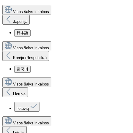
Visos šalys ir kalbos
Japonija
日本語
Visos šalys ir kalbos
Korėja (Respublika)
한국어
Visos šalys ir kalbos
Lietuva
lietuvių
Visos šalys ir kalbos
Latvija