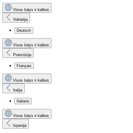
Visos šalys ir kalbos
Vokietija
Deutsch
Visos šalys ir kalbos
Prancūzija
Français
Visos šalys ir kalbos
Italija
Italiano
Visos šalys ir kalbos
Ispanija