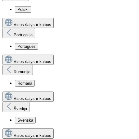
Polski
Visos šalys ir kalbos
Portugalija
Português
Visos šalys ir kalbos
Rumunija
Română
Visos šalys ir kalbos
Švedija
Svenska
Visos šalys ir kalbos