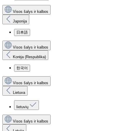
Visos šalys ir kalbos
Japonija
日本語
Visos šalys ir kalbos
Korėja (Respublika)
한국어
Visos šalys ir kalbos
Lietuva
lietuvių
Visos šalys ir kalbos
Latvija