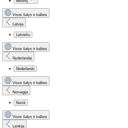
lietuvių
Visos šalys ir kalbos
Latvija
Latviešu
Visos šalys ir kalbos
Nyderlandai
Nederlands
Visos šalys ir kalbos
Norvegija
Norsk
Visos šalys ir kalbos
Lenkija