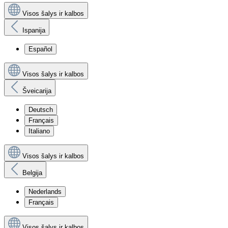
Visos šalys ir kalbos
Ispanija
Español
Visos šalys ir kalbos
Šveicarija
Deutsch
Français
Italiano
Visos šalys ir kalbos
Belgija
Nederlands
Français
Visos šalys ir kalbos