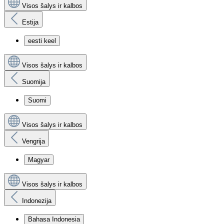
Visos šalys ir kalbos
Estija
eesti keel
Visos šalys ir kalbos
Suomija
Suomi
Visos šalys ir kalbos
Vengrija
Magyar
Visos šalys ir kalbos
Indonezija
Bahasa Indonesia