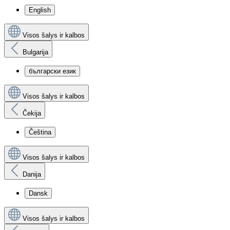
English
Visos šalys ir kalbos
Bulgarija
български език
Visos šalys ir kalbos
Čekija
Čeština
Visos šalys ir kalbos
Danija
Dansk
Visos šalys ir kalbos