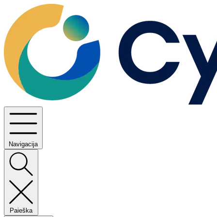
Navigacija
Paieška