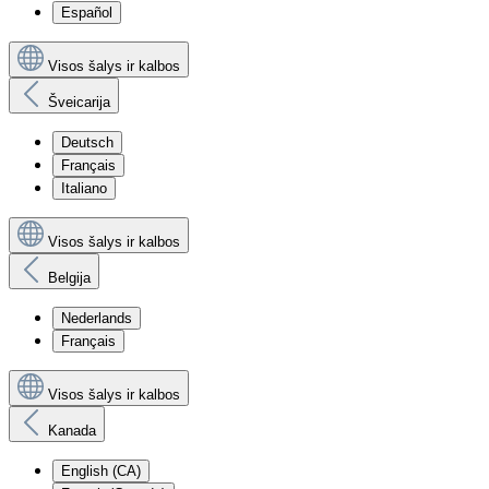
Español
Visos šalys ir kalbos
Šveicarija
Deutsch
Français
Italiano
Visos šalys ir kalbos
Belgija
Nederlands
Français
Visos šalys ir kalbos
Kanada
English (CA)