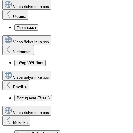
Visos šalys ir kalbos
Ukraina
Українська
Visos šalys ir kalbos
Vietnamas
Tiếng Việt Nam
Visos šalys ir kalbos
Brazilija
Portuguese (Brazil)
Visos šalys ir kalbos
Meksika