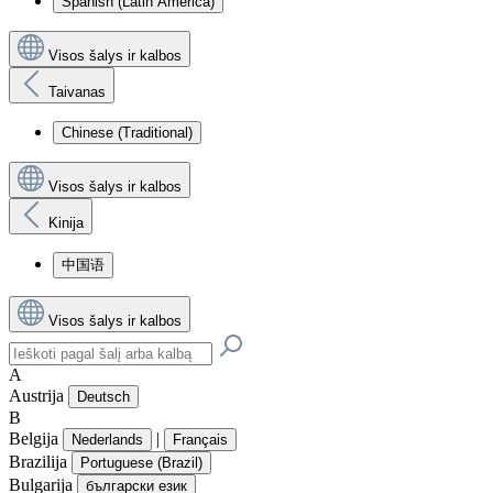
Spanish (Latin America)
Visos šalys ir kalbos
Taivanas
Chinese (Traditional)
Visos šalys ir kalbos
Kinija
中国语
Visos šalys ir kalbos
A
Austrija
Deutsch
B
Belgija
|
Nederlands
Français
Brazilija
Portuguese (Brazil)
Bulgarija
български език