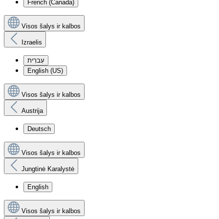
French (Canada)
Visos šalys ir kalbos
Izraelis
עִברִית
English (US)
Visos šalys ir kalbos
Austrija
Deutsch
Visos šalys ir kalbos
Jungtinė Karalystė
English
Visos šalys ir kalbos