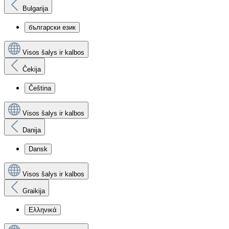
Bulgarija
български език
Visos šalys ir kalbos
Čekija
Čeština
Visos šalys ir kalbos
Danija
Dansk
Visos šalys ir kalbos
Graikija
Ελληνικά