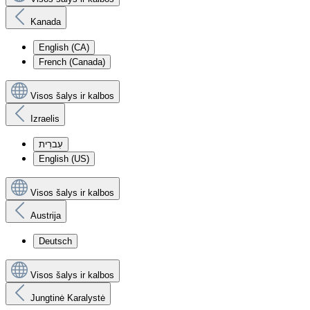
Kanada
English (CA)
French (Canada)
Visos šalys ir kalbos
Izraelis
עִברִית
English (US)
Visos šalys ir kalbos
Austrija
Deutsch
Visos šalys ir kalbos
Jungtinė Karalystė