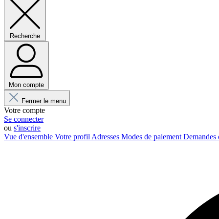
Recherche
Mon compte
Fermer le menu
Votre compte
Se connecter
ou
s'inscrire
Vue d'ensemble
Votre profil
Adresses
Modes de paiement
Demandes 