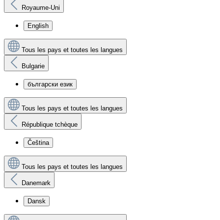
Royaume-Uni
English
Tous les pays et toutes les langues
Bulgarie
български език
Tous les pays et toutes les langues
République tchèque
Čeština
Tous les pays et toutes les langues
Danemark
Dansk