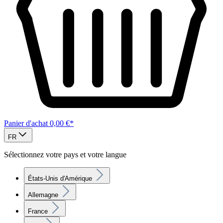
Panier d'achat
0,00 €*
FR
Sélectionnez votre pays et votre langue
États-Unis d'Amérique
Allemagne
France