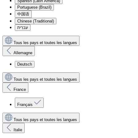
Spanish (Latin America)
Portuguese (Brazil)
中国语
Chinese (Traditional)
עִברִית
Tous les pays et toutes les langues
Allemagne
Deutsch
Tous les pays et toutes les langues
France
Français
Tous les pays et toutes les langues
Italie