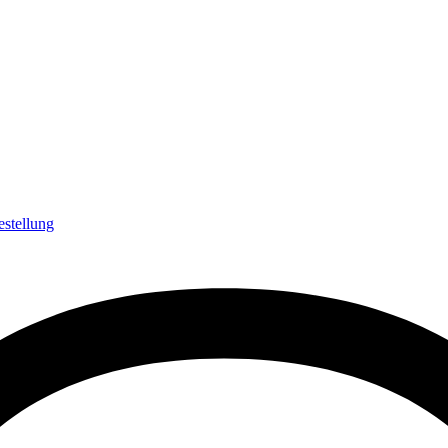
estellung