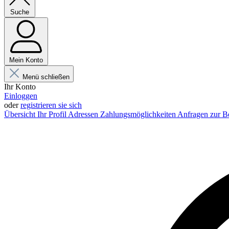
Suche
Mein Konto
Menü schließen
Ihr Konto
Einloggen
oder
registrieren sie sich
Übersicht
Ihr Profil
Adressen
Zahlungsmöglichkeiten
Anfragen zur B