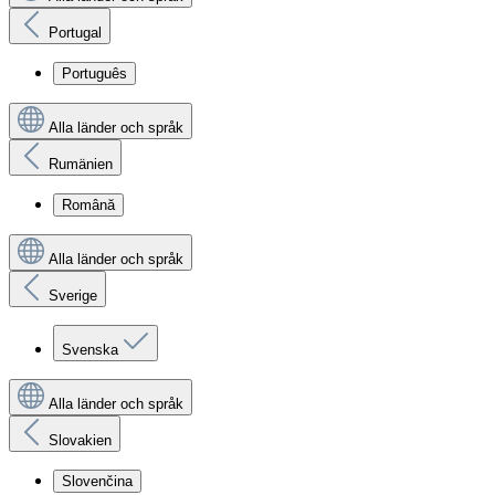
Portugal
Português
Alla länder och språk
Rumänien
Română
Alla länder och språk
Sverige
Svenska
Alla länder och språk
Slovakien
Slovenčina