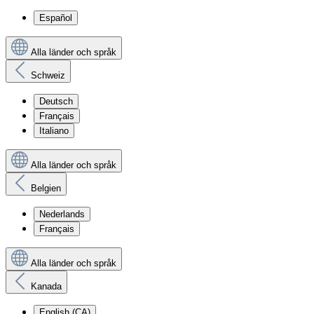
Español
Alla länder och språk
Schweiz
Deutsch
Français
Italiano
Alla länder och språk
Belgien
Nederlands
Français
Alla länder och språk
Kanada
English (CA)