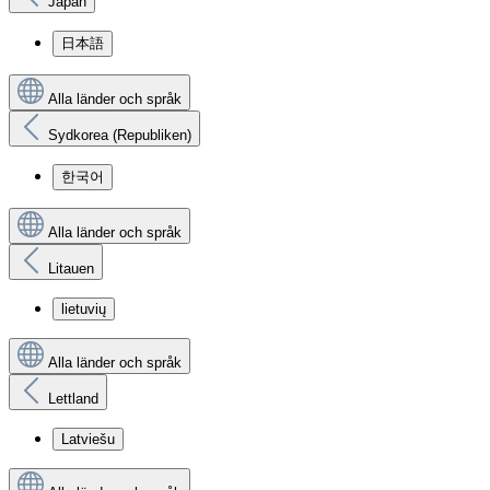
Japan
日本語
Alla länder och språk
Sydkorea (Republiken)
한국어
Alla länder och språk
Litauen
lietuvių
Alla länder och språk
Lettland
Latviešu