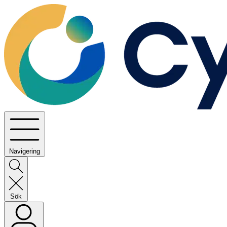
Navigering
Sök