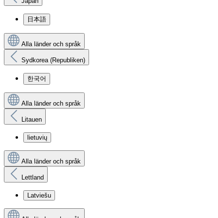
Japan
日本語
Alla länder och språk
Sydkorea (Republiken)
한국어
Alla länder och språk
Litauen
lietuvių
Alla länder och språk
Lettland
Latviešu