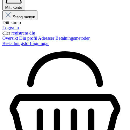
Mitt konto
Stäng menyn
Ditt konto
Logga in
eller
registrera dig
Översikt
Din profil
Adresser
Betalningsmetoder
Beställningsförfrågningar