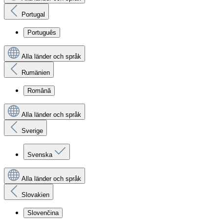
Portugal
Português
Alla länder och språk
Rumänien
Română
Alla länder och språk
Sverige
Svenska
Alla länder och språk
Slovakien
Slovenčina