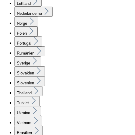
Lettland
Nederländerna
Norge
Polen
Portugal
Rumänien
Sverige
Slovakien
Slovenien
Thailand
Turkiet
Ukraina
Vietnam
Brasilien