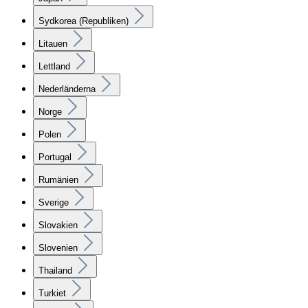
Sydkorea (Republiken)
Litauen
Lettland
Nederländerna
Norge
Polen
Portugal
Rumänien
Sverige
Slovakien
Slovenien
Thailand
Turkiet