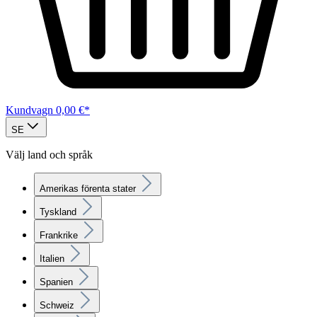
Kundvagn
0,00 €*
SE
Välj land och språk
Amerikas förenta stater
Tyskland
Frankrike
Italien
Spanien
Schweiz