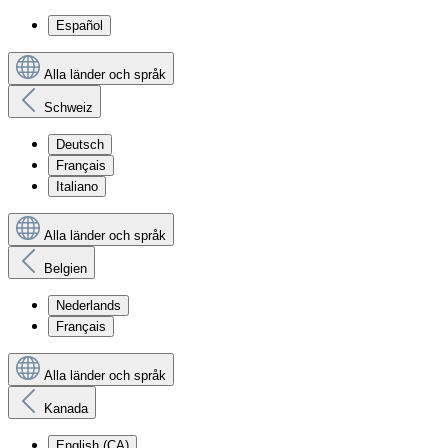
Español
Alla länder och språk
Schweiz
Deutsch
Français
Italiano
Alla länder och språk
Belgien
Nederlands
Français
Alla länder och språk
Kanada
English (CA)