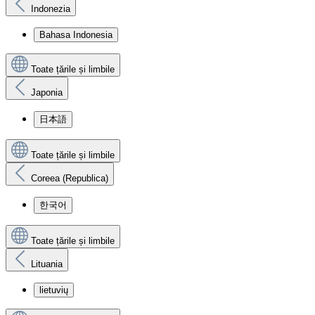
Indonezia
Bahasa Indonesia
Toate țările și limbile
Japonia
日本語
Toate țările și limbile
Coreea (Republica)
한국어
Toate țările și limbile
Lituania
lietuvių