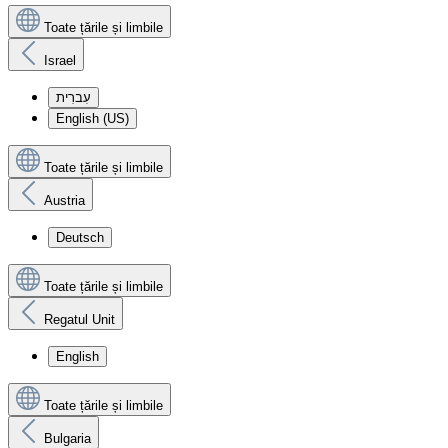
Toate țările și limbile
Israel
עִברִית
English (US)
Toate țările și limbile
Austria
Deutsch
Toate țările și limbile
Regatul Unit
English
Toate țările și limbile
Bulgaria