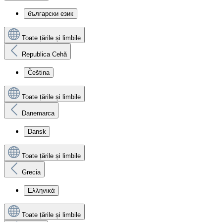
български език
Toate țările și limbile
Republica Cehă
Čeština
Toate țările și limbile
Danemarca
Dansk
Toate țările și limbile
Grecia
Ελληνικά
Toate țările și limbile