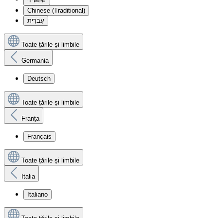
Chinese (Traditional)
עִברִית
Toate țările și limbile
Germania
Deutsch
Toate țările și limbile
Franța
Français
Toate țările și limbile
Italia
Italiano