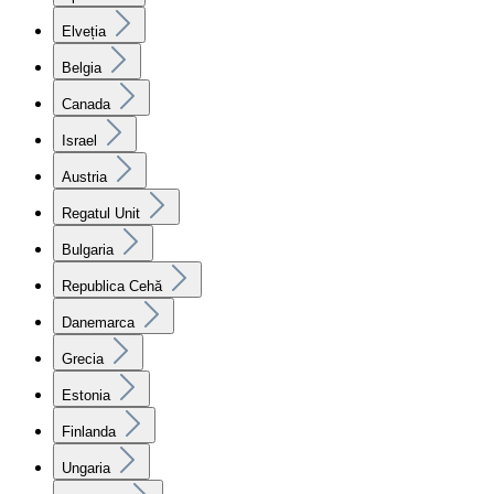
Elveția
Belgia
Canada
Israel
Austria
Regatul Unit
Bulgaria
Republica Cehă
Danemarca
Grecia
Estonia
Finlanda
Ungaria