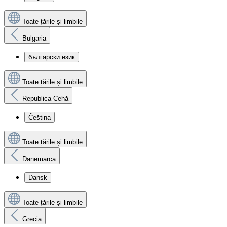
Toate țările și limbile
Bulgaria
български език
Toate țările și limbile
Republica Cehă
Čeština
Toate țările și limbile
Danemarca
Dansk
Toate țările și limbile
Grecia