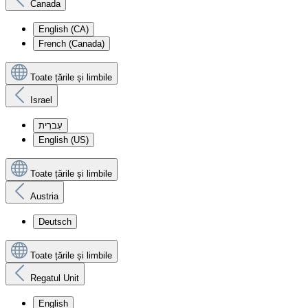
Canada
English (CA)
French (Canada)
Toate țările și limbile
Israel
עִברִית
English (US)
Toate țările și limbile
Austria
Deutsch
Toate țările și limbile
Regatul Unit
English