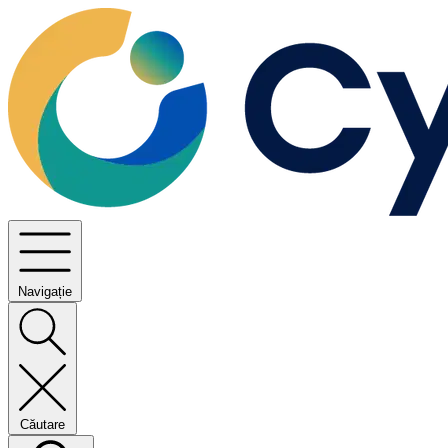
Navigație
Căutare