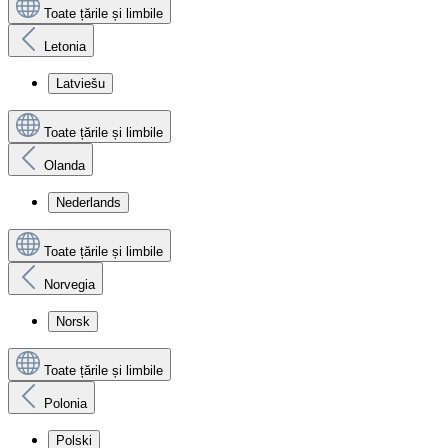
Toate țările și limbile
Letonia
Latviešu
Toate țările și limbile
Olanda
Nederlands
Toate țările și limbile
Norvegia
Norsk
Toate țările și limbile
Polonia
Polski