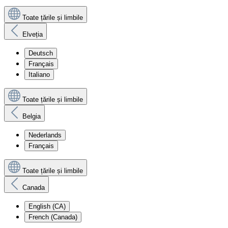
Toate țările și limbile
Elveția
Deutsch
Français
Italiano
Toate țările și limbile
Belgia
Nederlands
Français
Toate țările și limbile
Canada
English (CA)
French (Canada)