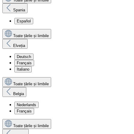
Toate țările și limbile
Spania
Español
Toate țările și limbile
Elveția
Deutsch
Français
Italiano
Toate țările și limbile
Belgia
Nederlands
Français
Toate țările și limbile