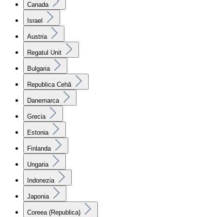
Canada
Israel
Austria
Regatul Unit
Bulgaria
Republica Cehă
Danemarca
Grecia
Estonia
Finlanda
Ungaria
Indonezia
Japonia
Coreea (Republica)