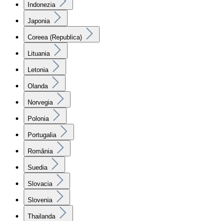
Indonezia
Japonia
Coreea (Republica)
Lituania
Letonia
Olanda
Norvegia
Polonia
Portugalia
România
Suedia
Slovacia
Slovenia
Thailanda