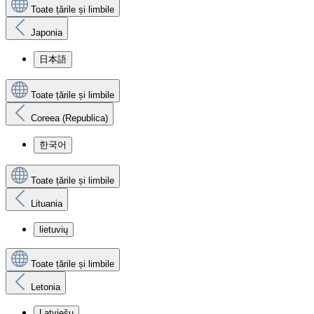
Toate țările și limbile
Japonia
日本語
Toate țările și limbile
Coreea (Republica)
한국어
Toate țările și limbile
Lituania
lietuvių
Toate țările și limbile
Letonia
Latviešu