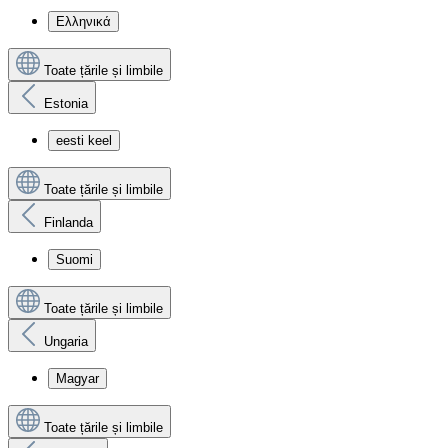
Ελληνικά
Toate țările și limbile
Estonia
eesti keel
Toate țările și limbile
Finlanda
Suomi
Toate țările și limbile
Ungaria
Magyar
Toate țările și limbile