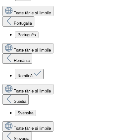
Toate țările și limbile
Portugalia
Português
Toate țările și limbile
România
Română
Toate țările și limbile
Suedia
Svenska
Toate țările și limbile
Slovacia