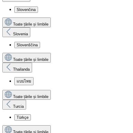
Slovenčina
Toate țările și limbile
Slovenia
Slovenščina
Toate țările și limbile
Thailanda
แบบไทย
Toate țările și limbile
Turcia
Türkçe
Toate țările și limbile