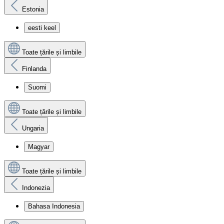
Estonia
eesti keel
Toate țările și limbile
Finlanda
Suomi
Toate țările și limbile
Ungaria
Magyar
Toate țările și limbile
Indonezia
Bahasa Indonesia