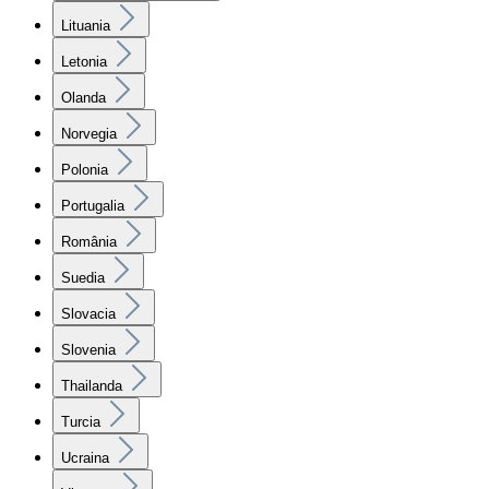
Lituania
Letonia
Olanda
Norvegia
Polonia
Portugalia
România
Suedia
Slovacia
Slovenia
Thailanda
Turcia
Ucraina