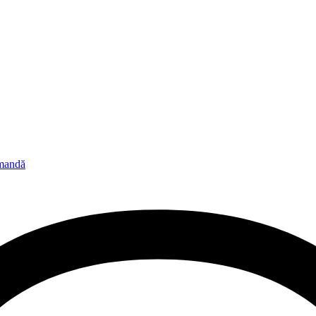
omandă