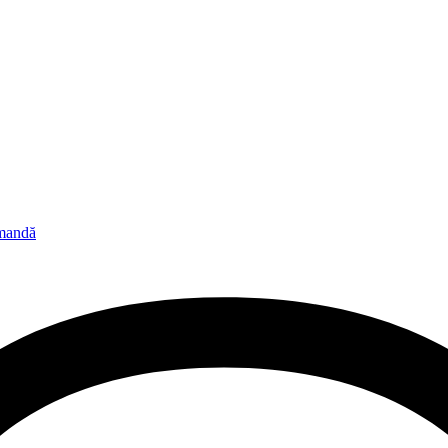
omandă