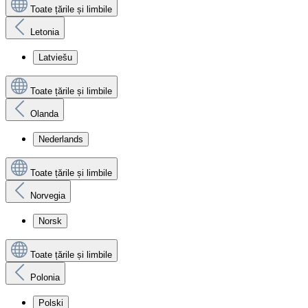
Toate țările și limbile
Letonia
Latviešu
Toate țările și limbile
Olanda
Nederlands
Toate țările și limbile
Norvegia
Norsk
Toate țările și limbile
Polonia
Polski