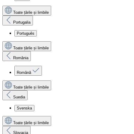
Toate țările și limbile
Portugalia
Português
Toate țările și limbile
România
Română
Toate țările și limbile
Suedia
Svenska
Toate țările și limbile
Slovacia