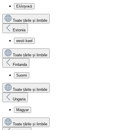
Ελληνικά
Toate țările și limbile
Estonia
eesti keel
Toate țările și limbile
Finlanda
Suomi
Toate țările și limbile
Ungaria
Magyar
Toate țările și limbile