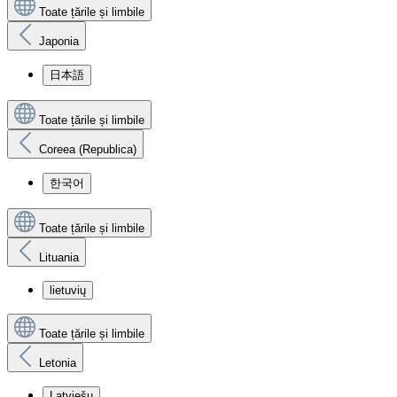
Toate țările și limbile
Japonia
日本語
Toate țările și limbile
Coreea (Republica)
한국어
Toate țările și limbile
Lituania
lietuvių
Toate țările și limbile
Letonia
Latviešu