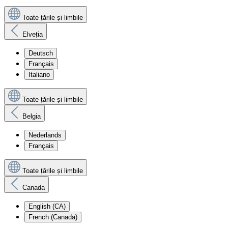
Toate țările și limbile
Elveția
Deutsch
Français
Italiano
Toate țările și limbile
Belgia
Nederlands
Français
Toate țările și limbile
Canada
English (CA)
French (Canada)