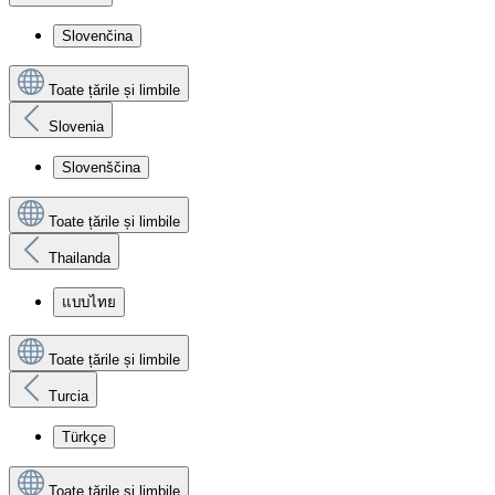
Slovenčina
Toate țările și limbile
Slovenia
Slovenščina
Toate țările și limbile
Thailanda
แบบไทย
Toate țările și limbile
Turcia
Türkçe
Toate țările și limbile