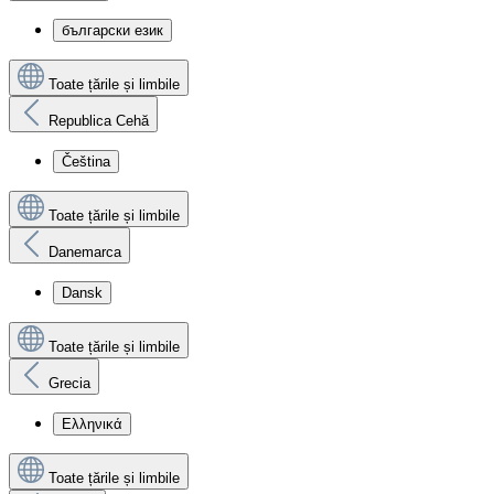
български език
Toate țările și limbile
Republica Cehă
Čeština
Toate țările și limbile
Danemarca
Dansk
Toate țările și limbile
Grecia
Ελληνικά
Toate țările și limbile