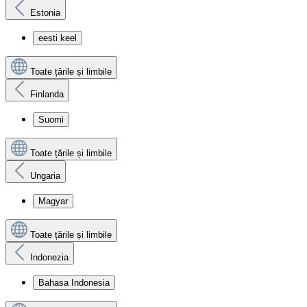
Estonia
eesti keel
Toate țările și limbile
Finlanda
Suomi
Toate țările și limbile
Ungaria
Magyar
Toate țările și limbile
Indonezia
Bahasa Indonesia