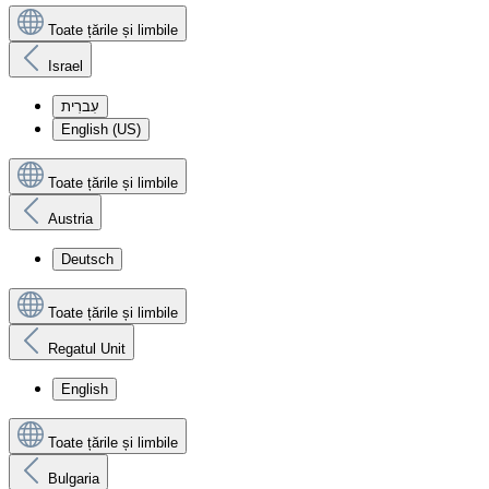
Toate țările și limbile
Israel
עִברִית
English (US)
Toate țările și limbile
Austria
Deutsch
Toate țările și limbile
Regatul Unit
English
Toate țările și limbile
Bulgaria