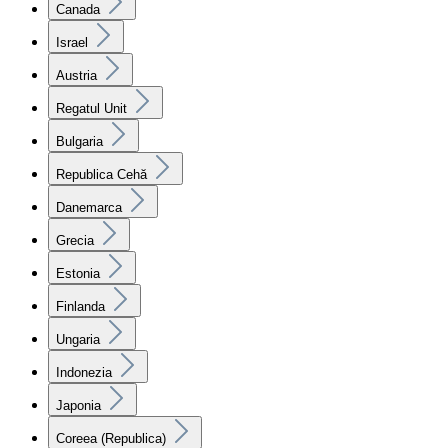
Canada
Israel
Austria
Regatul Unit
Bulgaria
Republica Cehă
Danemarca
Grecia
Estonia
Finlanda
Ungaria
Indonezia
Japonia
Coreea (Republica)