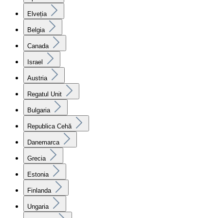
Elveția
Belgia
Canada
Israel
Austria
Regatul Unit
Bulgaria
Republica Cehă
Danemarca
Grecia
Estonia
Finlanda
Ungaria