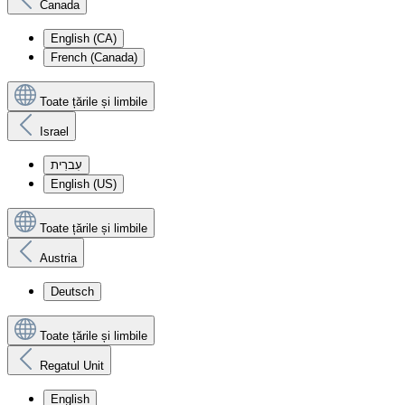
Canada
English (CA)
French (Canada)
Toate țările și limbile
Israel
עִברִית
English (US)
Toate țările și limbile
Austria
Deutsch
Toate țările și limbile
Regatul Unit
English