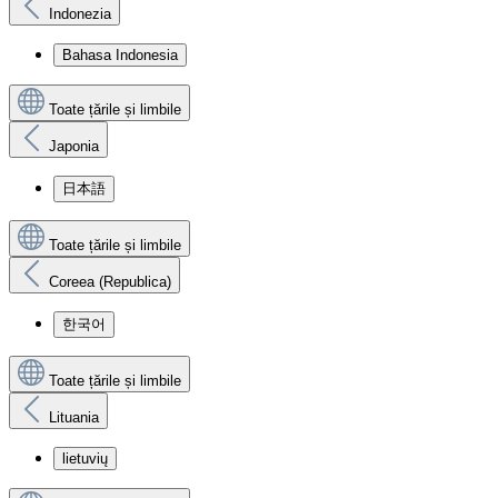
Indonezia
Bahasa Indonesia
Toate țările și limbile
Japonia
日本語
Toate țările și limbile
Coreea (Republica)
한국어
Toate țările și limbile
Lituania
lietuvių