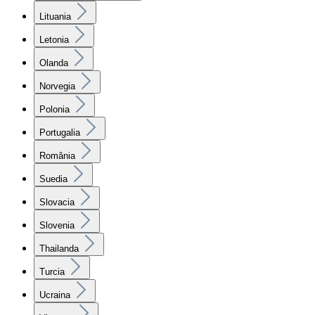
Lituania
Letonia
Olanda
Norvegia
Polonia
Portugalia
România
Suedia
Slovacia
Slovenia
Thailanda
Turcia
Ucraina