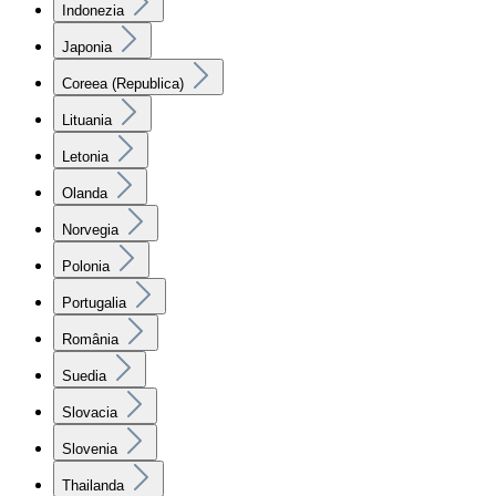
Indonezia
Japonia
Coreea (Republica)
Lituania
Letonia
Olanda
Norvegia
Polonia
Portugalia
România
Suedia
Slovacia
Slovenia
Thailanda