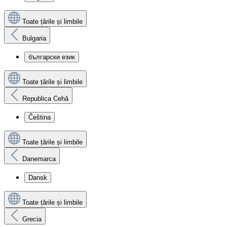
Toate țările și limbile
Bulgaria
български език
Toate țările și limbile
Republica Cehă
Čeština
Toate țările și limbile
Danemarca
Dansk
Toate țările și limbile
Grecia