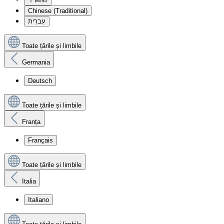
Chinese (Traditional)
עִברִית
Toate țările și limbile
Germania
Deutsch
Toate țările și limbile
Franța
Français
Toate țările și limbile
Italia
Italiano