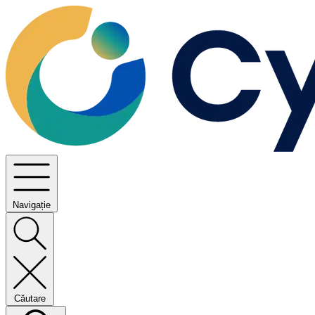
Navigație
Căutare