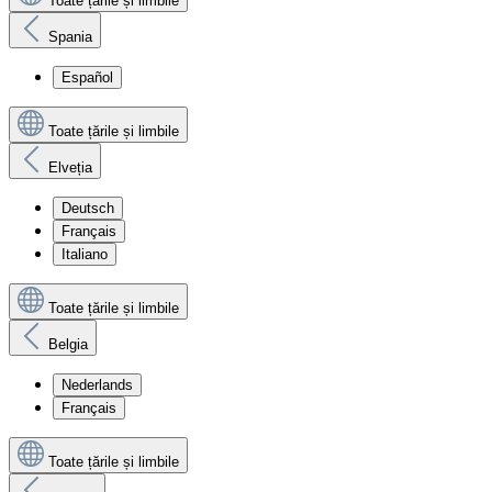
Toate țările și limbile
Spania
Español
Toate țările și limbile
Elveția
Deutsch
Français
Italiano
Toate țările și limbile
Belgia
Nederlands
Français
Toate țările și limbile