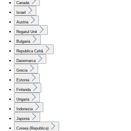
Canada
Israel
Austria
Regatul Unit
Bulgaria
Republica Cehă
Danemarca
Grecia
Estonia
Finlanda
Ungaria
Indonezia
Japonia
Coreea (Republica)