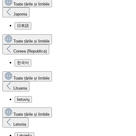
Toate țările și limbile
Japonia
日本語
Toate țările și limbile
Coreea (Republica)
한국어
Toate țările și limbile
Lituania
lietuvių
Toate țările și limbile
Letonia
Latviešu