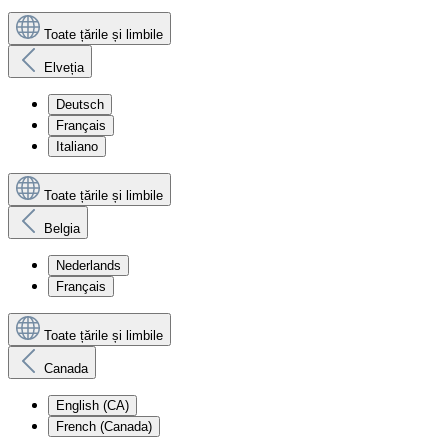
Toate țările și limbile
Elveția
Deutsch
Français
Italiano
Toate țările și limbile
Belgia
Nederlands
Français
Toate țările și limbile
Canada
English (CA)
French (Canada)