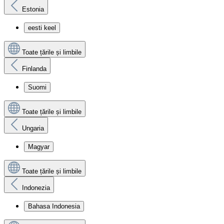
Estonia
eesti keel
Toate țările și limbile
Finlanda
Suomi
Toate țările și limbile
Ungaria
Magyar
Toate țările și limbile
Indonezia
Bahasa Indonesia