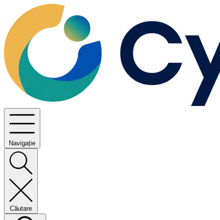
Navigație
Căutare