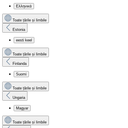
Ελληνικά
Toate țările și limbile
Estonia
eesti keel
Toate țările și limbile
Finlanda
Suomi
Toate țările și limbile
Ungaria
Magyar
Toate țările și limbile