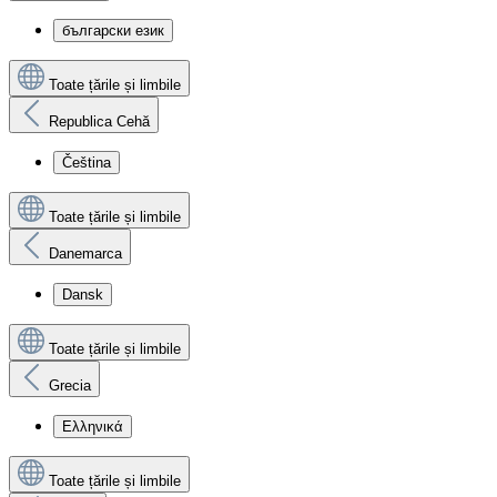
български език
Toate țările și limbile
Republica Cehă
Čeština
Toate țările și limbile
Danemarca
Dansk
Toate țările și limbile
Grecia
Ελληνικά
Toate țările și limbile