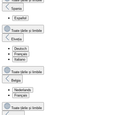
Toate țările și limbile
Spania
Español
Toate țările și limbile
Elveția
Deutsch
Français
Italiano
Toate țările și limbile
Belgia
Nederlands
Français
Toate țările și limbile