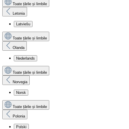
Toate țările și limbile
Letonia
Latviešu
Toate țările și limbile
Olanda
Nederlands
Toate țările și limbile
Norvegia
Norsk
Toate țările și limbile
Polonia
Polski