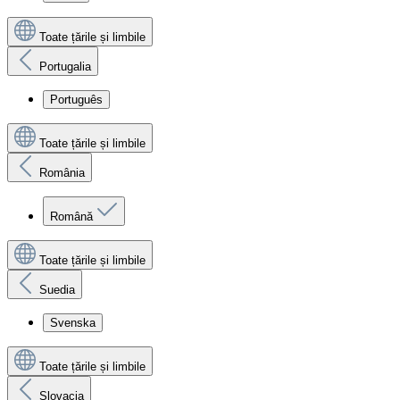
Toate țările și limbile
Portugalia
Português
Toate țările și limbile
România
Română
Toate țările și limbile
Suedia
Svenska
Toate țările și limbile
Slovacia