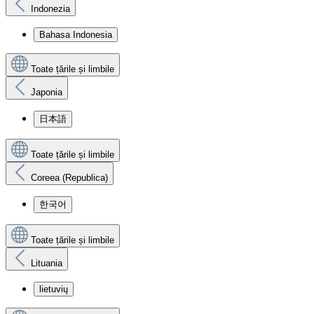
Indonezia
Bahasa Indonesia
Toate țările și limbile
Japonia
日本語
Toate țările și limbile
Coreea (Republica)
한국어
Toate țările și limbile
Lituania
lietuvių