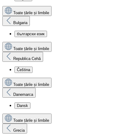
Toate țările și limbile
Bulgaria
български език
Toate țările și limbile
Republica Cehă
Čeština
Toate țările și limbile
Danemarca
Dansk
Toate țările și limbile
Grecia