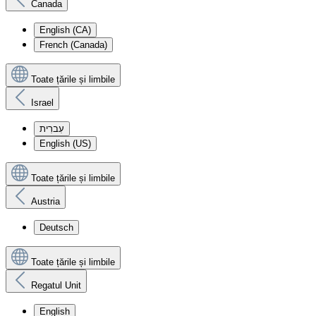
Canada
English (CA)
French (Canada)
Toate țările și limbile
Israel
עִברִית
English (US)
Toate țările și limbile
Austria
Deutsch
Toate țările și limbile
Regatul Unit
English