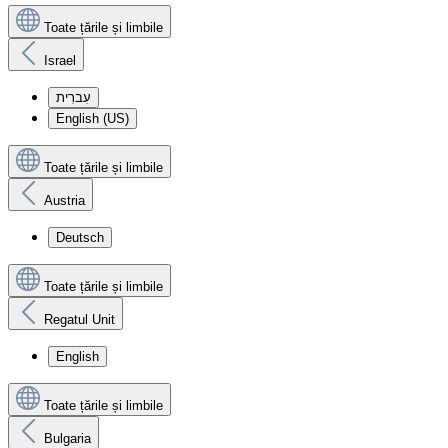
Toate țările și limbile
Israel
עִברִית
English (US)
Toate țările și limbile
Austria
Deutsch
Toate țările și limbile
Regatul Unit
English
Toate țările și limbile
Bulgaria