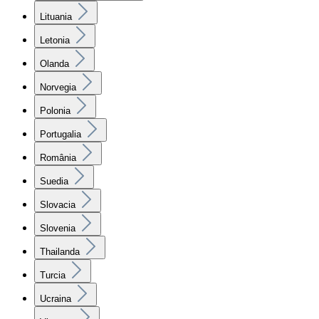
Lituania
Letonia
Olanda
Norvegia
Polonia
Portugalia
România
Suedia
Slovacia
Slovenia
Thailanda
Turcia
Ucraina