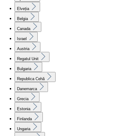
Elveția
Belgia
Canada
Israel
Austria
Regatul Unit
Bulgaria
Republica Cehă
Danemarca
Grecia
Estonia
Finlanda
Ungaria