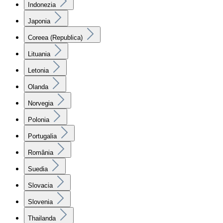
Indonezia
Japonia
Coreea (Republica)
Lituania
Letonia
Olanda
Norvegia
Polonia
Portugalia
România
Suedia
Slovacia
Slovenia
Thailanda