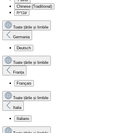
Chinese (Traditional)
עִברִית
Toate țările și limbile
Germania
Deutsch
Toate țările și limbile
Franța
Français
Toate țările și limbile
Italia
Italiano