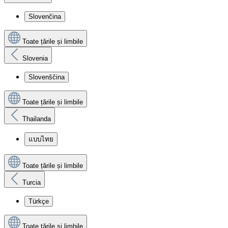
Slovenčina
Toate țările și limbile
Slovenia
Slovenščina
Toate țările și limbile
Thailanda
แบบไทย
Toate țările și limbile
Turcia
Türkçe
Toate țările și limbile